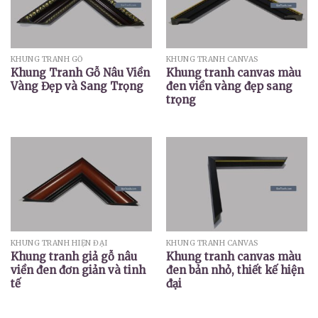
KHUNG TRANH GỖ
KHUNG TRANH CANVAS
Khung Tranh Gỗ Nâu Viền
Khung tranh canvas màu
Vàng Đẹp và Sang Trọng
đen viền vàng đẹp sang
trọng
KHUNG TRANH HIỆN ĐẠI
KHUNG TRANH CANVAS
Khung tranh giả gỗ nâu
Khung tranh canvas màu
viền đen đơn giản và tinh
đen bản nhỏ, thiết kế hiện
tế
đại