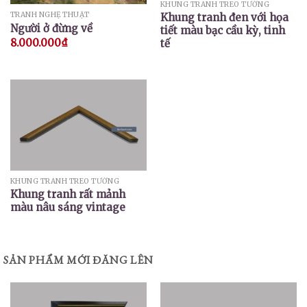
KHUNG TRANH TREO TƯỜNG
TRANH NGHỆ THUẬT
Khung tranh đen với họa
Người ở đừng về
tiết màu bạc cầu kỳ, tinh
8.000.000
₫
tế
KHUNG TRANH TREO TƯỜNG
Khung tranh rất mảnh
màu nâu sáng vintage
SẢN PHẨM MỚI ĐĂNG LÊN