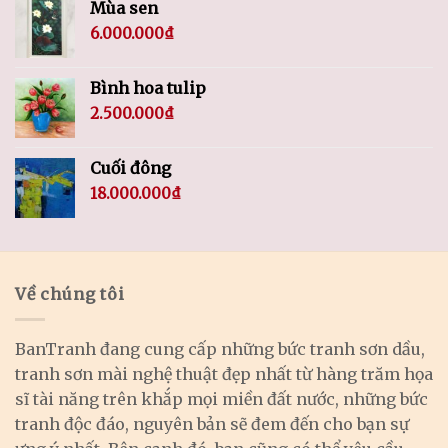
Mùa sen
6.000.000
₫
Bình hoa tulip
2.500.000
₫
Cuối đông
18.000.000
₫
Về chúng tôi
BanTranh đang cung cấp những bức tranh sơn dầu,
tranh sơn mài nghệ thuật đẹp nhất từ hàng trăm họa
sĩ tài năng trên khắp mọi miền đất nước, những bức
tranh độc đáo, nguyên bản sẽ đem đến cho bạn sự