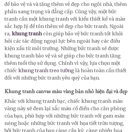
để bảo vệ và và tăng thêm vẻ đẹp cho ngôi nhà, thêm
phần sang trọng và đẳng cấp. Cũng vậy, một bức
tranh cần một khung tranh với kiểu thiết kế và màu
sắc hợp lý để tôn thêm vẻ đẹp cho bức tranh. Ngoài
ra,
khung tranh
còn giúp bảo vệ bức tranh tốt khỏi
hỏi các tác động ngoại lực bên ngoài hay các điều
kiện xấu từ môi trường. Những bức tranh sẽ được
khung tranh bảo vệ và sẽ giúp cho bức tranh tăng
thêm tuổi thọ sử dụng. Chính vì vậy, lựa chọn một
chiếc
khung tranh treo tường
là hoàn toàn cần thiết
đối với những bức tranh yêu quý của bạn.
Khung tranh canvas màu vàng bản nhỏ hiện đại và đẹp
Khác với khung tranh bạc, chiếc khung tranh màu
vàng này sẽ đem lại sắc màu cổ điển cho căn phòng
của bạn, phù hợp với những bức tranh với gam màu
nóng hoặc những bức tranh với họa tiết trừu tượng,
bởi bức tranh của bạn càng cầu kỳ, càng nhiều hoa