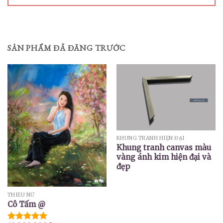
SẢN PHẨM ĐÃ ĐĂNG TRƯỚC
KHUNG TRANH HIỆN ĐẠI
Khung tranh canvas màu
vàng ánh kim hiện đại và
đẹp
THIẾU NỮ
Cô Tấm @