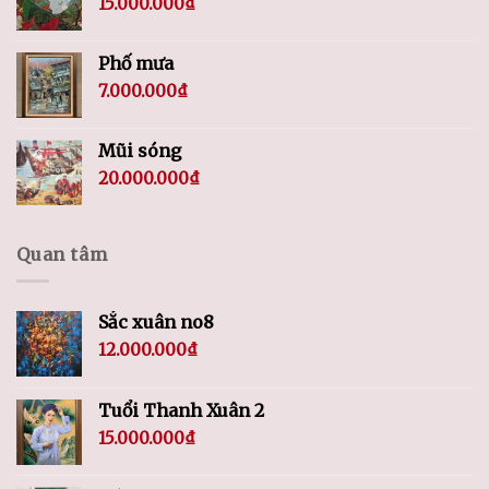
15.000.000
₫
Phố mưa
7.000.000
₫
Mũi sóng
20.000.000
₫
Quan tâm
Sắc xuân no8
12.000.000
₫
Tuổi Thanh Xuân 2
15.000.000
₫