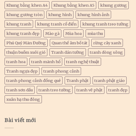
Khung bằng khen A4
Khung bằng khen A5
khung gương
khung gương tròn
khung hình
khung hình ảnh
khung tranh
khung tranh cổ điển
khung tranh treo tường
khung tranh đẹp
Mào gà
Mùa hoa
mùa thu
Phú Quý Mãn Đường
Quan thế âm bồ tát
rừng cây xanh
thuận buồm xuôi gió
Tranh dán tường
tranh dòng sông
tranh hoa
tranh mãnh hổ
tranh nghệ thuật
Tranh ngựa đẹp
tranh phong cảnh
tranh phong cảnh đồng quê
Tranh phật
tranh phật giáo
tranh sơn dầu
tranh treo tường
tranh vẽ phật
tranh đẹp
xuân hạ thu đông
Bài viết mới