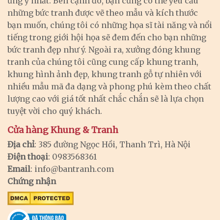
ưng ý nhất. Bên cạnh đó, bạn cũng có thể yêu cầu
những bức tranh được vẽ theo mẫu và kích thước
bạn muốn, chúng tôi có những họa sĩ tài năng và nổi
tiếng trong giới hội họa sẽ đem đến cho bạn những
bức tranh đẹp như ý. Ngoài ra, xưởng đóng khung
tranh của chúng tôi cũng cung cấp khung tranh,
khung hình ảnh đẹp, khung tranh gỗ tự nhiên với
nhiều mẫu mã đa dạng và phong phú kèm theo chất
lượng cao với giá tốt nhất chắc chắn sẽ là lựa chọn
tuyệt vời cho quý khách.
Cửa hàng Khung & Tranh
Địa chỉ
: 385 đường Ngọc Hồi, Thanh Trì, Hà Nội
Điện thoại
: 0983568361
Email
:
info@bantranh.com
Chứng nhận