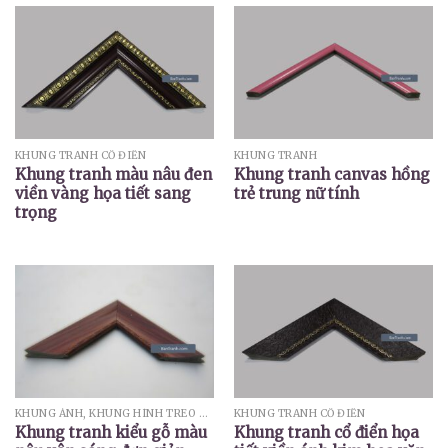
KHUNG TRANH CỔ ĐIỂN
KHUNG TRANH
Khung tranh màu nâu đen
Khung tranh canvas hồng
viền vàng họa tiết sang
trẻ trung nữ tính
trọng
KHUNG ẢNH, KHUNG HÌNH TREO TƯỜNG
KHUNG TRANH CỔ ĐIỂN
Khung tranh kiểu gỗ màu
Khung tranh cổ điển họa