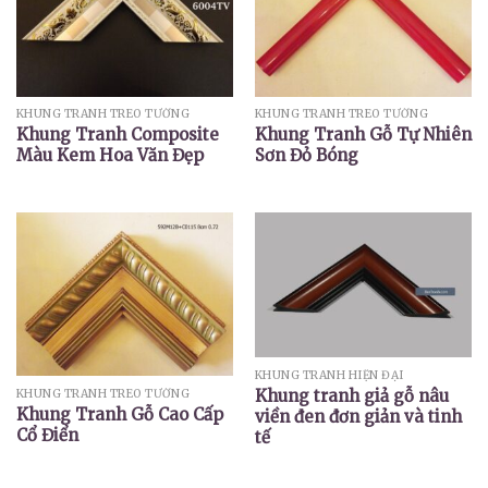
KHUNG TRANH TREO TƯỜNG
KHUNG TRANH TREO TƯỜNG
Khung Tranh Composite
Khung Tranh Gỗ Tự Nhiên
Màu Kem Hoa Văn Đẹp
Sơn Đỏ Bóng
KHUNG TRANH HIỆN ĐẠI
Khung tranh giả gỗ nâu
KHUNG TRANH TREO TƯỜNG
Khung Tranh Gỗ Cao Cấp
viền đen đơn giản và tinh
Cổ Điển
tế