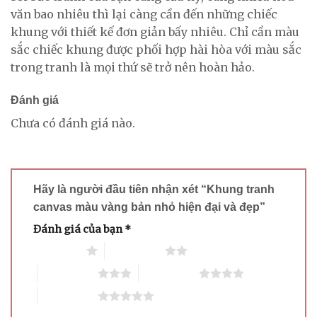
văn bao nhiêu thì lại càng cần đến những chiếc
khung với thiết kế đơn giản bấy nhiêu. Chỉ cần màu
sắc chiếc khung được phối hợp hài hòa với màu sắc
trong tranh là mọi thứ sẽ trở nên hoàn hảo.
Đánh giá
Chưa có đánh giá nào.
Hãy là người đầu tiên nhận xét “Khung tranh
canvas màu vàng bản nhỏ hiện đại và đẹp”
Đánh giá của bạn
*
1 trên 5 sao
2 trên 5 sao
3 trên 5 sao
4 trên 5 sao
5 trên 5 sao