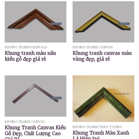
KHUNG TRANH HIỆN ĐẠI
KHUNG TRANH CANVAS
Khung tranh màu nâu
Khung tranh canvas màu
kiểu gỗ đẹp giá rẻ
vàng đẹp, giá rẻ
KHUNG TRANH CANVAS
Khung Tranh Canvas Kiểu
KHUNG TRANH TREO TƯỜNG
Khung Tranh Màu Xanh
Gỗ Đẹp, Chất Lượng Cao
Lá Hiện Đại