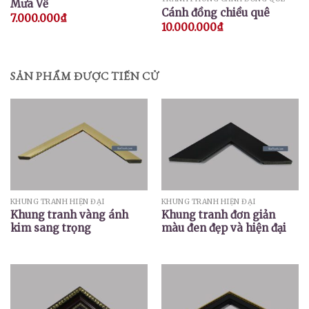
Mưa Về
Cánh đồng chiều quê
7.000.000
₫
10.000.000
₫
SẢN PHẨM ĐƯỢC TIẾN CỬ
KHUNG TRANH HIỆN ĐẠI
KHUNG TRANH HIỆN ĐẠI
Khung tranh vàng ánh
Khung tranh đơn giản
kim sang trọng
màu đen đẹp và hiện đại