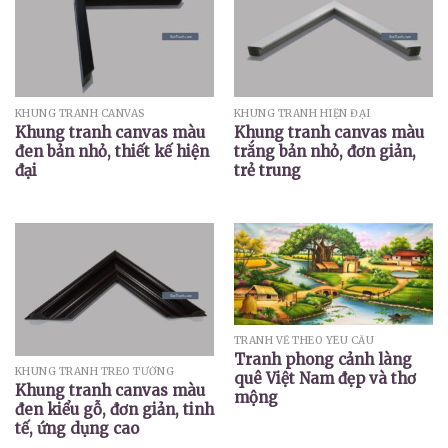
KHUNG TRANH CANVAS
KHUNG TRANH HIỆN ĐẠI
Khung tranh canvas màu
Khung tranh canvas màu
đen bản nhỏ, thiết kế hiện
trắng bản nhỏ, đơn giản,
đại
trẻ trung
TRANH VẼ THEO YÊU CẦU
Tranh phong cảnh làng
KHUNG TRANH TREO TƯỜNG
quê Việt Nam đẹp và thơ
Khung tranh canvas màu
mộng
đen kiểu gỗ, đơn giản, tinh
tế, ứng dụng cao