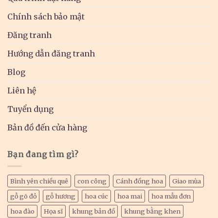
Chính sách bảo mật
Đăng tranh
Hướng dẫn đăng tranh
Blog
Liên hệ
Tuyển dụng
Bản đồ đến cửa hàng
Bạn đang tìm gì?
Bình yên chiều quê
con công
Cánh đồng hoa
Giao mùa
gỗ gõ đỏ
gỗ hương
hoa cúc
hoa mai
hoa mẫu đơn
hoa đào
Họa sĩ
khung bản đồ
khung bằng khen