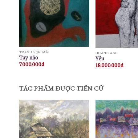
TRANH SƠN MÀI
HOÀNG ANH
Tay não
Yêu
7.000.000
₫
18.000.000
₫
TÁC PHẨM ĐƯỢC TIẾN CỬ