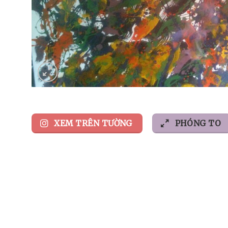
XEM TRÊN TƯỜNG
PHÓNG TO