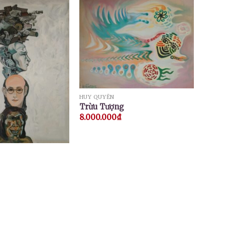
HUY QUYỂN
Trừu Tượng
8.000.000
₫