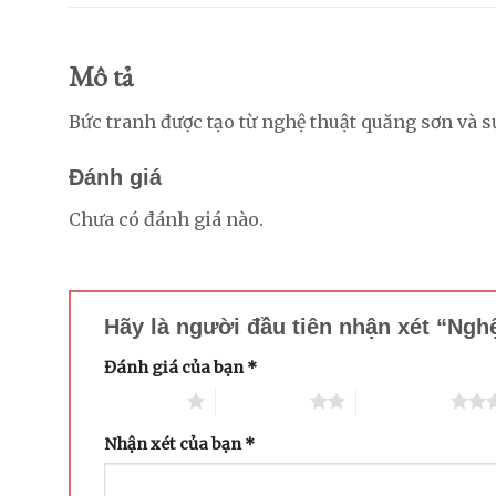
Mô tả
Bức tranh được tạo từ nghệ thuật quăng sơn và
Đánh giá
Chưa có đánh giá nào.
Hãy là người đầu tiên nhận xét “Ngh
Đánh giá của bạn
*
1 trên 5 sao
2 trên 5 sao
3 trên 5 sao
Nhận xét của bạn
*