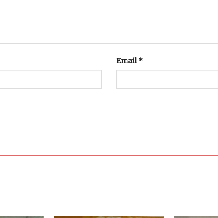
Email
*