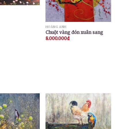
HOÀNG ANH
Chuột vàng đón xuân sang
8.000.000
₫