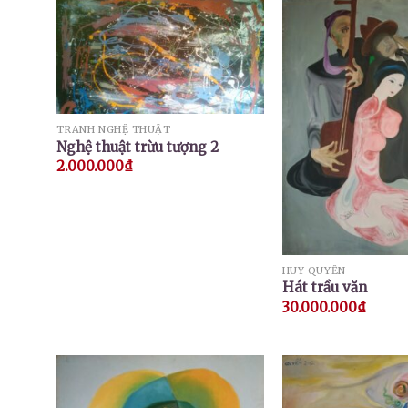
TRANH NGHỆ THUẬT
Nghệ thuật trừu tượng 2
2.000.000
₫
HUY QUYỂN
Hát trầu văn
30.000.000
₫