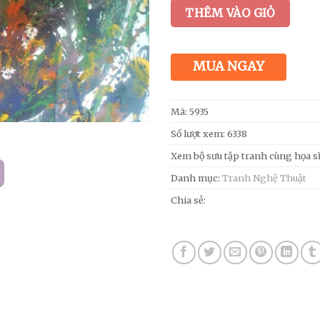
THÊM VÀO GIỎ
MUA NGAY
Mã:
5935
Số lượt xem: 6338
Xem bộ sưu tập tranh cùng họa s
Danh mục:
Tranh Nghệ Thuật
Chia sẻ: