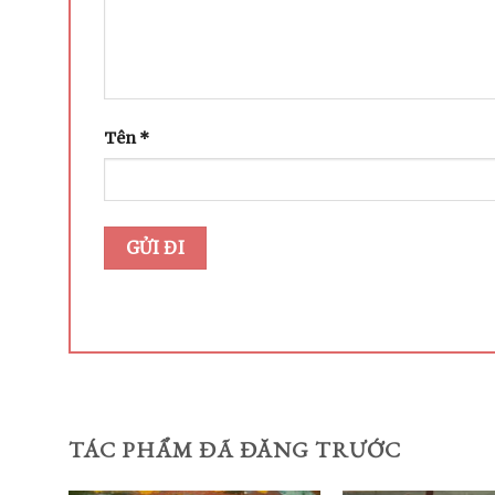
Tên
*
TÁC PHẨM ĐÃ ĐĂNG TRƯỚC