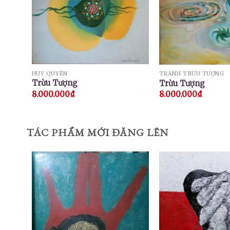
HUY QUYỂN
TRANH TRỪU TƯỢNG
Trừu Tượng
Trừu Tượng
8.000.000
₫
8.000.000
₫
TÁC PHẨM MỚI ĐĂNG LÊN