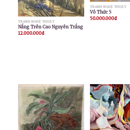
TRANH NGHỆ THUẬT
Vô Thức 5
50.000.000
₫
TRANH NGHỆ THUẬT
Nắng Trên Cao Nguyên Trắng
12.000.000
₫