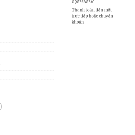
0983568361
Thanh toán tiền mặt
trực tiếp hoặc chuyển
khoản
ĩ