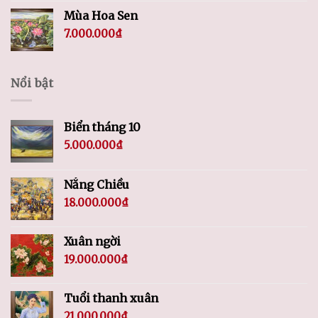
Mùa Hoa Sen
7.000.000
₫
Nổi bật
Biển tháng 10
5.000.000
₫
Nắng Chiều
18.000.000
₫
Xuân ngời
19.000.000
₫
Tuổi thanh xuân
21.000.000
₫