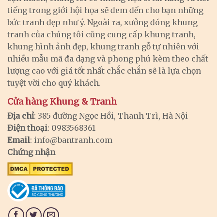
tiếng trong giới hội họa sẽ đem đến cho bạn những
bức tranh đẹp như ý. Ngoài ra, xưởng đóng khung
tranh của chúng tôi cũng cung cấp khung tranh,
khung hình ảnh đẹp, khung tranh gỗ tự nhiên với
nhiều mẫu mã đa dạng và phong phú kèm theo chất
lượng cao với giá tốt nhất chắc chắn sẽ là lựa chọn
tuyệt vời cho quý khách.
Cửa hàng Khung & Tranh
Địa chỉ
: 385 đường Ngọc Hồi, Thanh Trì, Hà Nội
Điện thoại
: 0983568361
Email
:
info@bantranh.com
Chứng nhận