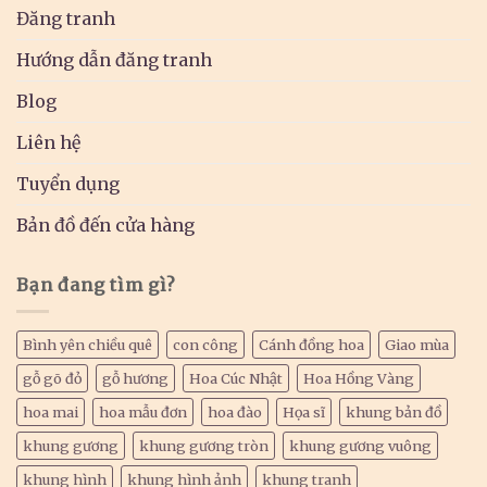
Đăng tranh
Hướng dẫn đăng tranh
Blog
Liên hệ
Tuyển dụng
Bản đồ đến cửa hàng
Bạn đang tìm gì?
Bình yên chiều quê
con công
Cánh đồng hoa
Giao mùa
gỗ gõ đỏ
gỗ hương
Hoa Cúc Nhật
Hoa Hồng Vàng
hoa mai
hoa mẫu đơn
hoa đào
Họa sĩ
khung bản đồ
khung gương
khung gương tròn
khung gương vuông
khung hình
khung hình ảnh
khung tranh