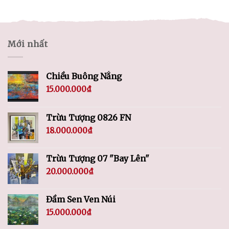
Mới nhất
Chiều Buông Nắng
15.000.000
₫
Trừu Tượng 0826 FN
18.000.000
₫
Trừu Tượng 07 "Bay Lên"
20.000.000
₫
Đầm Sen Ven Núi
15.000.000
₫