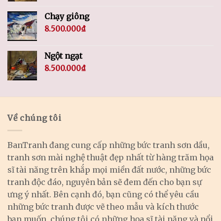
Chạy giông
8.500.000
₫
Ngột ngạt
8.500.000
₫
Về chúng tôi
BanTranh đang cung cấp những bức tranh sơn dầu,
tranh sơn mài nghệ thuật đẹp nhất từ hàng trăm họa
sĩ tài năng trên khắp mọi miền đất nước, những bức
tranh độc đáo, nguyên bản sẽ đem đến cho bạn sự
ưng ý nhất. Bên cạnh đó, bạn cũng có thể yêu cầu
những bức tranh được vẽ theo mẫu và kích thước
bạn muốn, chúng tôi có những họa sĩ tài năng và nổi