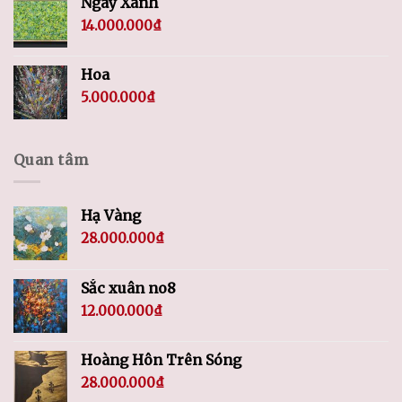
Ngày Xanh
14.000.000
₫
Hoa
5.000.000
₫
Quan tâm
Hạ Vàng
28.000.000
₫
Sắc xuân no8
12.000.000
₫
Hoàng Hôn Trên Sóng
28.000.000
₫