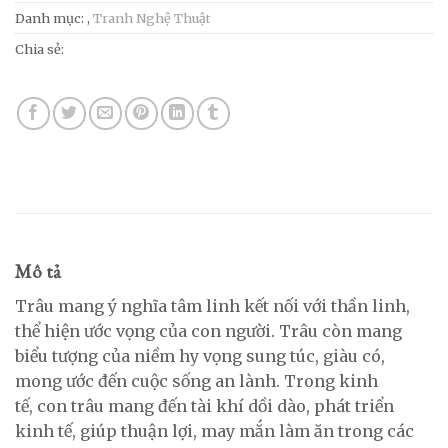
Danh mục:
,
Tranh Nghệ Thuật
Chia sẻ:
Mô tả
Trâu mang ý nghĩa tâm linh kết nối với thần linh,
thể hiện ước vọng của con người. Trâu còn mang
biểu tượng của niềm hy vọng sung túc, giàu có,
mong ước đến cuộc sống an lành. Trong kinh
tế, con trâu mang đến tài khí dồi dào, phát triển
kinh tế, giúp thuận lợi, may mắn làm ăn trong các