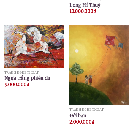
Long Hí Thuỷ
10.000.000
₫
TRANH NGHỆ THUẬT
Ngựa trắng phiêu du
9.000.000
₫
TRANH NGHỆ THUẬT
Đôi bạn
2.000.000
₫