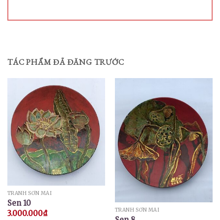
TÁC PHẨM ĐÃ ĐĂNG TRƯỚC
TRANH SƠN MÀI
Sen 10
TRANH SƠN MÀI
3.000.000
₫
Sen 8