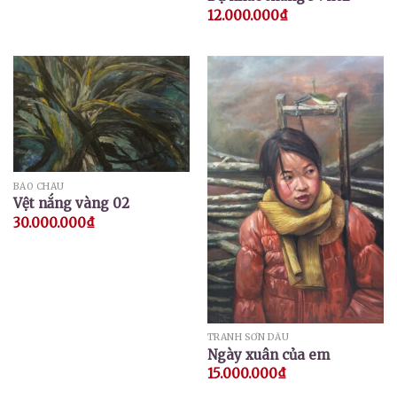
12.000.000
₫
BẢO CHÂU
Vệt nắng vàng 02
30.000.000
₫
TRANH SƠN DẦU
Ngày xuân của em
15.000.000
₫