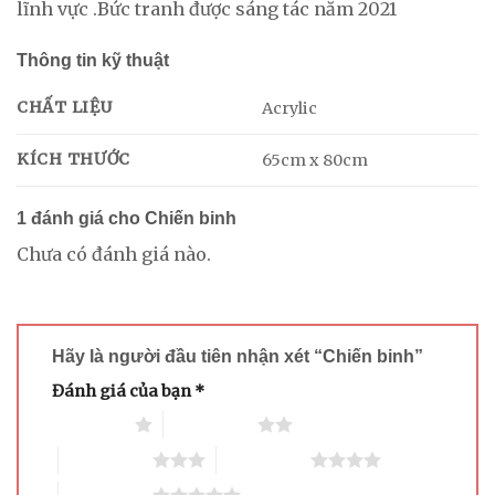
lĩnh vực .Bức tranh được sáng tác năm 2021
Thông tin kỹ thuật
CHẤT LIỆU
Acrylic
KÍCH THƯỚC
65cm x 80cm
1 đánh giá cho
Chiến binh
Chưa có đánh giá nào.
Hãy là người đầu tiên nhận xét “Chiến binh”
Đánh giá của bạn
*
1 trên 5 sao
2 trên 5 sao
3 trên 5 sao
4 trên 5 sao