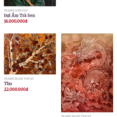
TRANH SƠN DẦU
Đợi Ẩm Trà Sen
16.000.000
₫
TRANH NGHỆ THUẬT
Thu
22.000.000
₫
TRANH NGHỆ THUẬT