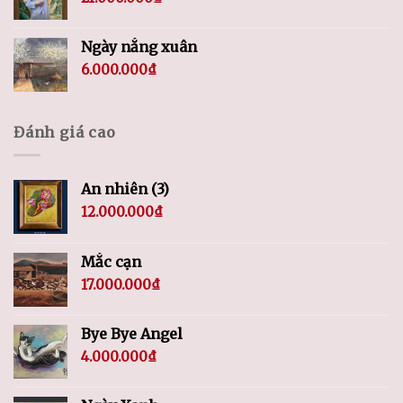
Ngày nắng xuân
6.000.000
₫
Đánh giá cao
An nhiên (3)
12.000.000
₫
Mắc cạn
17.000.000
₫
Bye Bye Angel
4.000.000
₫