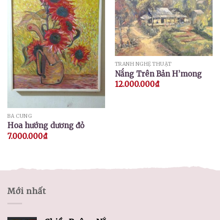
TRANH NGHỆ THUẬT
Nắng Trên Bản H’mong
12.000.000
₫
BÁ CUNG
Hoa hướng dương đỏ
7.000.000
₫
Mới nhất