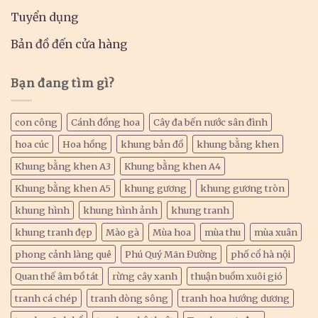
Tuyển dụng
Bản đồ đến cửa hàng
Bạn đang tìm gì?
con công
Cánh đồng hoa
Cây đa bến nước sân đình
hoa cúc
Hoa hồng
khung bản đồ
khung bằng khen
Khung bằng khen A3
Khung bằng khen A4
Khung bằng khen A5
khung gương
khung gương tròn
khung hình
khung hình ảnh
khung tranh
khung tranh đẹp
Mào gà
Mùa hoa
mùa thu
mùa xuân
phong cảnh làng quê
Phú Quý Mãn Đường
phố cổ hà nội
Quan thế âm bồ tát
rừng cây xanh
thuận buồm xuôi gió
tranh cá chép
tranh dòng sông
tranh hoa hướng dương