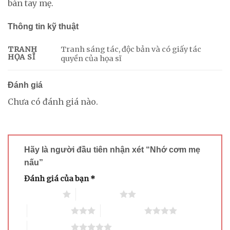
bàn tay mẹ.
Thông tin kỹ thuật
Tranh sáng tác, độc bản và có giấy tác
TRANH
HỌA SĨ
quyền của họa sĩ
Đánh giá
Chưa có đánh giá nào.
Hãy là người đầu tiên nhận xét “Nhớ cơm mẹ
nấu”
Đánh giá của bạn
*
1 trên 5 sao
2 trên 5 sao
3 trên 5 sao
4 trên 5 sao
5 trên 5 sao