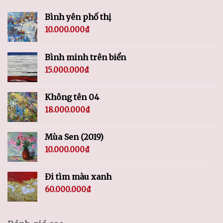
Bình yên phố thị
10.000.000
₫
Bình minh trên biển
15.000.000
₫
Không tên 04
18.000.000
₫
Mùa Sen (2019)
10.000.000
₫
Đi tìm màu xanh
60.000.000
₫