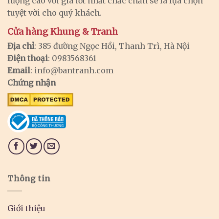
lượng cao với giá tốt nhất chắc chắn sẽ là lựa chọn
tuyệt vời cho quý khách.
Cửa hàng Khung & Tranh
Địa chỉ
: 385 đường Ngọc Hồi, Thanh Trì, Hà Nội
Điện thoại
: 0983568361
Email
:
info@bantranh.com
Chứng nhận
Thông tin
Giới thiệu