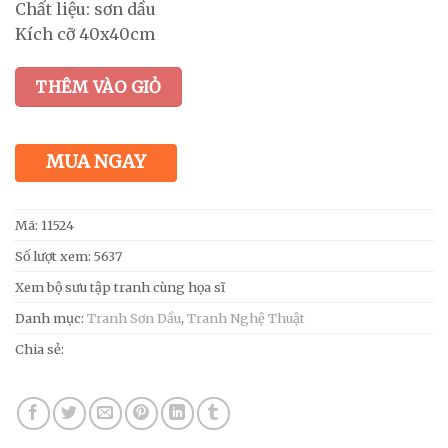
Chất liệu: sơn dầu
Kích cỡ 40x40cm
THÊM VÀO GIỎ
MUA NGAY
Mã:
11524
Số lượt xem: 5637
Xem bộ sưu tập tranh cùng họa sĩ
Danh mục:
Tranh Sơn Dầu
,
Tranh Nghệ Thuật
Chia sẻ: