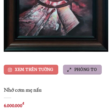
XEM TRÊN TƯỜNG
PHÓNG TO
Nhớ cơm mẹ nấu
₫
6.000.000