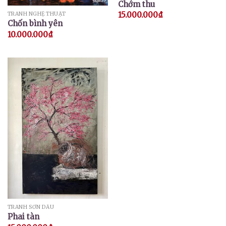
Chớm thu
15.000.000
₫
TRANH NGHỆ THUẬT
Chốn bình yên
10.000.000
₫
TRANH SƠN DẦU
Phai tàn