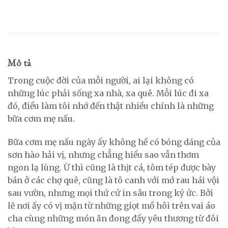
Mô tả
Trong cuộc đời của mỗi người, ai lại không có
những lúc phải sống xa nhà, xa quê. Mỗi lúc đi xa
đó, điều làm tôi nhớ đến thật nhiều chính là những
bữa cơm mẹ nấu.
Bữa cơm mẹ nấu ngày ấy không hề có bóng dáng của
sơn hào hải vị, nhưng chẳng hiểu sao vẫn thơm
ngon lạ lùng. Ừ thì cũng là thịt cá, tôm tép được bày
bán ở các chợ quê, cũng là tô canh với mớ rau hái vội
sau vườn, nhưng mọi thứ cứ in sâu trong ký ức. Bởi
lẽ nơi ấy có vị mặn từ những giọt mồ hôi trên vai áo
cha cùng những món ăn đong đầy yêu thương từ đôi