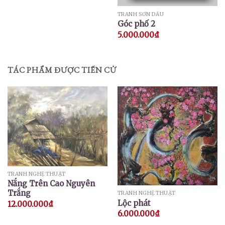
TRANH SƠN DẦU
Góc phố 2
5.000.000
₫
TÁC PHẨM ĐƯỢC TIẾN CỬ
TRANH NGHỆ THUẬT
Nắng Trên Cao Nguyên
Trắng
TRANH NGHỆ THUẬT
Lộc phát
12.000.000
₫
6.000.000
₫