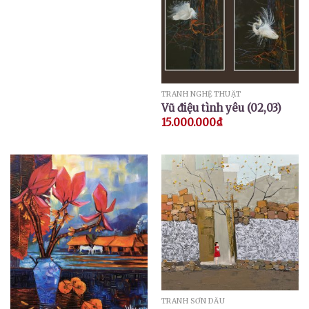
TRANH NGHỆ THUẬT
Vũ điệu tình yêu (02,03)
15.000.000
₫
TRANH SƠN DẦU