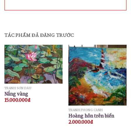
TÁC PHẨM ĐÃ ĐĂNG TRƯỚC
TRANH SƠN DẦU
Nắng vàng
15.000.000
₫
TRANH PHONG CẢNH
Hoàng hôn trên biển
2.000.000
₫