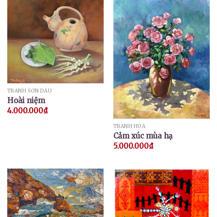
TRANH SƠN DẦU
Hoài niệm
4.000.000
₫
TRANH HOA
Cảm xúc mùa hạ
5.000.000
₫