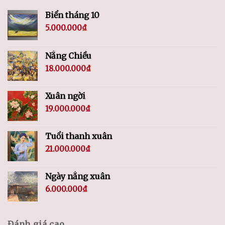
Biển tháng 10
5.000.000
₫
Nắng Chiều
18.000.000
₫
Xuân ngời
19.000.000
₫
Tuổi thanh xuân
21.000.000
₫
Ngày nắng xuân
6.000.000
₫
Đánh giá cao