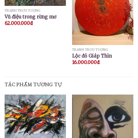
TRANH TRỪU TƯỢNG
Vũ điệu trong rừng mơ
62.000.000
₫
TRANH TRỪU TƯỢNG
Lộc đỏ Giáp Thìn
16.000.000
₫
TÁC PHẨM TƯƠNG TỰ