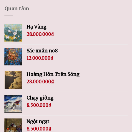
Quan tâm
Hạ Vàng
28.000.000
₫
Sắc xuân no8
12.000.000
₫
Hoàng Hôn Trên Sóng
28.000.000
₫
Chạy giông
8.500.000
₫
Ngột ngạt
8.500.000
₫