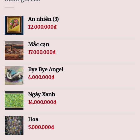
An nhiên (3)
12.000.000
₫
Mắc cạn
17.000.000
₫
Bye Bye Angel
4.000.000
₫
Ngày Xanh
14.000.000
₫
Hoa
5.000.000
₫