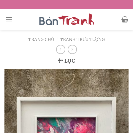
Skip
to
content
TRANG CHỦ
/
TRANH TRỪU TƯỢNG
LỌC