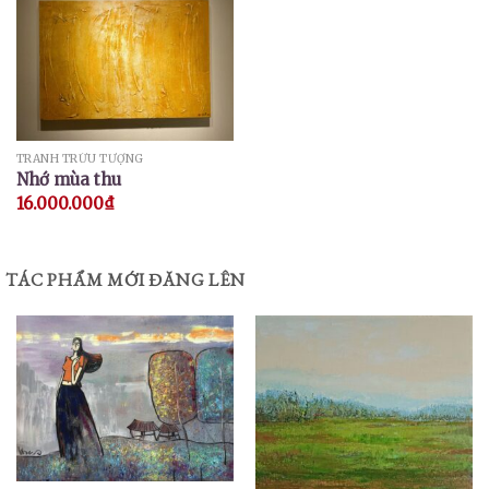
TRANH TRỪU TƯỢNG
Nhớ mùa thu
16.000.000
₫
TÁC PHẨM MỚI ĐĂNG LÊN