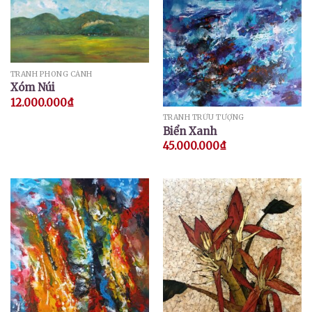
TRANH PHONG CẢNH
Xóm Núi
12.000.000
₫
TRANH TRỪU TƯỢNG
Biển Xanh
45.000.000
₫