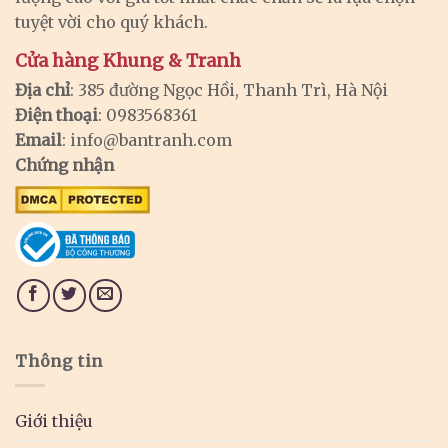
tuyệt vời cho quý khách.
Cửa hàng Khung & Tranh
Địa chỉ
: 385 đường Ngọc Hồi, Thanh Trì, Hà Nội
Điện thoại
: 0983568361
Email
:
info@bantranh.com
Chứng nhận
Thông tin
Giới thiệu