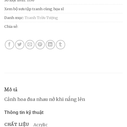
Số lượt xem: 3556
Xem bộ sưu tập tranh cùng họa sĩ
Danh mục:
Tranh Trừu Tượng
Chia sẻ:
Mô tả
Cảnh hoa đua nhau nở khi nắng lên
Thông tin kỹ thuật
CHẤT LIỆU
Acrylic