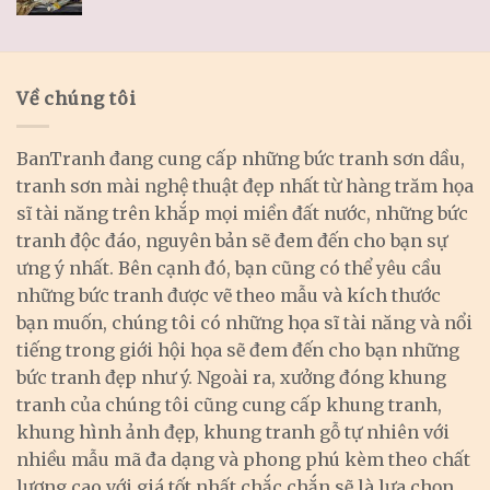
Về chúng tôi
BanTranh đang cung cấp những bức tranh sơn dầu,
tranh sơn mài nghệ thuật đẹp nhất từ hàng trăm họa
sĩ tài năng trên khắp mọi miền đất nước, những bức
tranh độc đáo, nguyên bản sẽ đem đến cho bạn sự
ưng ý nhất. Bên cạnh đó, bạn cũng có thể yêu cầu
những bức tranh được vẽ theo mẫu và kích thước
bạn muốn, chúng tôi có những họa sĩ tài năng và nổi
tiếng trong giới hội họa sẽ đem đến cho bạn những
bức tranh đẹp như ý. Ngoài ra, xưởng đóng khung
tranh của chúng tôi cũng cung cấp khung tranh,
khung hình ảnh đẹp, khung tranh gỗ tự nhiên với
nhiều mẫu mã đa dạng và phong phú kèm theo chất
lượng cao với giá tốt nhất chắc chắn sẽ là lựa chọn