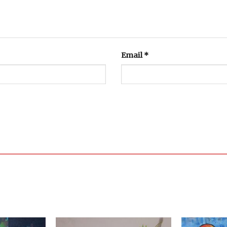
Email
*