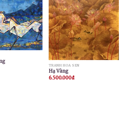
ng
TRANH HOA SEN
Hạ Vàng
6.500.000
₫