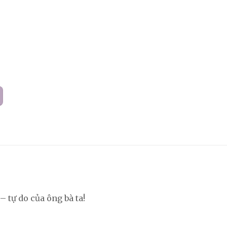
 tự do của ông bà ta!