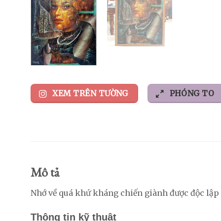
XEM TRÊN TƯỜNG
PHÓNG TO
Mô tả
Nhớ về quá khứ kháng chiến giành được độc lập –
Thông tin kỹ thuật