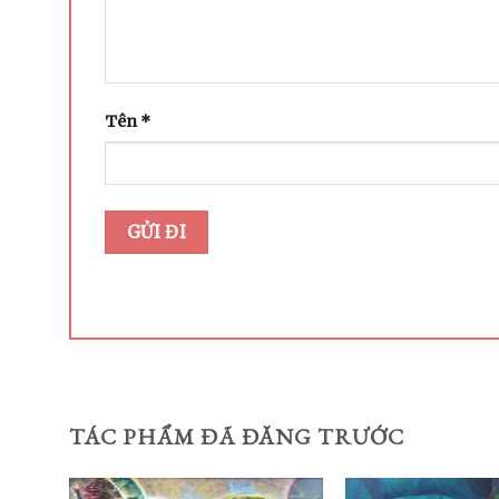
Tên
*
TÁC PHẨM ĐÃ ĐĂNG TRƯỚC