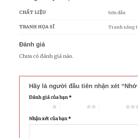
CHẤT LIỆU
Sơn dầu
TRANH HỌA SĨ
Tranh sáng tá
Đánh giá
Chưa có đánh giá nào.
Hãy là người đầu tiên nhận xét “Nh
Đánh giá của bạn
*
1 trên 5 sao
2 trên 5 sao
3 trên 5 sao
Nhận xét của bạn
*