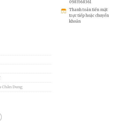
0983568361
Thanh toán tiền mặt
trực tiếp hoặc chuyển
khoản
ĩ
h Chân Dung