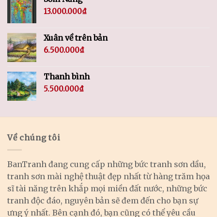
13.000.000
₫
Xuân về trên bản
6.500.000
₫
Thanh bình
5.500.000
₫
Về chúng tôi
BanTranh đang cung cấp những bức tranh sơn dầu,
tranh sơn mài nghệ thuật đẹp nhất từ hàng trăm họa
sĩ tài năng trên khắp mọi miền đất nước, những bức
tranh độc đáo, nguyên bản sẽ đem đến cho bạn sự
ưng ý nhất. Bên cạnh đó, bạn cũng có thể yêu cầu