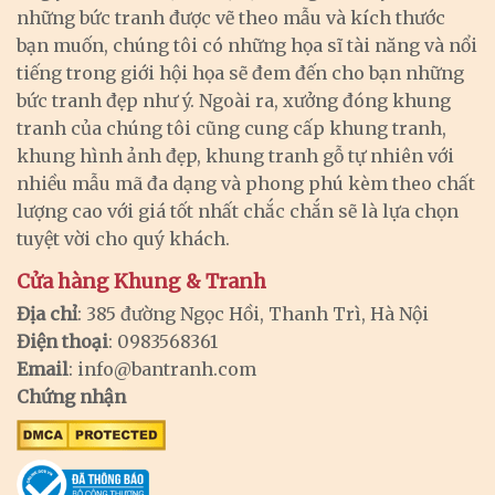
những bức tranh được vẽ theo mẫu và kích thước
bạn muốn, chúng tôi có những họa sĩ tài năng và nổi
tiếng trong giới hội họa sẽ đem đến cho bạn những
bức tranh đẹp như ý. Ngoài ra, xưởng đóng khung
tranh của chúng tôi cũng cung cấp khung tranh,
khung hình ảnh đẹp, khung tranh gỗ tự nhiên với
nhiều mẫu mã đa dạng và phong phú kèm theo chất
lượng cao với giá tốt nhất chắc chắn sẽ là lựa chọn
tuyệt vời cho quý khách.
Cửa hàng Khung & Tranh
Địa chỉ
: 385 đường Ngọc Hồi, Thanh Trì, Hà Nội
Điện thoại
: 0983568361
Email
:
info@bantranh.com
Chứng nhận