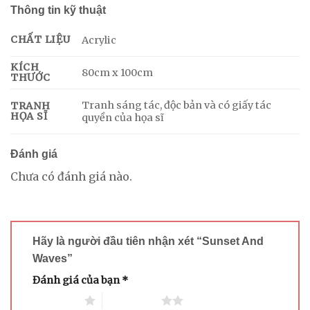
Thông tin kỹ thuật
CHẤT LIỆU
Acrylic
KÍCH
80cm x 100cm
THƯỚC
Tranh sáng tác, độc bản và có giấy tác
TRANH
HỌA SĨ
quyền của họa sĩ
Đánh giá
Chưa có đánh giá nào.
Hãy là người đầu tiên nhận xét “Sunset And
Waves”
Đánh giá của bạn
*
1 trên 5 sao
2 trên 5 sao