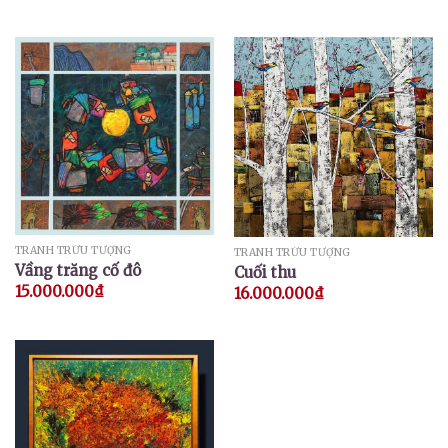
TRANH TRỪU TƯỢNG
TRANH TRỪU TƯỢNG
Vầng trăng cố đô
Cuối thu
15.000.000
₫
16.000.000
₫