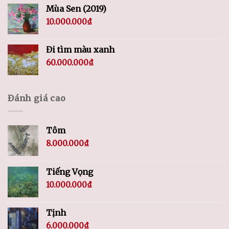
Mùa Sen (2019)
10.000.000
₫
Đi tìm màu xanh
60.000.000
₫
Đánh giá cao
Tôm
8.000.000
₫
Tiếng Vọng
10.000.000
₫
Tịnh
6.000.000
₫