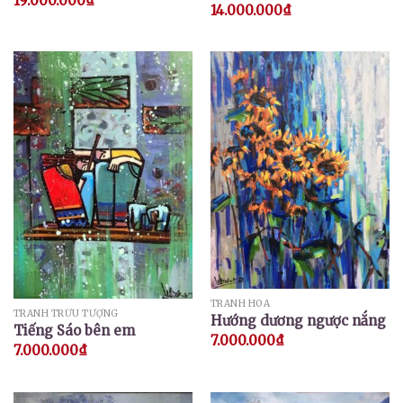
19.000.000
₫
14.000.000
₫
TRANH HOA
TRANH TRỪU TƯỢNG
Hướng dương ngược nắng
Tiếng Sáo bên em
7.000.000
₫
7.000.000
₫