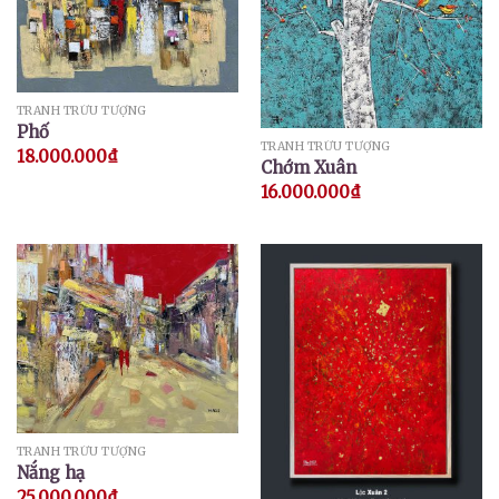
TRANH TRỪU TƯỢNG
Phố
TRANH TRỪU TƯỢNG
18.000.000
₫
Chớm Xuân
16.000.000
₫
TRANH TRỪU TƯỢNG
Nắng hạ
25.000.000
₫