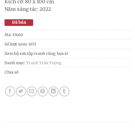
Kích cỡ: 80 x 100 cm
Năm sáng tác: 2022
Đã bán
Mã:
17460
Số lượt xem: 4571
Xem bộ sưu tập tranh cùng họa sĩ
Danh mục:
Tranh Trừu Tượng
Chia sẻ: