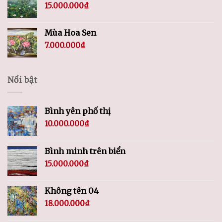
15.000.000
₫
Mùa Hoa Sen
7.000.000
₫
Nổi bật
Bình yên phố thị
10.000.000
₫
Bình minh trên biển
15.000.000
₫
Không tên 04
18.000.000
₫