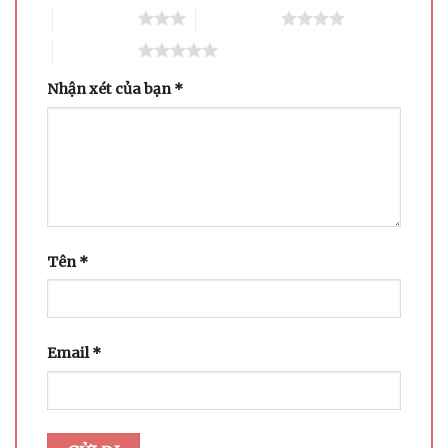
3 trên 5 sao
4 trên 5 sao
5 trên 5 sao
Nhận xét của bạn
*
Tên
*
Email
*