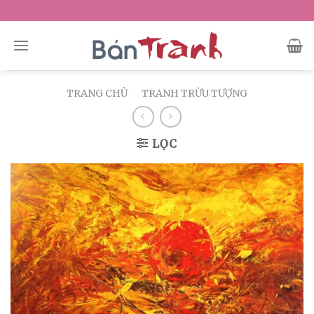
Skip
to
content
TRANG CHỦ
/
TRANH TRỪU TƯỢNG
LỌC