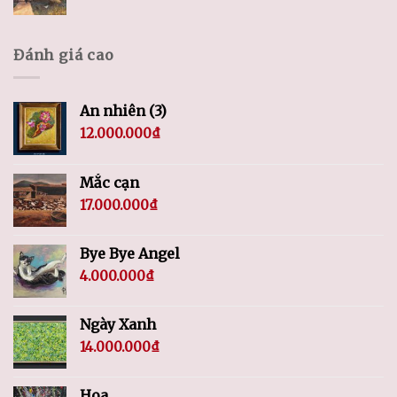
Đánh giá cao
An nhiên (3)
12.000.000
₫
Mắc cạn
17.000.000
₫
Bye Bye Angel
4.000.000
₫
Ngày Xanh
14.000.000
₫
Hoa