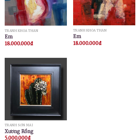
TRANH KHỎA THÂN
TRANH KHỎA THÂN
Em
Em
18.000.000
₫
18.000.000
₫
TRANH SƠN MÀI
Xương Rồng
5.000.000
₫