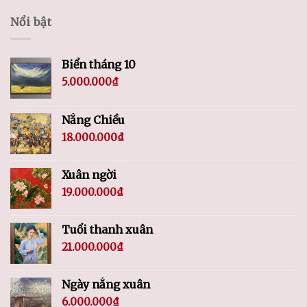
Nổi bật
Biển tháng 10
5.000.000
₫
Nắng Chiều
18.000.000
₫
Xuân ngời
19.000.000
₫
Tuổi thanh xuân
21.000.000
₫
Ngày nắng xuân
6.000.000
₫