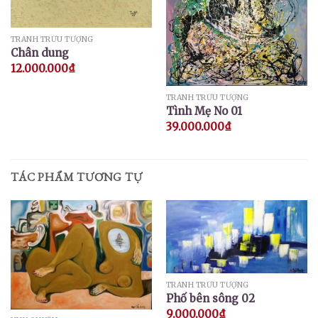
TRANH TRỪU TƯỢNG
Chân dung
12.000.000
₫
TRANH TRỪU TƯỢNG
Tình Mẹ No 01
39.000.000
₫
TÁC PHẨM TƯƠNG TỰ
TRANH TRỪU TƯỢNG
Phố bên sông 02
9.000.000
₫