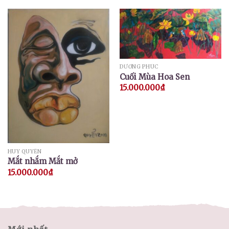
DƯƠNG PHÚC
Cuối Mùa Hoa Sen
15.000.000
₫
HUY QUYỂN
Mắt nhắm Mắt mở
15.000.000
₫