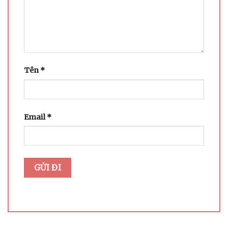
Tên
*
Email
*