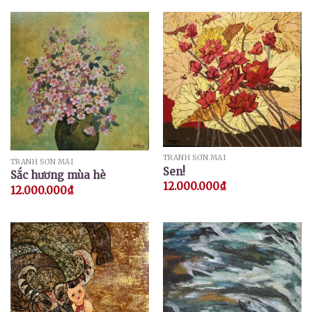
TRANH SƠN MÀI
TRANH SƠN MÀI
Sen!
Sắc hương mùa hè
12.000.000
₫
12.000.000
₫