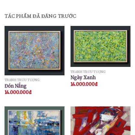
TÁC PHẨM ĐÃ ĐĂNG TRƯỚC
TRANH TRỪU TƯỢNG
Ngày Xanh
TRANH TRỪU TƯỢNG
14.000.000
₫
Đón Nắng
14.000.000
₫