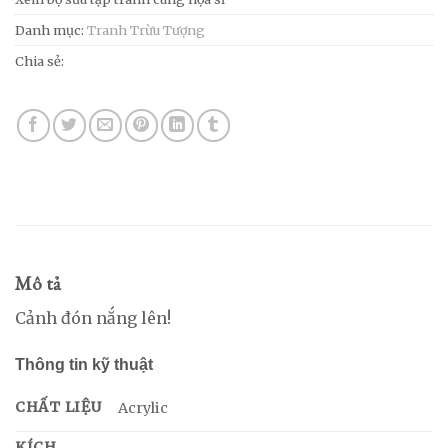
Danh mục:
Tranh Trừu Tượng
Chia sẻ:
Mô tả
Cảnh đón nắng lên!
Thông tin kỹ thuật
CHẤT LIỆU
Acrylic
KÍCH