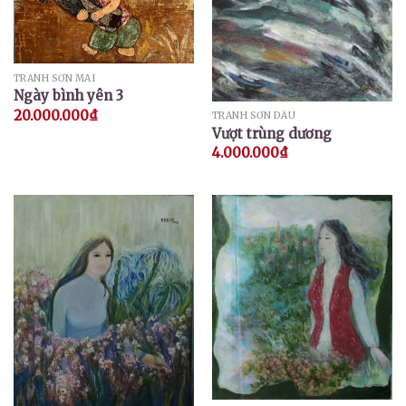
TRANH SƠN MÀI
Ngày bình yên 3
20.000.000
₫
TRANH SƠN DẦU
Vượt trùng dương
4.000.000
₫