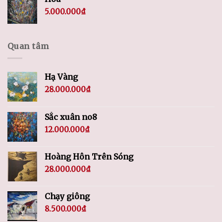
5.000.000
₫
Quan tâm
Hạ Vàng
28.000.000
₫
Sắc xuân no8
12.000.000
₫
Hoàng Hôn Trên Sóng
28.000.000
₫
Chạy giông
8.500.000
₫