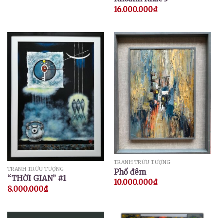
16.000.000
₫
TRANH TRỪU TƯỢNG
TRANH TRỪU TƯỢNG
Phố đêm
“THỜI GIAN” #1
10.000.000
₫
8.000.000
₫