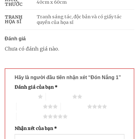
40cm x 60cm
THƯỚC
Tranh sáng tác, độc bản và có giấy tác
TRANH
HỌA SĨ
quyền của họa sĩ
Đánh giá
Chưa có đánh giá nào.
Hãy là người đầu tiên nhận xét “Đón Nắng 1”
Đánh giá của bạn
*
1 trên 5 sao
2 trên 5 sao
3 trên 5 sao
4 trên 5 sao
5 trên 5 sao
Nhận xét của bạn
*