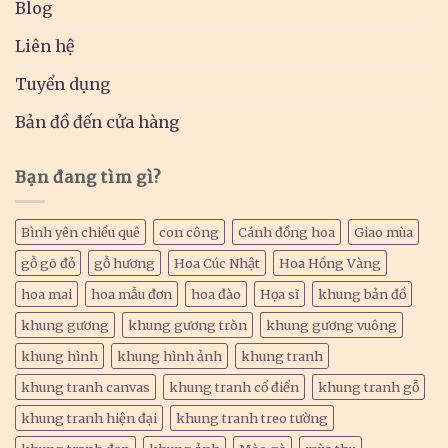
Blog
Liên hệ
Tuyển dụng
Bản đồ đến cửa hàng
Bạn đang tìm gì?
Bình yên chiều quê
con công
Cánh đồng hoa
Giao mùa
gỗ gõ đỏ
gỗ hương
Hoa Cúc Nhật
Hoa Hồng Vàng
hoa mai
hoa mẫu đơn
hoa đào
Họa sĩ
khung bản đồ
khung gương
khung gương tròn
khung gương vuông
khung hình
khung hình ảnh
khung tranh
khung tranh canvas
khung tranh cổ điển
khung tranh gỗ
khung tranh hiện đại
khung tranh treo tường