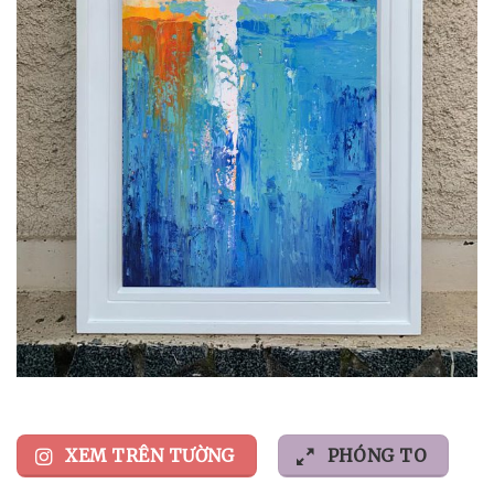
XEM TRÊN TƯỜNG
PHÓNG TO