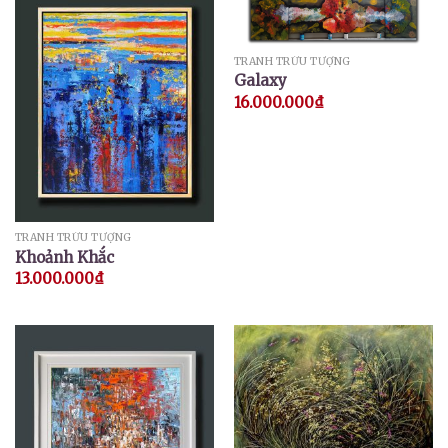
TRANH TRỪU TƯỢNG
Galaxy
16.000.000
₫
TRANH TRỪU TƯỢNG
Khoảnh Khắc
13.000.000
₫