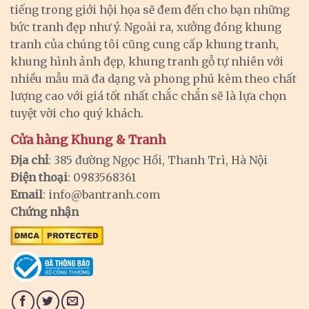
tiếng trong giới hội họa sẽ đem đến cho bạn những
bức tranh đẹp như ý. Ngoài ra, xưởng đóng khung
tranh của chúng tôi cũng cung cấp khung tranh,
khung hình ảnh đẹp, khung tranh gỗ tự nhiên với
nhiều mẫu mã đa dạng và phong phú kèm theo chất
lượng cao với giá tốt nhất chắc chắn sẽ là lựa chọn
tuyệt vời cho quý khách.
Cửa hàng Khung & Tranh
Địa chỉ
: 385 đường Ngọc Hồi, Thanh Trì, Hà Nội
Điện thoại
: 0983568361
Email
:
info@bantranh.com
Chứng nhận