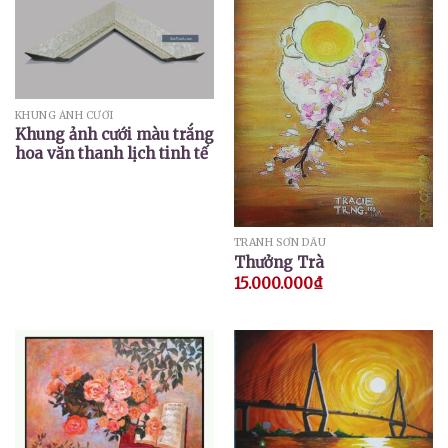
KHUNG ẢNH CƯỚI
Khung ảnh cưới màu trắng
hoa văn thanh lịch tinh tế
TRANH SƠN DẦU
Thưởng Trà
15.000.000
₫