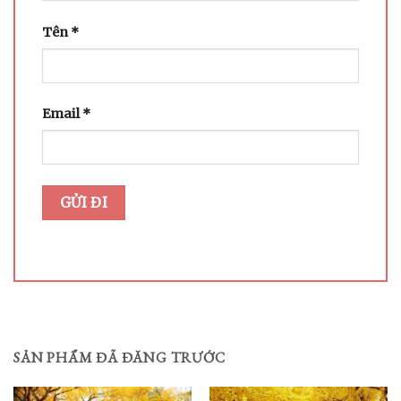
Tên
*
Email
*
SẢN PHẨM ĐÃ ĐĂNG TRƯỚC