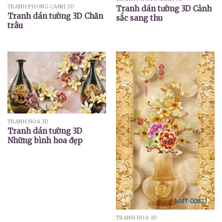
TRANH PHONG CẢNH 3D
Tranh dán tường 3D Cảnh
Tranh dán tường 3D Chăn
sắc sang thu
trâu
TRANH HOA 3D
Tranh dán tường 3D
Những bình hoa đẹp
TRANH HOA 3D