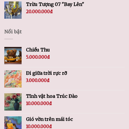
Trừu Tượng 07 "Bay Lên"
20.000.000
₫
Nổi bật
Chiều Thu
5.000.000
₫
Đi giữa trời rực rỡ
3.000.000
₫
Tĩnh vật hoa Trúc Đào
10.000.000
₫
Gió vờn trên mái tóc
10.000.000
₫