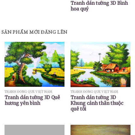
Tranh dán tường 3D Bình
hoa quý
SẢN PHẨM MỚI ĐĂNG LÊN
TRANH ĐỒNG QUÊ VIỆT NAM
TRANH ĐỒNG QUÊ VIỆT NAM
Tranh dán tường 3D Quê
Tranh dán tường 3D
hương yên bình
Khung cảnh thân thuộc
quê tôi