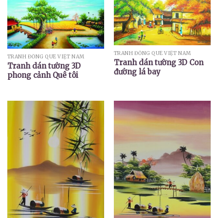
TRANH ĐỒNG QUÊ VIỆT NAM
TRANH ĐỒNG QUÊ VIỆT NAM
Tranh dán tường 3D Con
Tranh dán tường 3D
đường lá bay
phong cảnh Quê tôi