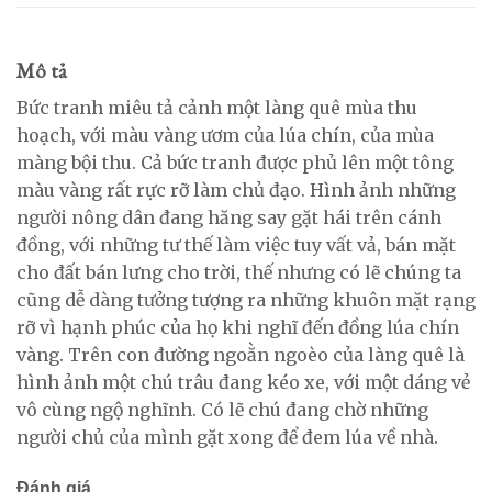
Mô tả
Bức tranh miêu tả cảnh một làng quê mùa thu
hoạch, với màu vàng ươm của lúa chín, của mùa
màng bội thu. Cả bức tranh được phủ lên một tông
màu vàng rất rực rỡ làm chủ đạo. Hình ảnh những
người nông dân đang hăng say gặt hái trên cánh
đồng, với những tư thế làm việc tuy vất vả, bán mặt
cho đất bán lưng cho trời, thế nhưng có lẽ chúng ta
cũng dễ dàng tưởng tượng ra những khuôn mặt rạng
rỡ vì hạnh phúc của họ khi nghĩ đến đồng lúa chín
vàng. Trên con đường ngoằn ngoèo của làng quê là
hình ảnh một chú trâu đang kéo xe, với một dáng vẻ
vô cùng ngộ nghĩnh. Có lẽ chú đang chờ những
người chủ của mình gặt xong để đem lúa về nhà.
Đánh giá