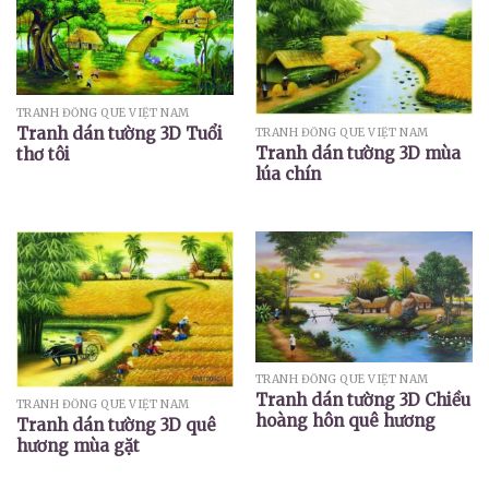
TRANH ĐỒNG QUÊ VIỆT NAM
Tranh dán tường 3D Tuổi
TRANH ĐỒNG QUÊ VIỆT NAM
Tranh dán tường 3D mùa
thơ tôi
lúa chín
TRANH ĐỒNG QUÊ VIỆT NAM
Tranh dán tường 3D Chiều
TRANH ĐỒNG QUÊ VIỆT NAM
hoàng hôn quê hương
Tranh dán tường 3D quê
hương mùa gặt