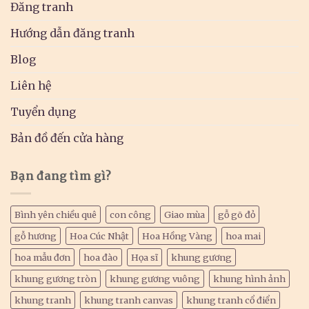
Đăng tranh
Hướng dẫn đăng tranh
Blog
Liên hệ
Tuyển dụng
Bản đồ đến cửa hàng
Bạn đang tìm gì?
Bình yên chiều quê
con công
Giao mùa
gỗ gõ đỏ
gỗ hương
Hoa Cúc Nhật
Hoa Hồng Vàng
hoa mai
hoa mẫu đơn
hoa đào
Họa sĩ
khung gương
khung gương tròn
khung gương vuông
khung hình ảnh
khung tranh
khung tranh canvas
khung tranh cổ điển