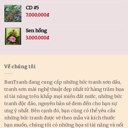
CD #5
7.000.000
₫
Sen hồng
3.000.000
₫
Về chúng tôi
BanTranh đang cung cấp những bức tranh sơn dầu,
tranh sơn mài nghệ thuật đẹp nhất từ hàng trăm họa
sĩ tài năng trên khắp mọi miền đất nước, những bức
tranh độc đáo, nguyên bản sẽ đem đến cho bạn sự
ưng ý nhất. Bên cạnh đó, bạn cũng có thể yêu cầu
những bức tranh được vẽ theo mẫu và kích thước
bạn muốn, chúng tôi có những họa sĩ tài năng và nổi