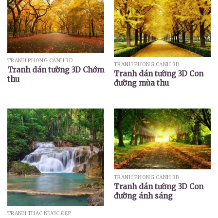
TRANH PHONG CẢNH 3D
TRANH PHONG CẢNH 3D
Tranh dán tường 3D Chớm
Tranh dán tường 3D Con
thu
đường mùa thu
TRANH PHONG CẢNH 3D
Tranh dán tường 3D Con
đường ánh sáng
TRANH THÁC NƯỚC ĐẸP