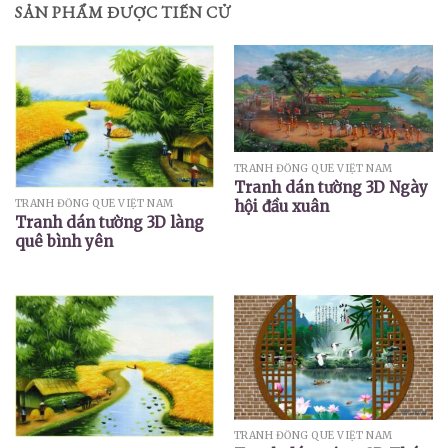
SẢN PHẨM ĐƯỢC TIẾN CỬ
TRANH ĐỒNG QUÊ VIỆT NAM
Tranh dán tường 3D Ngày
hội đầu xuân
TRANH ĐỒNG QUÊ VIỆT NAM
Tranh dán tường 3D làng
quê bình yên
TRANH ĐỒNG QUÊ VIỆT NAM