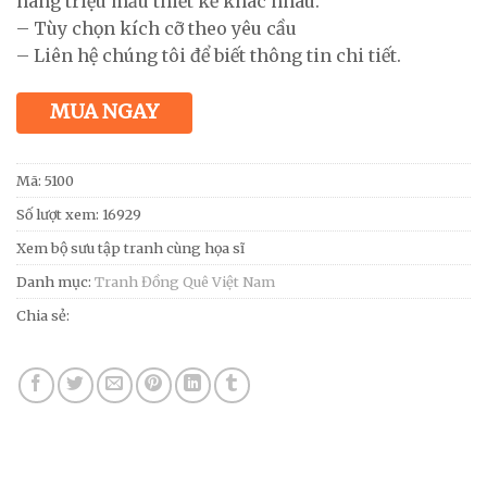
hàng triệu mẫu thiết kế khác nhau.
– Tùy chọn kích cỡ theo yêu cầu
– Liên hệ chúng tôi để biết thông tin chi tiết.
MUA NGAY
Mã:
5100
Số lượt xem: 16929
Xem bộ sưu tập tranh cùng họa sĩ
Danh mục:
Tranh Đồng Quê Việt Nam
Chia sẻ: