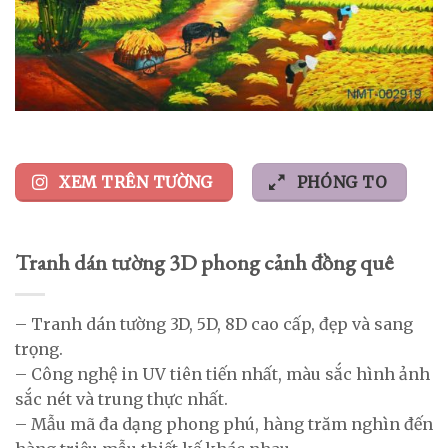
XEM TRÊN TƯỜNG
PHÓNG TO
Tranh dán tường 3D phong cảnh đồng quê
– Tranh dán tường 3D, 5D, 8D cao cấp, đẹp và sang
trọng.
– Công nghệ in UV tiên tiến nhất, màu sắc hình ảnh
sắc nét và trung thực nhất.
– Mẫu mã đa dạng phong phú, hàng trăm nghìn đến