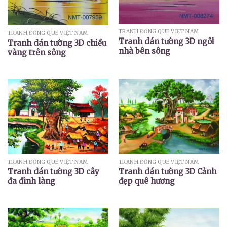
TRANH ĐỒNG QUÊ VIỆT NAM
TRANH ĐỒNG QUÊ VIỆT NAM
Tranh dán tường 3D ngôi
Tranh dán tường 3D chiều
nhà bên sông
vàng trên sông
TRANH ĐỒNG QUÊ VIỆT NAM
TRANH ĐỒNG QUÊ VIỆT NAM
Tranh dán tường 3D Cảnh
Tranh dán tường 3D cây
đẹp quê hương
đa đình làng