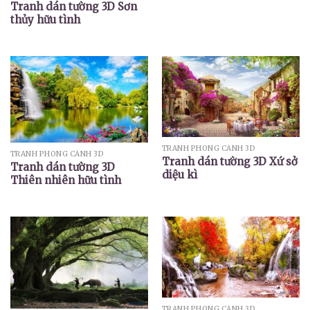
Tranh dán tường 3D Sơn
thủy hữu tình
TRANH PHONG CẢNH 3D
TRANH PHONG CẢNH 3D
Tranh dán tường 3D Xứ sở
Tranh dán tường 3D
diệu kì
Thiên nhiên hữu tình
TRANH PHONG CẢNH 3D