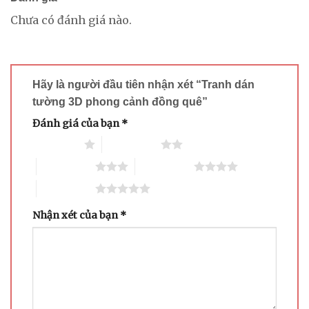
Chưa có đánh giá nào.
Hãy là người đầu tiên nhận xét “Tranh dán
tường 3D phong cảnh đồng quê”
Đánh giá của bạn
*
1 trên 5 sao
2 trên 5 sao
3 trên 5 sao
4 trên 5 sao
5 trên 5 sao
Nhận xét của bạn
*