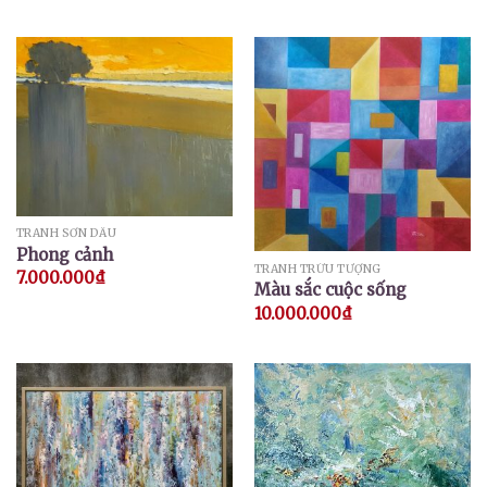
TRANH SƠN DẦU
Phong cảnh
TRANH TRỪU TƯỢNG
7.000.000
₫
Màu sắc cuộc sống
10.000.000
₫