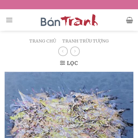
Skip
to
content
TRANG CHỦ
/
TRANH TRỪU TƯỢNG
LỌC