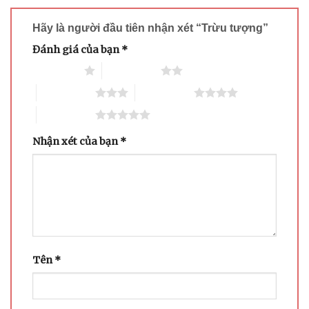
Hãy là người đầu tiên nhận xét “Trừu tượng”
Đánh giá của bạn
*
1 trên 5 sao
2 trên 5 sao
3 trên 5 sao
4 trên 5 sao
5 trên 5 sao
Nhận xét của bạn
*
Tên
*