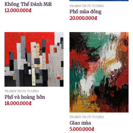
Không Thể Đánh Mất
TRANH TRỪU TƯỢNG
12.000.000
₫
Phố mùa đông
20.000.000
₫
TRANH TRỪU TƯỢNG
Phố và hoàng hôn
18.000.000
₫
TRANH TRỪU TƯỢNG
Giao mùa
5.000.000
₫