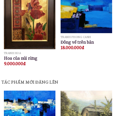
TRANH PHONG CẢNH
Đông về trên bản
18.000.000
₫
TRANH HOA
Hoa của núi rừng
9.000.000
₫
TÁC PHẨM MỚI ĐĂNG LÊN