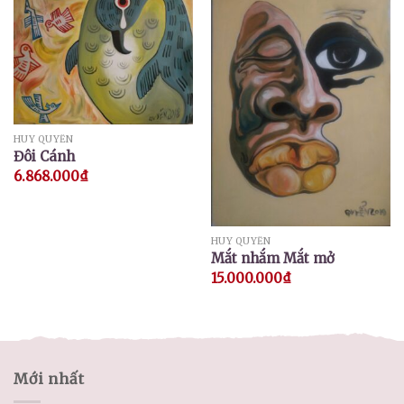
HUY QUYỂN
Đôi Cánh
6.868.000
₫
HUY QUYỂN
Mắt nhắm Mắt mở
15.000.000
₫
Mới nhất