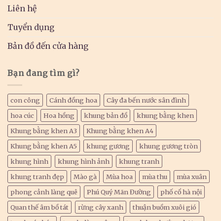
Liên hệ
Tuyển dụng
Bản đồ đến cửa hàng
Bạn đang tìm gì?
con công
Cánh đồng hoa
Cây đa bến nước sân đình
hoa cúc
Hoa hồng
khung bản đồ
khung bằng khen
Khung bằng khen A3
Khung bằng khen A4
Khung bằng khen A5
khung gương
khung gương tròn
khung hình
khung hình ảnh
khung tranh
khung tranh đẹp
Mào gà
Mùa hoa
mùa thu
mùa xuân
phong cảnh làng quê
Phú Quý Mãn Đường
phố cổ hà nội
Quan thế âm bồ tát
rừng cây xanh
thuận buồm xuôi gió