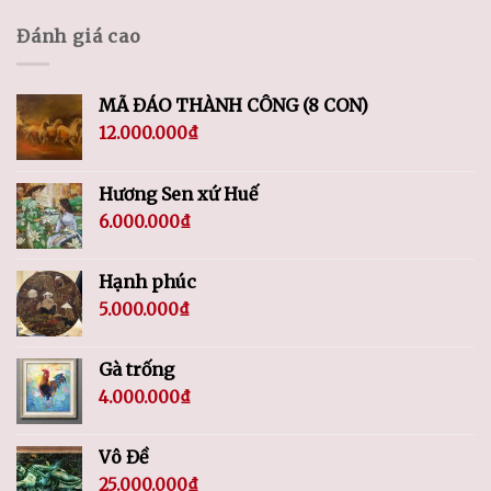
Đánh giá cao
MÃ ĐÁO THÀNH CÔNG (8 CON)
12.000.000
₫
Hương Sen xứ Huế
6.000.000
₫
Hạnh phúc
5.000.000
₫
Gà trống
4.000.000
₫
Vô Đề
25.000.000
₫