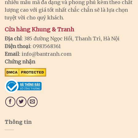
nhiều mẫu mã đa dạng và phong phú kèm theo chất
lượng cao với giá tốt nhất chắc chắn sẽ là lựa chọn
tuyệt vời cho quý khách.
Cửa hàng Khung & Tranh
Địa chỉ
: 385 đường Ngọc Hồi, Thanh Trì, Hà Nội
Điện thoại
: 0983568361
Email
:
info@bantranh.com
Chứng nhận
Thông tin