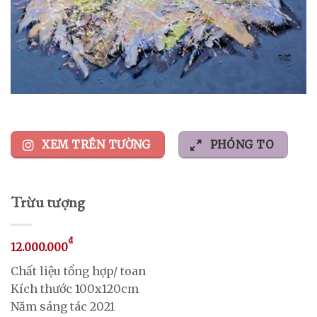
XEM TRÊN TƯỜNG
PHÓNG TO
Trừu tượng
₫
12.000.000
Chất liệu tổng hợp/ toan
Kích thước 100x120cm
Năm sáng tác 2021