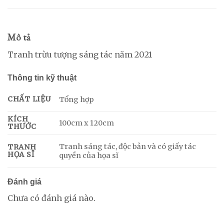
Mô tả
Tranh trừu tượng sáng tác năm 2021
Thông tin kỹ thuật
CHẤT LIỆU
Tổng hợp
KÍCH
100cm x 120cm
THƯỚC
Tranh sáng tác, độc bản và có giấy tác
TRANH
HỌA SĨ
quyền của họa sĩ
Đánh giá
Chưa có đánh giá nào.