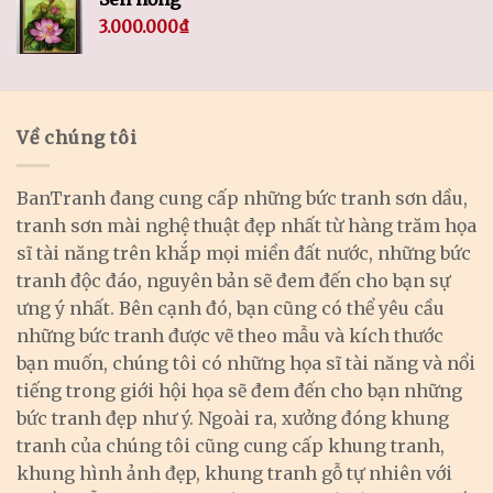
3.000.000
₫
Về chúng tôi
BanTranh đang cung cấp những bức tranh sơn dầu,
tranh sơn mài nghệ thuật đẹp nhất từ hàng trăm họa
sĩ tài năng trên khắp mọi miền đất nước, những bức
tranh độc đáo, nguyên bản sẽ đem đến cho bạn sự
ưng ý nhất. Bên cạnh đó, bạn cũng có thể yêu cầu
những bức tranh được vẽ theo mẫu và kích thước
bạn muốn, chúng tôi có những họa sĩ tài năng và nổi
tiếng trong giới hội họa sẽ đem đến cho bạn những
bức tranh đẹp như ý. Ngoài ra, xưởng đóng khung
tranh của chúng tôi cũng cung cấp khung tranh,
khung hình ảnh đẹp, khung tranh gỗ tự nhiên với