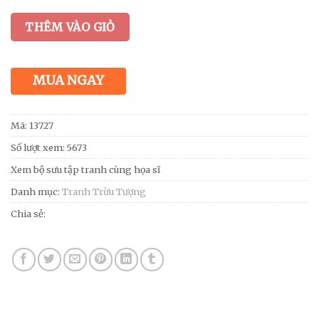
THÊM VÀO GIỎ
MUA NGAY
Mã:
13727
Số lượt xem: 5673
Xem bộ sưu tập tranh cùng họa sĩ
Danh mục:
Tranh Trừu Tượng
Chia sẻ: