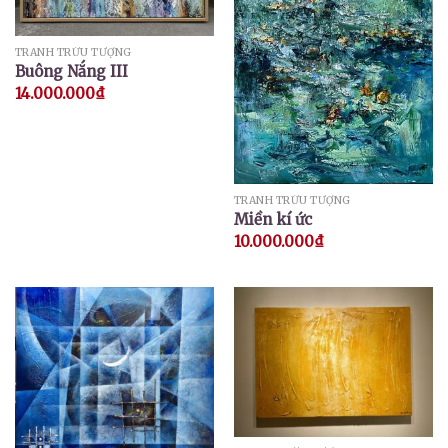
TRANH TRỪU TƯỢNG
Buông Nắng III
14.000.000
₫
TRANH TRỪU TƯỢNG
Miền kí ức
10.000.000
₫