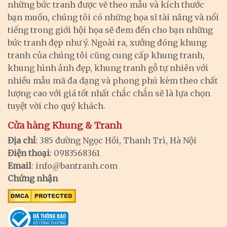
những bức tranh được vẽ theo mẫu và kích thước
bạn muốn, chúng tôi có những họa sĩ tài năng và nổi
tiếng trong giới hội họa sẽ đem đến cho bạn những
bức tranh đẹp như ý. Ngoài ra, xưởng đóng khung
tranh của chúng tôi cũng cung cấp khung tranh,
khung hình ảnh đẹp, khung tranh gỗ tự nhiên với
nhiều mẫu mã đa dạng và phong phú kèm theo chất
lượng cao với giá tốt nhất chắc chắn sẽ là lựa chọn
tuyệt vời cho quý khách.
Cửa hàng Khung & Tranh
Địa chỉ
: 385 đường Ngọc Hồi, Thanh Trì, Hà Nội
Điện thoại
: 0983568361
Email
:
info@bantranh.com
Chứng nhận