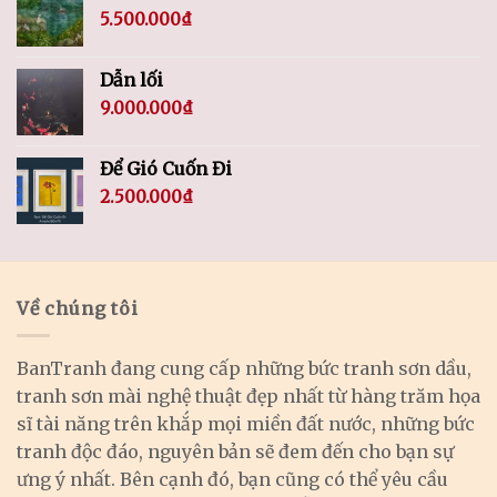
5.500.000
₫
Dẫn lối
9.000.000
₫
Để Gió Cuốn Đi
2.500.000
₫
Về chúng tôi
BanTranh đang cung cấp những bức tranh sơn dầu,
tranh sơn mài nghệ thuật đẹp nhất từ hàng trăm họa
sĩ tài năng trên khắp mọi miền đất nước, những bức
tranh độc đáo, nguyên bản sẽ đem đến cho bạn sự
ưng ý nhất. Bên cạnh đó, bạn cũng có thể yêu cầu