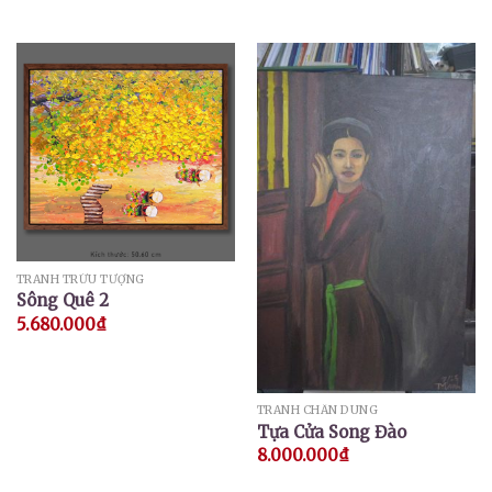
TRANH TRỪU TƯỢNG
Sông Quê 2
5.680.000
₫
TRANH CHÂN DUNG
Tựa Cửa Song Đào
8.000.000
₫