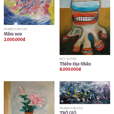
TRANH SƠN DẦU
Mầm non
2.000.000
₫
HUY QUYỂN
Thiên-Địa-Nhân
8.000.000
₫
TRANH SƠN DẦU
TRỞ GIÓ