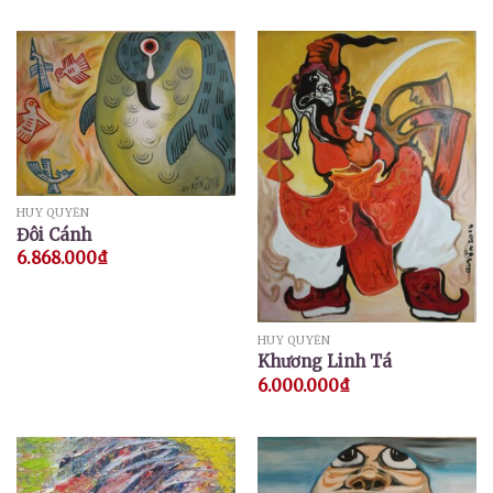
HUY QUYỂN
Đôi Cánh
6.868.000
₫
HUY QUYỂN
Khương Linh Tá
6.000.000
₫