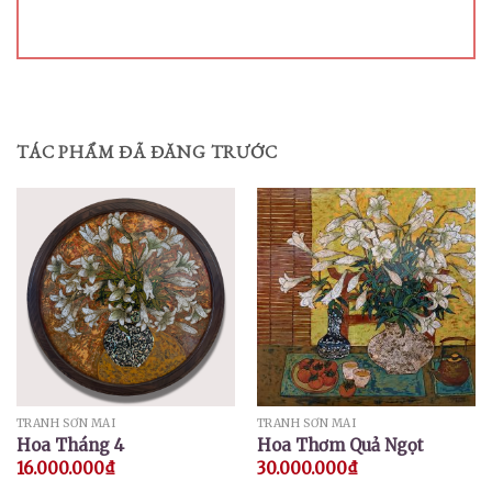
TÁC PHẨM ĐÃ ĐĂNG TRƯỚC
TRANH SƠN MÀI
TRANH SƠN MÀI
Hoa Tháng 4
Hoa Thơm Quả Ngọt
16.000.000
₫
30.000.000
₫