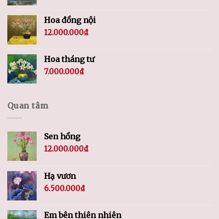
Hoa đồng nội
12.000.000
₫
Hoa tháng tư
7.000.000
₫
Quan tâm
Sen hồng
12.000.000
₫
Hạ vươn
6.500.000
₫
Em bên thiên nhiên