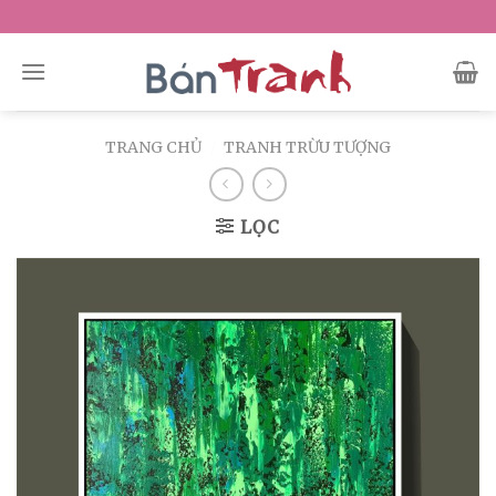
Skip
to
content
TRANG CHỦ
/
TRANH TRỪU TƯỢNG
LỌC