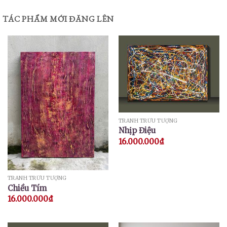
TÁC PHẨM MỚI ĐĂNG LÊN
TRANH TRỪU TƯỢNG
Nhịp Điệu
16.000.000
₫
TRANH TRỪU TƯỢNG
Chiều Tím
16.000.000
₫