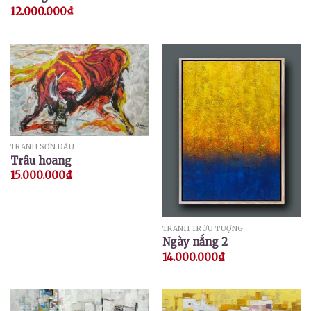
12.000.000
₫
TRANH SƠN DẦU
Trâu hoang
15.000.000
₫
TRANH TRỪU TƯỢNG
Ngày nắng 2
14.000.000
₫