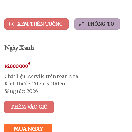
XEM TRÊN TƯỜNG
PHÓNG TO
Ngày Xanh
₫
16.000.000
Chất liệu: Acrylic trên toan Nga
Kích thước: 70cm x 100cm
Sáng tác: 2026
THÊM VÀO GIỎ
MUA NGAY