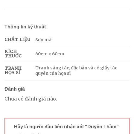
Thông tin kỹ thuật
CHẤT LIỆU
Sơn mài
KÍCH
60cm x 60cm
THƯỚC
Tranh sáng tác, độc bản và có giấy tác
TRANH
HỌA SĨ
quyền của họa sĩ
Đánh giá
Chưa có đánh giá nào.
Hãy là người đầu tiên nhận xét “Duyên Thầm”