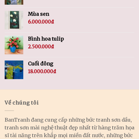
Mùa sen
6.000.000
₫
Bình hoa tulip
2.500.000
₫
Cuối đông
18.000.000
₫
Về chúng tôi
BanTranh đang cung cấp những bức tranh sơn dầu,
tranh sơn mài nghệ thuật đẹp nhất từ hàng trăm họa
sĩ tài năng trên khắp mọi miền đất nước, những bức