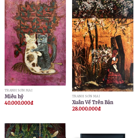
TRANH SƠN MÀI
Miêu hỷ
TRANH SƠN MÀI
Xuân Về Trên Bản
40.000.000
₫
28.000.000
₫