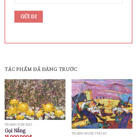
TÁC PHẨM ĐÃ ĐĂNG TRƯỚC
TRANH SƠN MÀI
Gọi Nắng
TRANH NGHỆ THUẬT