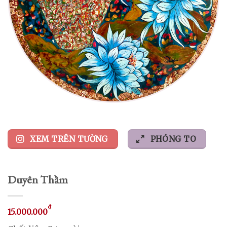
XEM TRÊN TƯỜNG
PHÓNG TO
Duyên Thầm
₫
15.000.000