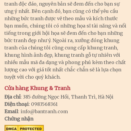
tranh độc đáo, nguyên bản sẽ đem đến cho bạn sự
ưng ý nhất. Bên cạnh đó, bạn cũng có thể yêu cầu
những bức tranh được vẽ theo mẫu và kích thước
bạn muốn, chúng tôi có những họa sĩ tài năng và nổi
tiếng trong giới hội họa sẽ đem đến cho bạn những
bức tranh đẹp như ý. Ngoài ra, xưởng đóng khung
tranh của chúng tôi cũng cung cấp khung tranh,
khung hình ảnh đẹp, khung tranh gỗ tự nhiên với
nhiều mẫu mã đa dạng và phong phú kèm theo chất
lượng cao với giá tốt nhất chắc chắn sẽ là lựa chọn
tuyệt vời cho quý khách.
Cửa hàng Khung & Tranh
Địa chỉ
: 385 đường Ngọc Hồi, Thanh Trì, Hà Nội
Điện thoại
: 0983568361
Email
:
info@bantranh.com
Chứng nhận