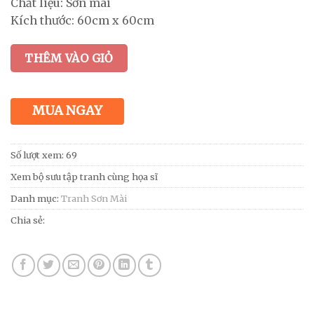
Chất liệu: Sơn mài
Kích thước: 60cm x 60cm
THÊM VÀO GIỎ
MUA NGAY
Số lượt xem: 69
Xem bộ sưu tập tranh cùng họa sĩ
Danh mục:
Tranh Sơn Mài
Chia sẻ: