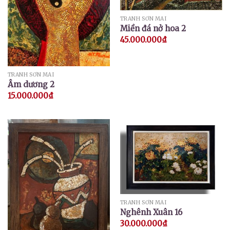
TRANH SƠN MÀI
Miền đá nở hoa 2
45.000.000
₫
TRANH SƠN MÀI
Âm dương 2
15.000.000
₫
TRANH SƠN MÀI
Nghênh Xuân 16
30.000.000
₫