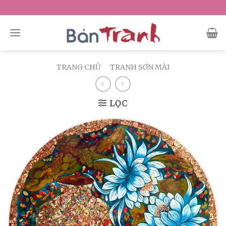
Skip
to
content
TRANG CHỦ
/
TRANH SƠN MÀI
LỌC