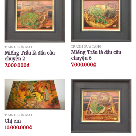
TRANH QUÀ TẶNG
TRANH SƠN MÀI
Miếng Trầu là đầu câu
Miếng Trầu là đầu câu
chuyện 6
chuyện 2
7.000.000
₫
7.000.000
₫
TRANH SƠN MÀI
Chị em
10.000.000
₫