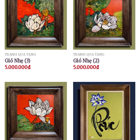
TRANH QUÀ TẶNG
TRANH QUÀ TẶNG
Gió Nhẹ (3)
Gió Nhẹ (2)
5.000.000
₫
5.000.000
₫