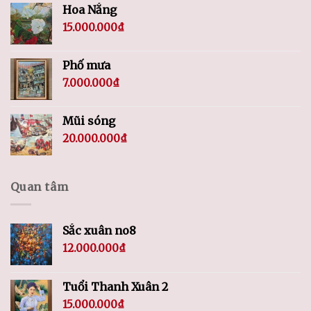
Hoa Nắng
15.000.000
₫
Phố mưa
7.000.000
₫
Mũi sóng
20.000.000
₫
Quan tâm
Sắc xuân no8
12.000.000
₫
Tuổi Thanh Xuân 2
15.000.000
₫