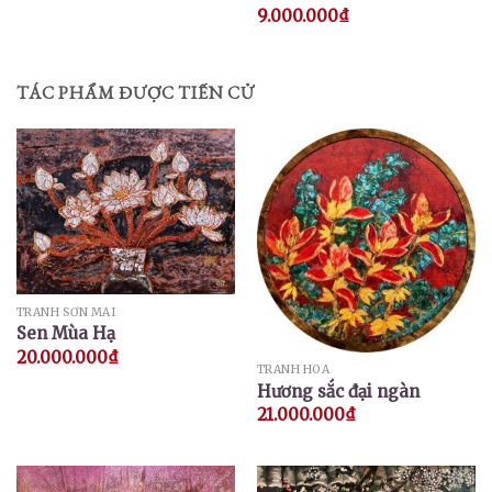
9.000.000
₫
TÁC PHẨM ĐƯỢC TIẾN CỬ
TRANH SƠN MÀI
Sen Mùa Hạ
20.000.000
₫
TRANH HOA
Hương sắc đại ngàn
21.000.000
₫