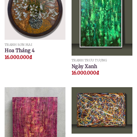
TRANH SƠN MÀI
Hoa Tháng 4
16.000.000
₫
TRANH TRỪU TƯỢNG
Ngày Xanh
16.000.000
₫