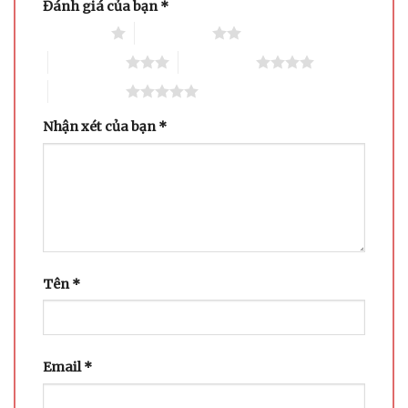
Đánh giá của bạn
*
1 trên 5 sao
2 trên 5 sao
3 trên 5 sao
4 trên 5 sao
5 trên 5 sao
Nhận xét của bạn
*
Tên
*
Email
*