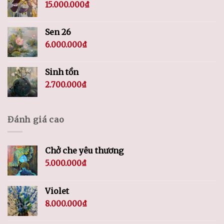
15.000.000
₫
Sen 26
6.000.000
₫
Sinh tồn
2.700.000
₫
Đánh giá cao
Chở che yêu thương
5.000.000
₫
Violet
8.000.000
₫