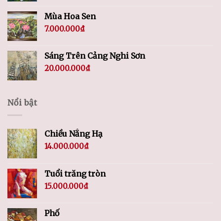
Mùa Hoa Sen
7.000.000
₫
Sáng Trên Cảng Nghi Sơn
20.000.000
₫
Nổi bật
Chiều Nắng Hạ
14.000.000
₫
Tuổi trăng tròn
15.000.000
₫
Phố