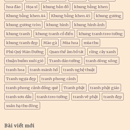
hoa đào
Họa sĩ
khung bản đồ
khung bằng khen
Khung bằng khen A4
Khung bằng khen A5
khung gương
khung gương tròn
khung hình
khung hình ảnh
khung tranh
khung tranh cổ điển
khung tranh treo tường
khung tranh đẹp
Mào gà
Mùa hoa
mùa thu
Phú Quý Mãn Đường
Quan thế âm bồ tát
rừng cây xanh
thuận buồm xuôi gió
Tranh dán tường
tranh dòng sông
tranh hoa
tranh mãnh hổ
tranh nghệ thuật
Tranh ngựa đẹp
tranh phong cảnh
tranh phong cảnh đồng quê
Tranh phật
tranh phật giáo
tranh sơn dầu
tranh treo tường
tranh vẽ phật
tranh đẹp
xuân hạ thu đông
Bài viết mới