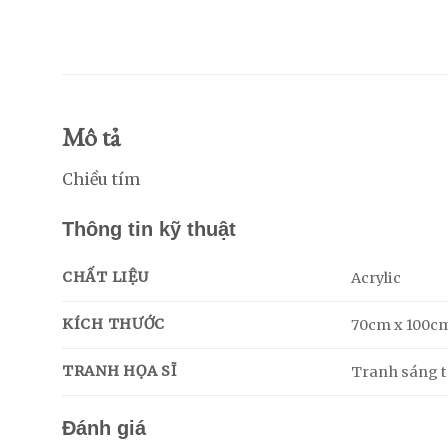
Mô tả
Chiều tím
Thông tin kỹ thuật
CHẤT LIỆU
Acrylic
KÍCH THƯỚC
70cm x 100c
TRANH HỌA SĨ
Tranh sáng tá
Đánh giá