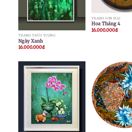
TRANH SƠN MÀI
Hoa Tháng 4
16.000.000
₫
TRANH TRỪU TƯỢNG
Ngày Xanh
16.000.000
₫