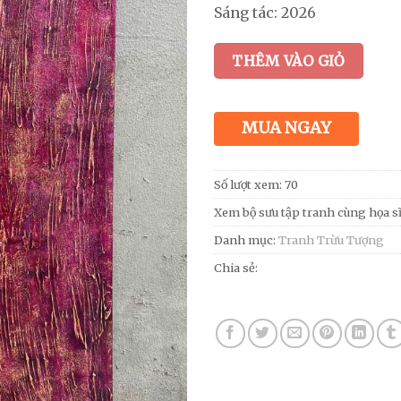
Sáng tác: 2026
THÊM VÀO GIỎ
MUA NGAY
Số lượt xem: 70
Xem bộ sưu tập tranh cùng họa s
Danh mục:
Tranh Trừu Tượng
Chia sẻ: