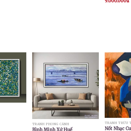
9.000.000
₫
TRANH TRỪU 
TRANH PHONG CẢNH
Nốt Nhạc C
Bình Minh Xứ Huế