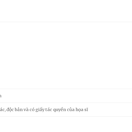
m
c, độc bản và có giấy tác quyền của họa sĩ