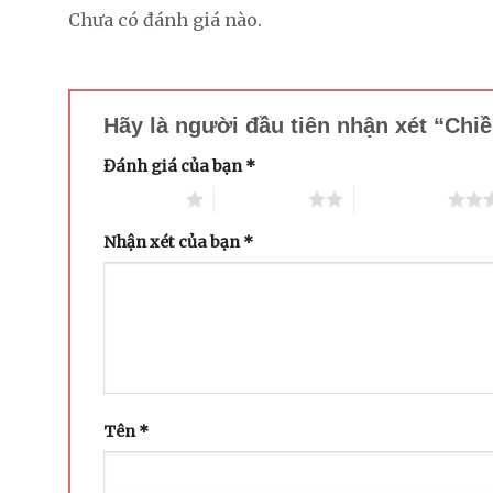
Chưa có đánh giá nào.
Hãy là người đầu tiên nhận xét “Chi
Đánh giá của bạn
*
1 trên 5 sao
2 trên 5 sao
3 trên 5 sao
Nhận xét của bạn
*
Tên
*