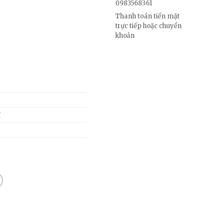
0983568361
Thanh toán tiền mặt
trực tiếp hoặc chuyển
khoản
ĩ