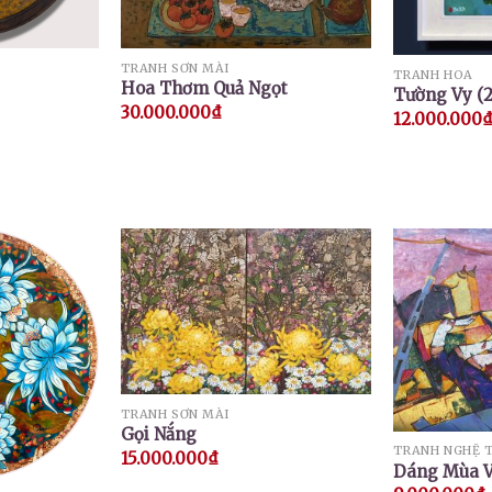
TRANH SƠN MÀI
TRANH HOA
Hoa Thơm Quả Ngọt
Tường Vy (2
30.000.000
₫
12.000.000
TRANH SƠN MÀI
Gọi Nắng
TRANH NGHỆ 
15.000.000
₫
Dáng Mùa 