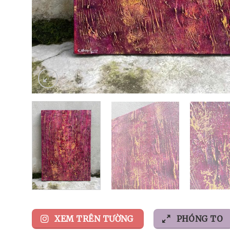
XEM TRÊN TƯỜNG
PHÓNG TO