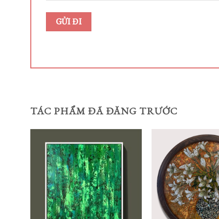
TÁC PHẨM ĐÃ ĐĂNG TRƯỚC