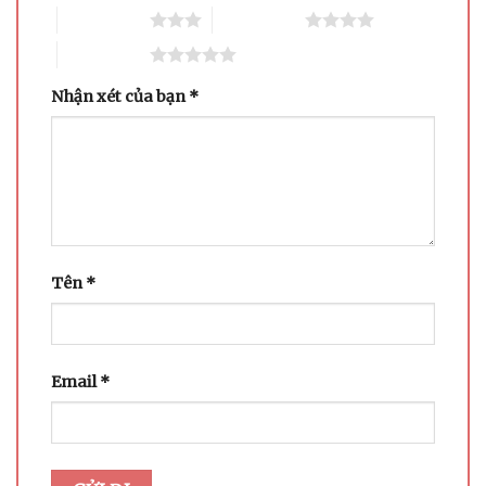
3 trên 5 sao
4 trên 5 sao
5 trên 5 sao
Nhận xét của bạn
*
Tên
*
Email
*