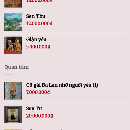
18.000.000
₫
Sen Thu
12.000.000
₫
Giận yêu
5.000.000
₫
Quan tâm
Cô gái Ba Lan nhớ người yêu (1)
7.000.000
₫
Suy Tư
20.000.000
₫