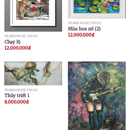
TRANH NGHỆ THUẬT
Mùa hoa nở (2)
12.000.000
₫
TRANH NGHỆ THUẬT
Chạy lũ
12.000.000
₫
TRANH NGHỆ THUẬT
Thủy triết 1
8.000.000
₫