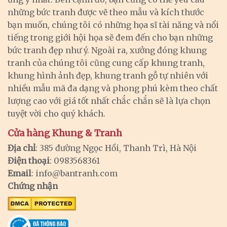
những bức tranh được vẽ theo mẫu và kích thước
bạn muốn, chúng tôi có những họa sĩ tài năng và nổi
tiếng trong giới hội họa sẽ đem đến cho bạn những
bức tranh đẹp như ý. Ngoài ra, xưởng đóng khung
tranh của chúng tôi cũng cung cấp khung tranh,
khung hình ảnh đẹp, khung tranh gỗ tự nhiên với
nhiều mẫu mã đa dạng và phong phú kèm theo chất
lượng cao với giá tốt nhất chắc chắn sẽ là lựa chọn
tuyệt vời cho quý khách.
Cửa hàng Khung & Tranh
Địa chỉ
: 385 đường Ngọc Hồi, Thanh Trì, Hà Nội
Điện thoại
: 0983568361
Email
:
info@bantranh.com
Chứng nhận