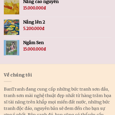
Nắng cao nguyên
15.000.000
₫
Nắng lên 2
5.200.000
₫
Ngắm Sen
15.000.000
₫
Về chúng tôi
BanTranh đang cung cấp những bức tranh sơn dầu,
tranh sơn mài nghệ thuật đẹp nhất từ hàng trăm họa
sĩ tài năng trên khắp mọi miền đất nước, những bức
tranh độc đáo, nguyên bản sẽ đem đến cho bạn sự
ưng ý nhất. Bên cạnh đó, bạn cũng có thể yêu cầu