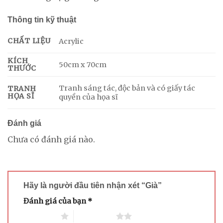
Thông tin kỹ thuật
CHẤT LIỆU
Acrylic
KÍCH
50cm x 70cm
THƯỚC
Tranh sáng tác, độc bản và có giấy tác
TRANH
HỌA SĨ
quyền của họa sĩ
Đánh giá
Chưa có đánh giá nào.
Hãy là người đầu tiên nhận xét “Già”
Đánh giá của bạn
*
1 trên 5 sao
2 trên 5 sao