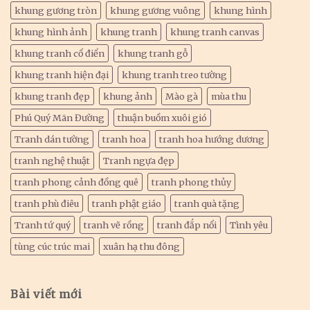
khung gương tròn
khung gương vuông
khung hình
khung hình ảnh
khung tranh
khung tranh canvas
khung tranh cổ điển
khung tranh gỗ
khung tranh hiện đại
khung tranh treo tường
khung tranh đẹp
khung ảnh
Mào gà
mùa thu
Phú Quý Mãn Đường
thuận buồm xuôi gió
Tranh dán tường
tranh hoa
tranh hoa hướng dương
tranh nghệ thuật
Tranh ngựa đẹp
tranh phong cảnh đồng quê
tranh phong thủy
tranh phù điêu
tranh phật giáo
tranh quà tặng
Tranh tứ quý
tranh vẽ rồng
tranh đắp nổi
Tình yêu
tùng cúc trúc mai
xuân hạ thu đông
Bài viết mới