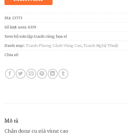
Mã:
13773
Số lượt xem: 6339
Xem bộ sưu tập tranh cùng họa sĩ
Danh mục:
Tranh Phong Cảnh Vùng Cao
,
Tranh Nghệ Thuật
Chia sẻ:
Mô tả
Chân dung cụ già vùng cao