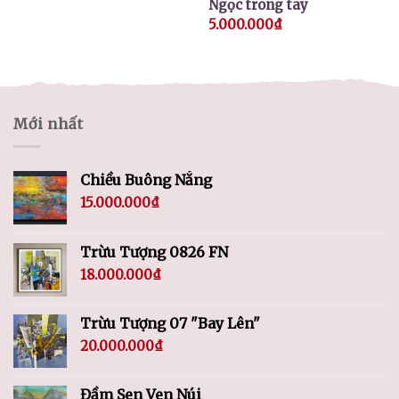
Ngọc trong tay
5.000.000
₫
Mới nhất
Chiều Buông Nắng
15.000.000
₫
Trừu Tượng 0826 FN
18.000.000
₫
Trừu Tượng 07 "Bay Lên"
20.000.000
₫
Đầm Sen Ven Núi