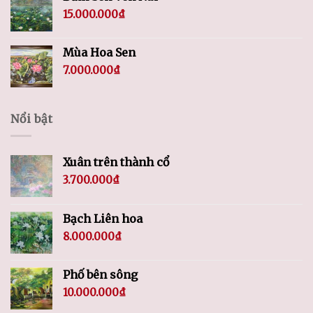
15.000.000
₫
Mùa Hoa Sen
7.000.000
₫
Nổi bật
Xuân trên thành cổ
3.700.000
₫
Bạch Liên hoa
8.000.000
₫
Phố bên sông
10.000.000
₫