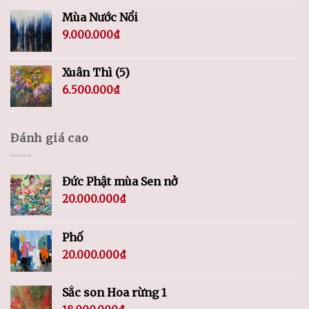
Mùa Nước Nổi
9.000.000
₫
Xuân Thì (5)
6.500.000
₫
Đánh giá cao
Đức Phật mùa Sen nở
20.000.000
₫
Phố
20.000.000
₫
Sắc son Hoa rừng 1