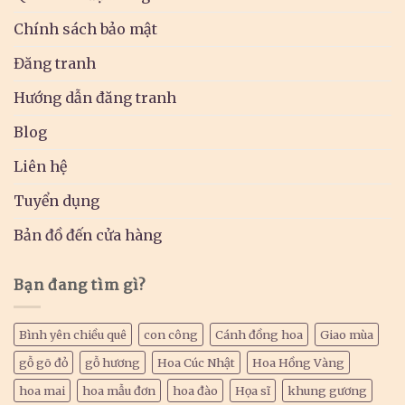
Chính sách bảo mật
Đăng tranh
Hướng dẫn đăng tranh
Blog
Liên hệ
Tuyển dụng
Bản đồ đến cửa hàng
Bạn đang tìm gì?
Bình yên chiều quê
con công
Cánh đồng hoa
Giao mùa
gỗ gõ đỏ
gỗ hương
Hoa Cúc Nhật
Hoa Hồng Vàng
hoa mai
hoa mẫu đơn
hoa đào
Họa sĩ
khung gương