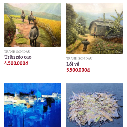
TRANH SƠN DẦU
Trên rẻo cao
TRANH SƠN DẦU
4.500.000
₫
Lối về
5.500.000
₫