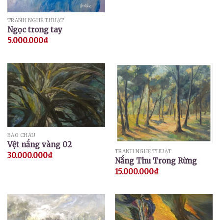
TRANH NGHỆ THUẬT
Ngọc trong tay
5.000.000
₫
BẢO CHÂU
Vệt nắng vàng 02
TRANH NGHỆ THUẬT
30.000.000
₫
Nắng Thu Trong Rừng
15.000.000
₫