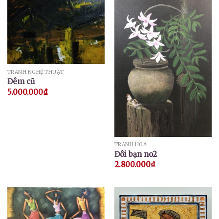
TRANH NGHỆ THUẬT
Đêm cũ
5.000.000
₫
TRANH HOA
Đôi bạn no2
2.800.000
₫