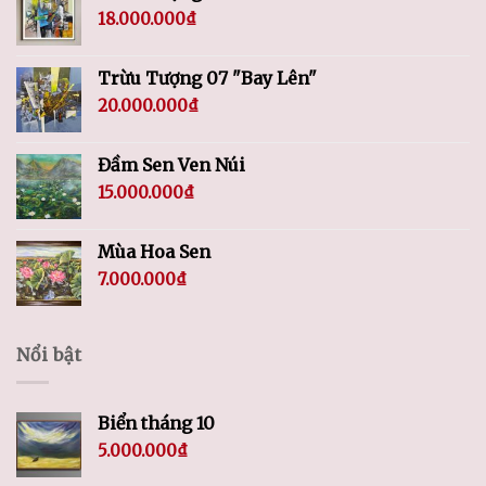
18.000.000
₫
Trừu Tượng 07 "Bay Lên"
20.000.000
₫
Đầm Sen Ven Núi
15.000.000
₫
Mùa Hoa Sen
7.000.000
₫
Nổi bật
Biển tháng 10
5.000.000
₫