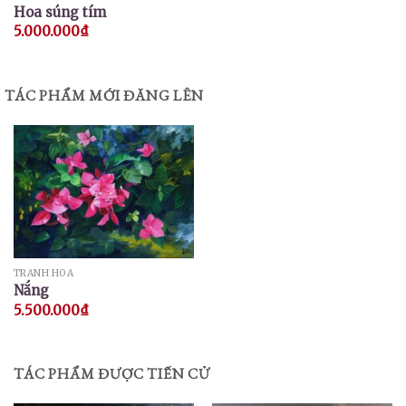
Hoa súng tím
5.000.000
₫
TÁC PHẨM MỚI ĐĂNG LÊN
TRANH HOA
Nắng
5.500.000
₫
TÁC PHẨM ĐƯỢC TIẾN CỬ