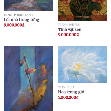
TRANH PHONG CẢNH
Lối nhỏ trong rừng
9.000.000
₫
TRANH SƠN MÀI
Tĩnh vật sen
9.000.000
₫
TRANH HOA
Hoa trong gió
5.000.000
₫