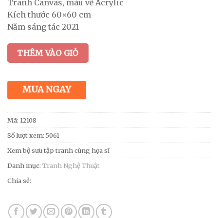
Tranh Canvas, màu vẽ Acrylic
Kích thước 60×60 cm
Năm sáng tác 2021
THÊM VÀO GIỎ
MUA NGAY
Mã:
12108
Số lượt xem: 5061
Xem bộ sưu tập tranh cùng họa sĩ
Danh mục:
Tranh Nghệ Thuật
Chia sẻ: