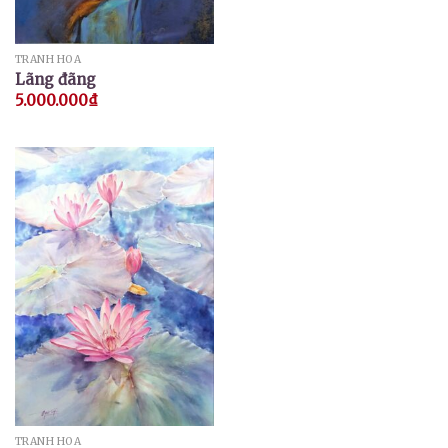
TRANH HOA
Lãng đãng
5.000.000
₫
TRANH HOA