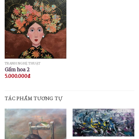
TRANH NGHỆ THUẬT
Gấm hoa 2
5.000.000
₫
TÁC PHẨM TƯƠNG TỰ