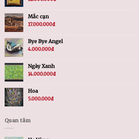
Mắc cạn
17.000.000
₫
Bye Bye Angel
4.000.000
₫
Ngày Xanh
14.000.000
₫
Hoa
5.000.000
₫
Quan tâm