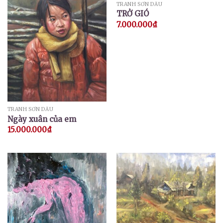
TRANH SƠN DẦU
TRỞ GIÓ
7.000.000
₫
TRANH SƠN DẦU
Ngày xuân của em
15.000.000
₫