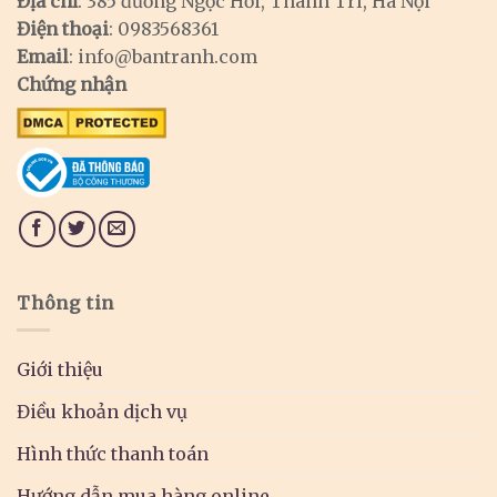
Địa chỉ
: 385 đường Ngọc Hồi, Thanh Trì, Hà Nội
Điện thoại
: 0983568361
Email
:
info@bantranh.com
Chứng nhận
Thông tin
Giới thiệu
Điều khoản dịch vụ
Hình thức thanh toán
Hướng dẫn mua hàng online