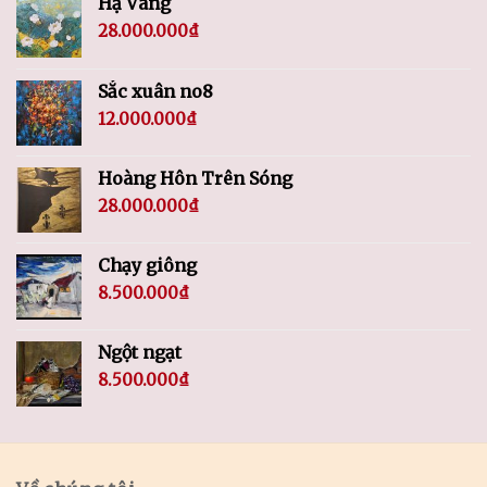
Hạ Vàng
28.000.000
₫
Sắc xuân no8
12.000.000
₫
Hoàng Hôn Trên Sóng
28.000.000
₫
Chạy giông
8.500.000
₫
Ngột ngạt
8.500.000
₫