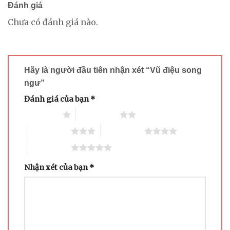
Đánh giá
Chưa có đánh giá nào.
Hãy là người đầu tiên nhận xét “Vũ điệu song
ngư”
Đánh giá của bạn
*
1 trên 5 sao
2 trên 5 sao
3 trên 5 sao
4 trên 5 sao
5 trên 5 sao
Nhận xét của bạn
*