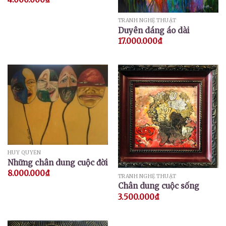
TRANH NGHỆ THUẬT
Duyên dáng áo dài
17.000.000
₫
HUY QUYỂN
Những chân dung cuộc đời
8.000.000
₫
TRANH NGHỆ THUẬT
Chân dung cuộc sống
3.500.000
₫