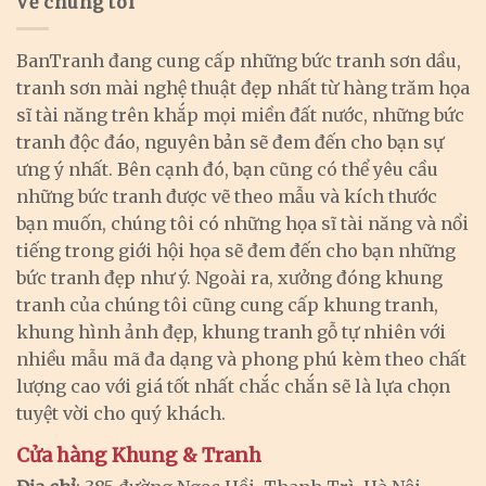
Về chúng tôi
BanTranh đang cung cấp những bức tranh sơn dầu,
tranh sơn mài nghệ thuật đẹp nhất từ hàng trăm họa
sĩ tài năng trên khắp mọi miền đất nước, những bức
tranh độc đáo, nguyên bản sẽ đem đến cho bạn sự
ưng ý nhất. Bên cạnh đó, bạn cũng có thể yêu cầu
những bức tranh được vẽ theo mẫu và kích thước
bạn muốn, chúng tôi có những họa sĩ tài năng và nổi
tiếng trong giới hội họa sẽ đem đến cho bạn những
bức tranh đẹp như ý. Ngoài ra, xưởng đóng khung
tranh của chúng tôi cũng cung cấp khung tranh,
khung hình ảnh đẹp, khung tranh gỗ tự nhiên với
nhiều mẫu mã đa dạng và phong phú kèm theo chất
lượng cao với giá tốt nhất chắc chắn sẽ là lựa chọn
tuyệt vời cho quý khách.
Cửa hàng Khung & Tranh