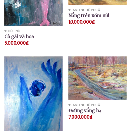
TRANH NGHỆ THUẬT
Nắng trên xóm núi
10.000.000
₫
THIẾU NỮ
Cô gái và hoa
5.000.000
₫
TRANH NGHỆ THUẬT
Đường vắng hạ
7.000.000
₫