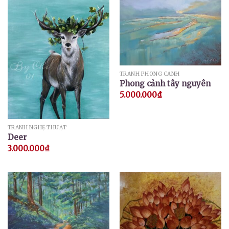
TRANH PHONG CẢNH
Phong cảnh tây nguyên
5.000.000
₫
TRANH NGHỆ THUẬT
Deer
3.000.000
₫