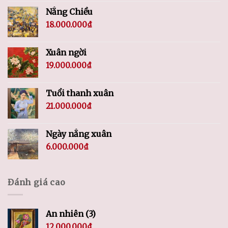
Nắng Chiều
18.000.000
₫
Xuân ngời
19.000.000
₫
Tuổi thanh xuân
21.000.000
₫
Ngày nắng xuân
6.000.000
₫
Đánh giá cao
An nhiên (3)
12.000.000
₫