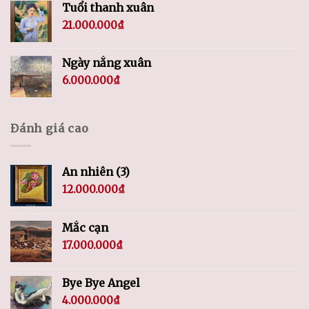
Tuổi thanh xuân
21.000.000
₫
Ngày nắng xuân
6.000.000
₫
Đánh giá cao
An nhiên (3)
12.000.000
₫
Mắc cạn
17.000.000
₫
Bye Bye Angel
4.000.000
₫