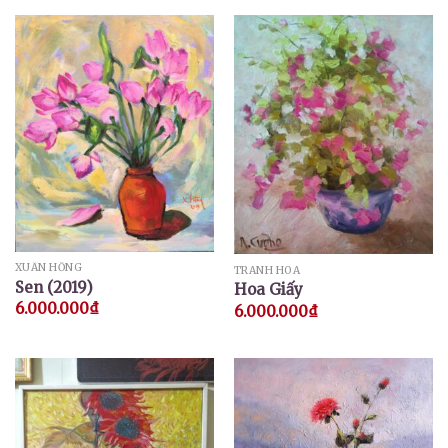
XUÂN HỒNG
TRANH HOA
Sen (2019)
Hoa Giấy
6.000.000
₫
6.000.000
₫