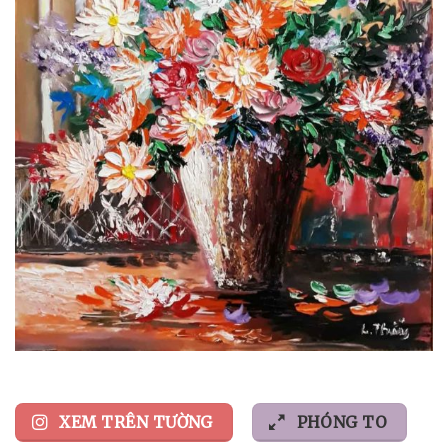
XEM TRÊN TƯỜNG
PHÓNG TO