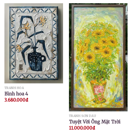
TRANH HOA
Bình hoa 4
3.680.000
₫
TRANH SƠN DẦU
Tuyệt Vời Ông Mặt Trời
11.000.000
₫