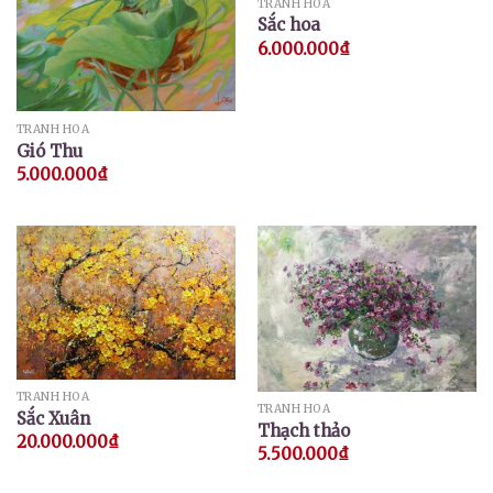
TRANH HOA
Sắc hoa
6.000.000
₫
TRANH HOA
Gió Thu
5.000.000
₫
TRANH HOA
TRANH HOA
Sắc Xuân
Thạch thảo
20.000.000
₫
5.500.000
₫