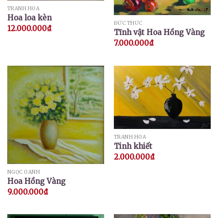
TRANH HOA
Hoa loa kèn
ĐỨC THỨC
12.000.000
₫
Tĩnh vật Hoa Hồng Vàng
7.000.000
₫
TRANH HOA
Tinh khiết
2.000.000
₫
NGỌC OANH
Hoa Hồng Vàng
9.000.000
₫