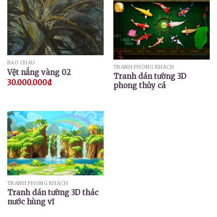
BẢO CHÂU
TRANH PHÒNG KHÁCH
Vệt nắng vàng 02
Tranh dán tường 3D
30.000.000
₫
phong thủy cá
TRANH PHÒNG KHÁCH
Tranh dán tường 3D thác
nước hùng vĩ