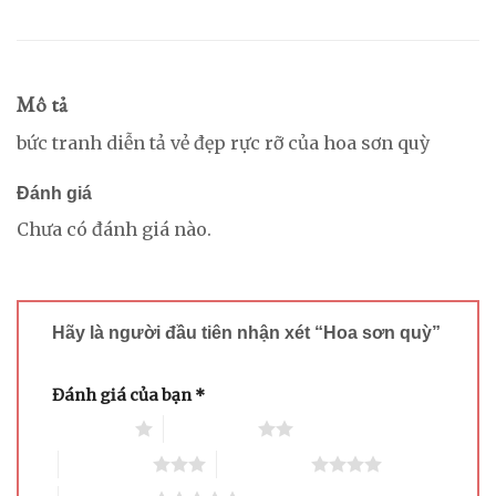
Mô tả
bức tranh diễn tả vẻ đẹp rực rỡ của hoa sơn quỳ
Đánh giá
Chưa có đánh giá nào.
Hãy là người đầu tiên nhận xét “Hoa sơn quỳ”
Đánh giá của bạn
*
1 trên 5 sao
2 trên 5 sao
3 trên 5 sao
4 trên 5 sao