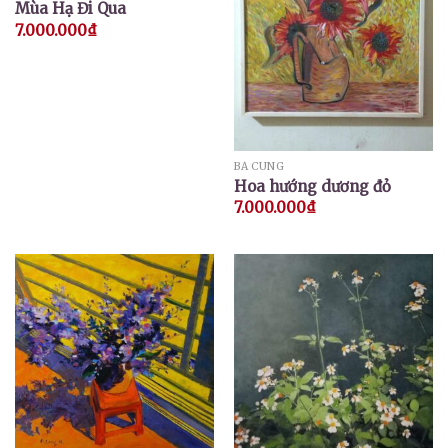
Mùa Hạ Đi Qua
7.000.000
₫
BÁ CUNG
Hoa hướng dương đỏ
7.000.000
₫