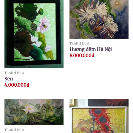
TRANH HOA
Hương đêm Hà Nội
8.000.000
₫
TRANH HOA
Sen
4.000.000
₫
TRANH HOA