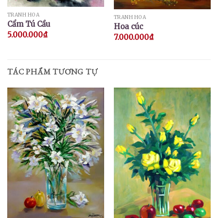
TRANH HOA
TRANH HOA
Cẩm Tú Cầu
Hoa cúc
5.000.000
₫
7.000.000
₫
TÁC PHẨM TƯƠNG TỰ