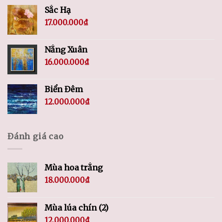
Sắc Hạ
17.000.000
₫
Nắng Xuân
16.000.000
₫
Biển Đêm
12.000.000
₫
Đánh giá cao
Mùa hoa trắng
18.000.000
₫
Mùa lúa chín (2)
12.000.000
₫