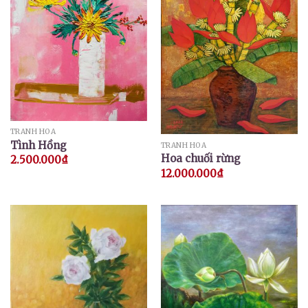
TRANH HOA
Tình Hồng
TRANH HOA
Hoa chuối rừng
2.500.000
₫
12.000.000
₫