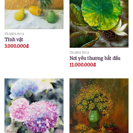
TRANH HOA
Tĩnh vật
3.000.000
₫
TRANH HOA
Nơi yêu thương bắt đầu
11.000.000
₫