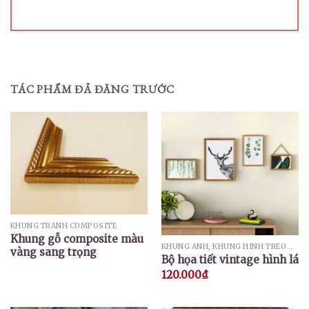
TÁC PHẨM ĐÃ ĐĂNG TRƯỚC
KHUNG TRANH COMPOSITE
Khung gỗ composite màu
KHUNG ẢNH, KHUNG HÌNH TREO TƯỜNG
vàng sang trọng
Bộ họa tiết vintage hình lá
120.000
₫