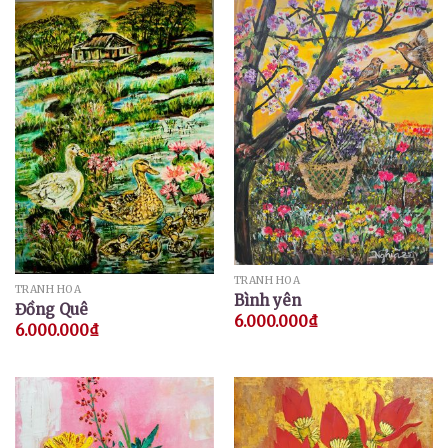
TRANH HOA
TRANH HOA
Bình yên
Đồng Quê
6.000.000
₫
6.000.000
₫