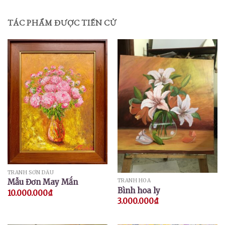
TÁC PHẨM ĐƯỢC TIẾN CỬ
TRANH SƠN DẦU
Mẫu Đơn May Mắn
TRANH HOA
Bình hoa ly
10.000.000
₫
3.000.000
₫