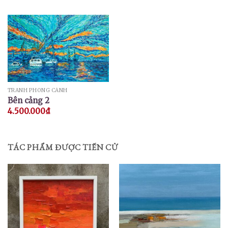
TRANH PHONG CẢNH
Bên cảng 2
4.500.000
₫
TÁC PHẨM ĐƯỢC TIẾN CỬ