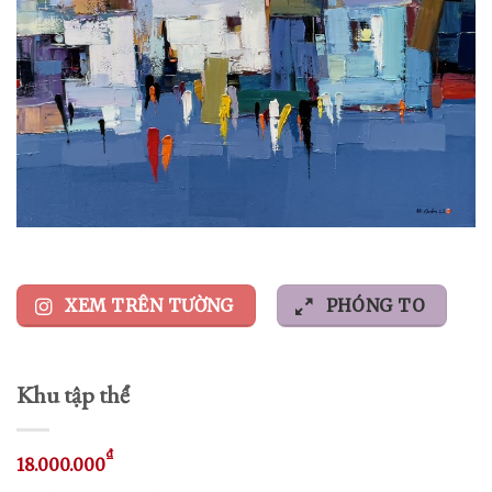
XEM TRÊN TƯỜNG
PHÓNG TO
Khu tập thể
₫
18.000.000