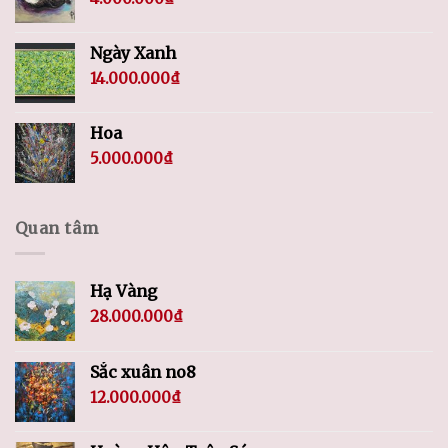
Ngày Xanh
14.000.000
₫
Hoa
5.000.000
₫
Quan tâm
Hạ Vàng
28.000.000
₫
Sắc xuân no8
12.000.000
₫