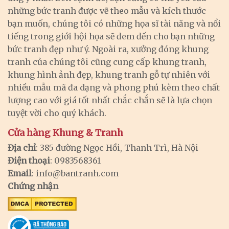
những bức tranh được vẽ theo mẫu và kích thước
bạn muốn, chúng tôi có những họa sĩ tài năng và nổi
tiếng trong giới hội họa sẽ đem đến cho bạn những
bức tranh đẹp như ý. Ngoài ra, xưởng đóng khung
tranh của chúng tôi cũng cung cấp khung tranh,
khung hình ảnh đẹp, khung tranh gỗ tự nhiên với
nhiều mẫu mã đa dạng và phong phú kèm theo chất
lượng cao với giá tốt nhất chắc chắn sẽ là lựa chọn
tuyệt vời cho quý khách.
Cửa hàng Khung & Tranh
Địa chỉ
: 385 đường Ngọc Hồi, Thanh Trì, Hà Nội
Điện thoại
: 0983568361
Email
:
info@bantranh.com
Chứng nhận