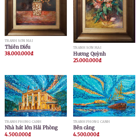
TRANH SƠN MÀI
Thiên Điểu
TRANH SƠN MÀI
38.000.000
₫
Hương Quỳnh
25.000.000
₫
TRANH PHONG CẢNH
TRANH PHONG CẢNH
Nhà hát lớn Hải Phòng
Bên cảng
4.500.000
₫
4.500.000
₫