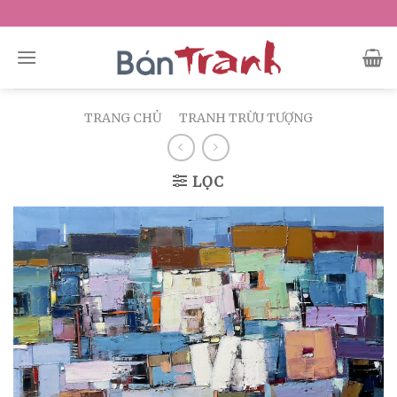
Skip
to
content
TRANG CHỦ
/
TRANH TRỪU TƯỢNG
LỌC