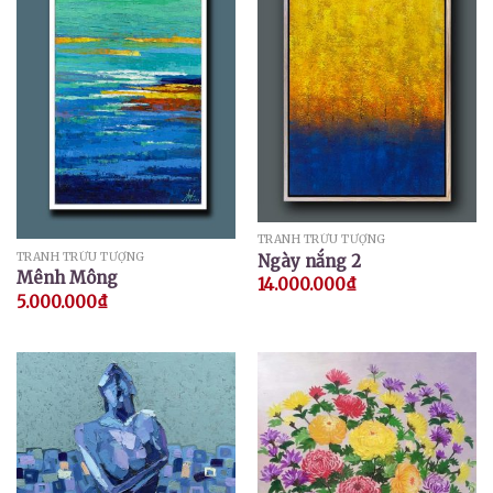
TRANH TRỪU TƯỢNG
TRANH TRỪU TƯỢNG
Ngày nắng 2
Mênh Mông
14.000.000
₫
5.000.000
₫