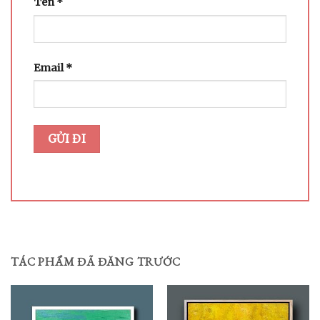
Tên
*
Email
*
TÁC PHẨM ĐÃ ĐĂNG TRƯỚC