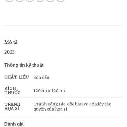
Mô tả
2023
Thông tin kỹ thuật
CHẤT LIỆU
Sơn dầu
KÍCH
120cm x 120cm
THƯỚC
Tranh sáng tác, độc bản và có giấy tác
TRANH
HỌA SĨ
quyền của họa sĩ
Đánh giá