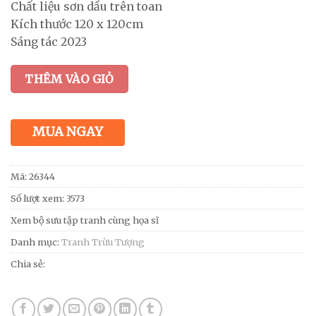
Chất liệu sơn dầu trên toan
Kích thước 120 x 120cm
Sáng tác 2023
THÊM VÀO GIỎ
MUA NGAY
Mã:
26344
Số lượt xem: 3573
Xem bộ sưu tập tranh cùng họa sĩ
Danh mục:
Tranh Trừu Tượng
Chia sẻ: