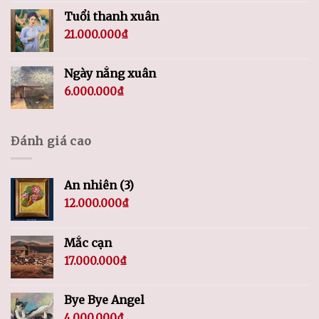
Tuổi thanh xuân
21.000.000
₫
Ngày nắng xuân
6.000.000
₫
Đánh giá cao
An nhiên (3)
12.000.000
₫
Mắc cạn
17.000.000
₫
Bye Bye Angel
4.000.000
₫