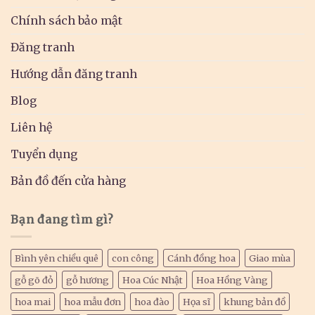
Chính sách bảo mật
Đăng tranh
Hướng dẫn đăng tranh
Blog
Liên hệ
Tuyển dụng
Bản đồ đến cửa hàng
Bạn đang tìm gì?
Bình yên chiều quê
con công
Cánh đồng hoa
Giao mùa
gỗ gõ đỏ
gỗ hương
Hoa Cúc Nhật
Hoa Hồng Vàng
hoa mai
hoa mẫu đơn
hoa đào
Họa sĩ
khung bản đồ