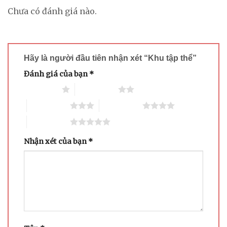
Chưa có đánh giá nào.
Hãy là người đầu tiên nhận xét “Khu tập thể”
Đánh giá của bạn
*
1 trên 5 sao
2 trên 5 sao
3 trên 5 sao
4 trên 5 sao
5 trên 5 sao
Nhận xét của bạn
*