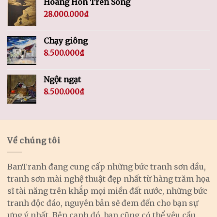
Hoàng Hôn Trên Sóng
28.000.000
₫
Chạy giông
8.500.000
₫
Ngột ngạt
8.500.000
₫
Về chúng tôi
BanTranh đang cung cấp những bức tranh sơn dầu,
tranh sơn mài nghệ thuật đẹp nhất từ hàng trăm họa
sĩ tài năng trên khắp mọi miền đất nước, những bức
tranh độc đáo, nguyên bản sẽ đem đến cho bạn sự
ưng ý nhất. Bên cạnh đó, bạn cũng có thể yêu cầu