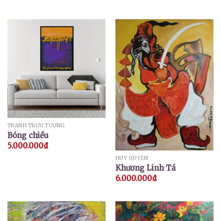
TRANH TRỪU TƯỢNG
Bóng chiều
5.000.000
₫
HUY QUYỂN
Khương Linh Tá
6.000.000
₫