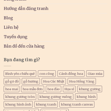
Hướng dẫn đăng tranh
Blog
Liên hệ
Tuyển dụng
Bản đồ đến cửa hàng
Bạn đang tìm gì?
Bình yên chiều quê
con công
Cánh đồng hoa
Giao mùa
gỗ gõ đỏ
gỗ hương
Hoa Cúc Nhật
Hoa Hồng Vàng
hoa mai
hoa mẫu đơn
hoa đào
Họa sĩ
khung gương
khung gương tròn
khung gương vuông
khung hình
khung hình ảnh
khung tranh
khung tranh canvas