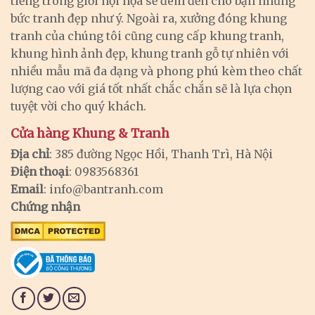
tiếng trong giới hội họa sẽ đem đến cho bạn những
bức tranh đẹp như ý. Ngoài ra, xưởng đóng khung
tranh của chúng tôi cũng cung cấp khung tranh,
khung hình ảnh đẹp, khung tranh gỗ tự nhiên với
nhiều mẫu mã đa dạng và phong phú kèm theo chất
lượng cao với giá tốt nhất chắc chắn sẽ là lựa chọn
tuyệt vời cho quý khách.
Cửa hàng Khung & Tranh
Địa chỉ
: 385 đường Ngọc Hồi, Thanh Trì, Hà Nội
Điện thoại
: 0983568361
Email
:
info@bantranh.com
Chứng nhận