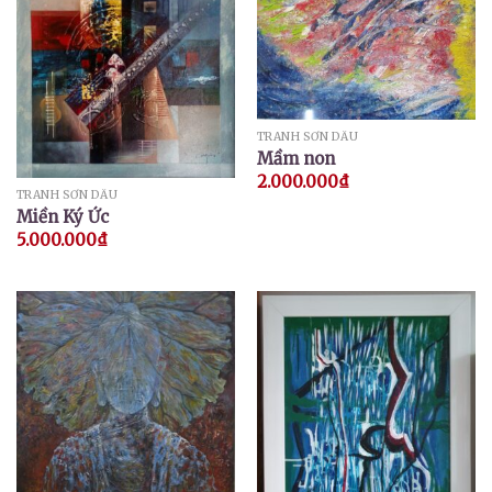
TRANH SƠN DẦU
Mầm non
2.000.000
₫
TRANH SƠN DẦU
Miền Ký Ức
5.000.000
₫