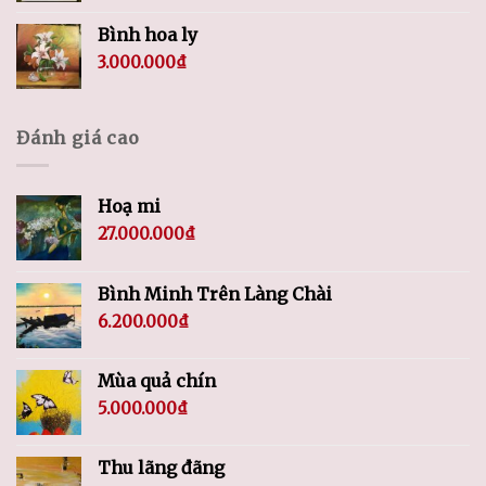
Bình hoa ly
3.000.000
₫
Đánh giá cao
Hoạ mi
27.000.000
₫
Bình Minh Trên Làng Chài
6.200.000
₫
Mùa quả chín
5.000.000
₫
Thu lãng đãng