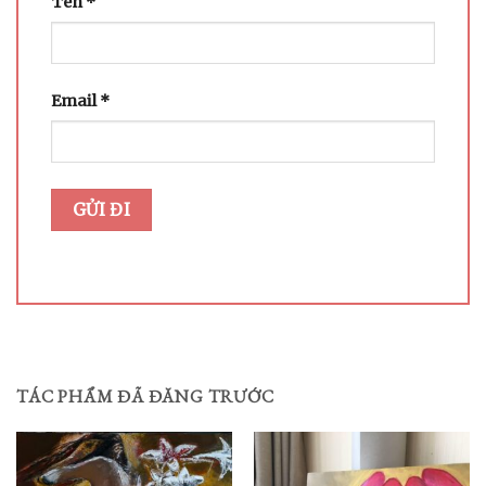
Tên
*
Email
*
TÁC PHẨM ĐÃ ĐĂNG TRƯỚC