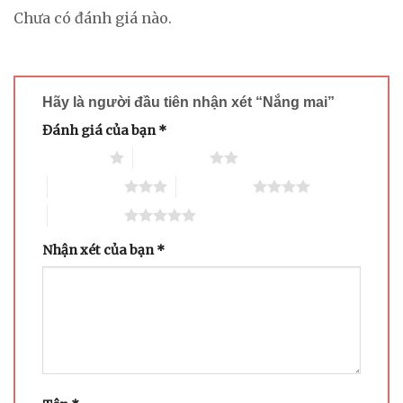
Chưa có đánh giá nào.
Hãy là người đầu tiên nhận xét “Nắng mai”
Đánh giá của bạn
*
1 trên 5 sao
2 trên 5 sao
3 trên 5 sao
4 trên 5 sao
5 trên 5 sao
Nhận xét của bạn
*