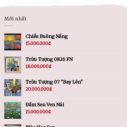
Mới nhất
Chiều Buông Nắng
15.000.000
₫
Trừu Tượng 0826 FN
18.000.000
₫
Trừu Tượng 07 "Bay Lên"
20.000.000
₫
Đầm Sen Ven Núi
15.000.000
₫