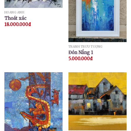
HOÀNG ANH
Thoát xác
18.000.000
₫
TRANH TRỪU TƯỢNG
Đón Nắng 1
5.000.000
₫