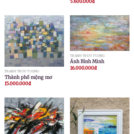
5.600.000
₫
TRANH TRỪU TƯỢNG
Ánh Bình Minh
16.000.000
₫
TRANH TRỪU TƯỢNG
Thành phố mộng mơ
15.000.000
₫