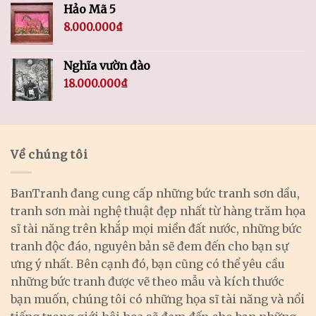
Hảo Mã 5
8.000.000
₫
Nghĩa vườn đào
18.000.000
₫
Về chúng tôi
BanTranh đang cung cấp những bức tranh sơn dầu,
tranh sơn mài nghệ thuật đẹp nhất từ hàng trăm họa
sĩ tài năng trên khắp mọi miền đất nước, những bức
tranh độc đáo, nguyên bản sẽ đem đến cho bạn sự
ưng ý nhất. Bên cạnh đó, bạn cũng có thể yêu cầu
những bức tranh được vẽ theo mẫu và kích thước
bạn muốn, chúng tôi có những họa sĩ tài năng và nổi