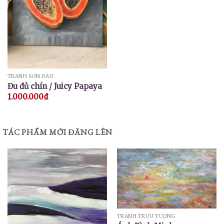
TRANH SƠN DẦU
Đu đủ chín / Juicy Papaya
1.000.000
₫
TÁC PHẨM MỚI ĐĂNG LÊN
TRANH TRỪU TƯỢNG