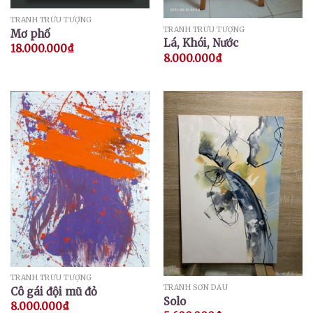
TRANH TRỪU TƯỢNG
TRANH TRỪU TƯỢNG
Mơ phố
Lá, Khói, Nước
18.000.000
₫
8.000.000
₫
TRANH TRỪU TƯỢNG
TRANH SƠN DẦU
Cô gái đội mũ đỏ
Solo
8.000.000
₫