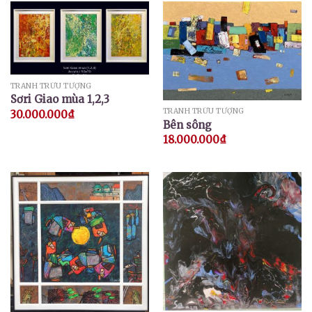
TRANH TRỪU TƯỢNG
Sơri Giao mùa 1,2,3
TRANH TRỪU TƯỢNG
30.000.000
₫
Bên sông
18.000.000
₫