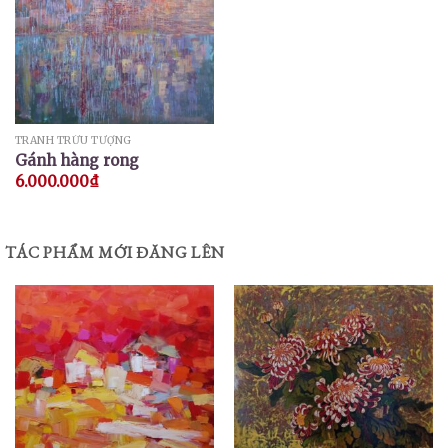
TRANH TRỪU TƯỢNG
Gánh hàng rong
6.000.000
₫
TÁC PHẨM MỚI ĐĂNG LÊN