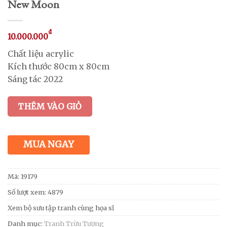
New Moon
₫
10.000.000
Chất liệu acrylic
Kích thước 80cm x 80cm
Sáng tác 2022
THÊM VÀO GIỎ
MUA NGAY
Mã:
19179
Số lượt xem: 4879
Xem bộ sưu tập tranh cùng họa sĩ
Danh mục:
Tranh Trừu Tượng