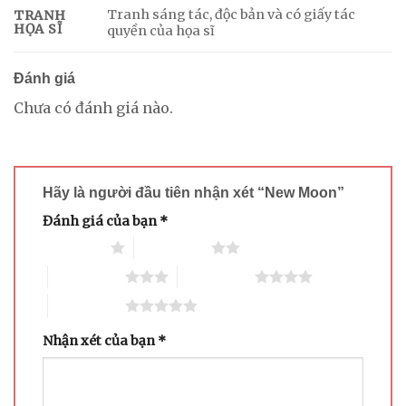
Tranh sáng tác, độc bản và có giấy tác
TRANH
HỌA SĨ
quyền của họa sĩ
Đánh giá
Chưa có đánh giá nào.
Hãy là người đầu tiên nhận xét “New Moon”
Đánh giá của bạn
*
1 trên 5 sao
2 trên 5 sao
3 trên 5 sao
4 trên 5 sao
5 trên 5 sao
Nhận xét của bạn
*