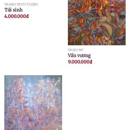
TRANH TRỪU TƯỢNG
Tái sinh
4.000.000
₫
THIẾU NỮ
Vấn vương
9.000.000
₫