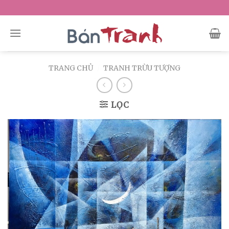
Skip
to
content
TRANG CHỦ
/
TRANH TRỪU TƯỢNG
LỌC