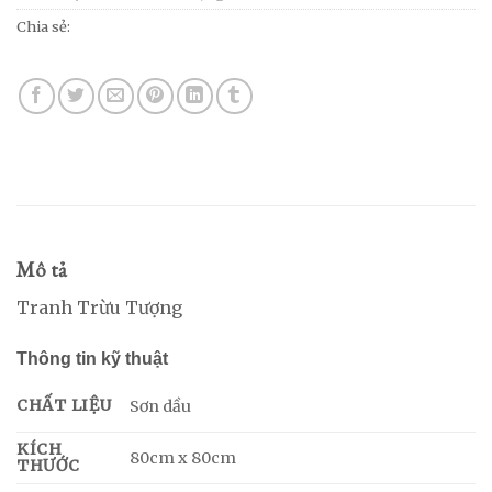
Chia sẻ:
Mô tả
Tranh Trừu Tượng
Thông tin kỹ thuật
CHẤT LIỆU
Sơn dầu
KÍCH
80cm x 80cm
THƯỚC