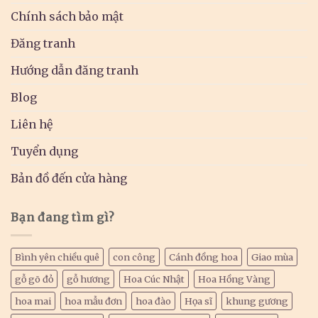
Chính sách bảo mật
Đăng tranh
Hướng dẫn đăng tranh
Blog
Liên hệ
Tuyển dụng
Bản đồ đến cửa hàng
Bạn đang tìm gì?
Bình yên chiều quê
con công
Cánh đồng hoa
Giao mùa
gỗ gõ đỏ
gỗ hương
Hoa Cúc Nhật
Hoa Hồng Vàng
hoa mai
hoa mẫu đơn
hoa đào
Họa sĩ
khung gương