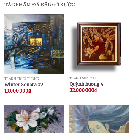
TÁC PHẨM ĐÃ ĐĂNG TRƯỚC
TRANH SƠN MÀI
TRANH TRỪU TƯỢNG
Quỳnh hương 4
Winter Sonata #2
22.000.000
₫
10.000.000
₫