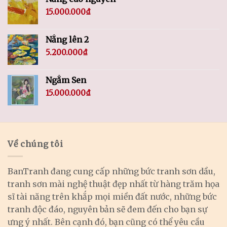
15.000.000
₫
Nắng lên 2
5.200.000
₫
Ngắm Sen
15.000.000
₫
Về chúng tôi
BanTranh đang cung cấp những bức tranh sơn dầu,
tranh sơn mài nghệ thuật đẹp nhất từ hàng trăm họa
sĩ tài năng trên khắp mọi miền đất nước, những bức
tranh độc đáo, nguyên bản sẽ đem đến cho bạn sự
ưng ý nhất. Bên cạnh đó, bạn cũng có thể yêu cầu