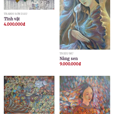
TRANH SƠN DẦU
Tĩnh vật
4.000.000
₫
THIẾU NỮ
Nàng sen
9.000.000
₫