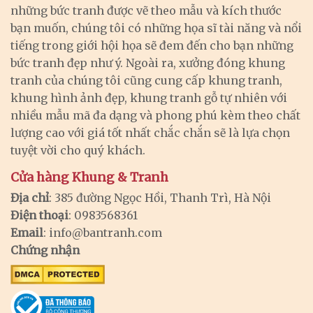
những bức tranh được vẽ theo mẫu và kích thước
bạn muốn, chúng tôi có những họa sĩ tài năng và nổi
tiếng trong giới hội họa sẽ đem đến cho bạn những
bức tranh đẹp như ý. Ngoài ra, xưởng đóng khung
tranh của chúng tôi cũng cung cấp khung tranh,
khung hình ảnh đẹp, khung tranh gỗ tự nhiên với
nhiều mẫu mã đa dạng và phong phú kèm theo chất
lượng cao với giá tốt nhất chắc chắn sẽ là lựa chọn
tuyệt vời cho quý khách.
Cửa hàng Khung & Tranh
Địa chỉ
: 385 đường Ngọc Hồi, Thanh Trì, Hà Nội
Điện thoại
: 0983568361
Email
:
info@bantranh.com
Chứng nhận