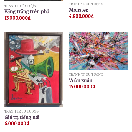
TRANH TRỪU TƯỢNG
TRANH TRỪU TƯỢNG
Monster
Vầng trăng trên phố
4.800.000
₫
13.000.000
₫
TRANH TRỪU TƯỢNG
Vườn xuân
15.000.000
₫
TRANH TRỪU TƯỢNG
Giá trị tiếng nói
6.000.000
₫