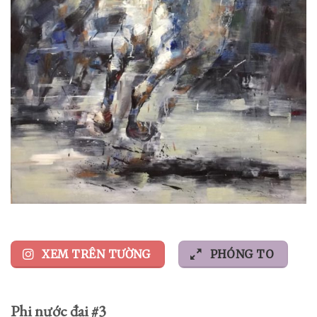
XEM TRÊN TƯỜNG
PHÓNG TO
Phi nước đại #3