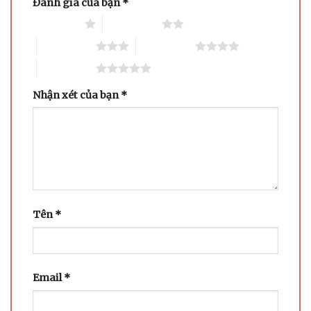
Đánh giá của bạn
*
1 trên 5 sao
2 trên 5 sao
3 trên 5 sao
4 trên 5 sao
5 trên 5 sao
Nhận xét của bạn
*
Tên
*
Email
*