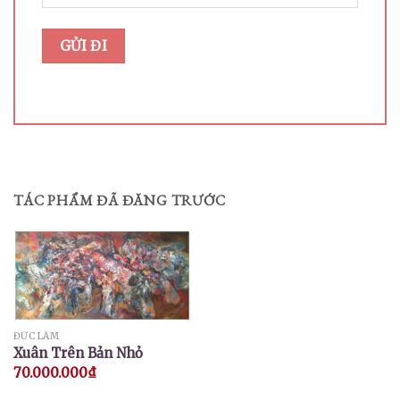
TÁC PHẨM ĐÃ ĐĂNG TRƯỚC
ĐỨC LÂM
Xuân Trên Bản Nhỏ
70.000.000
₫