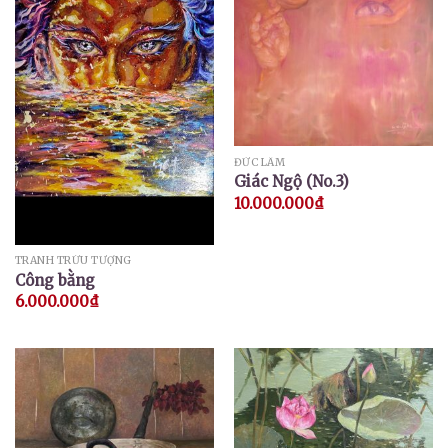
ĐỨC LÂM
Giác Ngộ (No.3)
10.000.000
₫
TRANH TRỪU TƯỢNG
Công bằng
6.000.000
₫