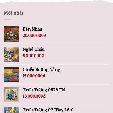
Mới nhất
Bên Nhau
20.000.000
₫
Nghê Chầu
8.000.000
₫
Chiều Buông Nắng
15.000.000
₫
Trừu Tượng 0826 FN
18.000.000
₫
Trừu Tượng 07 "Bay Lên"