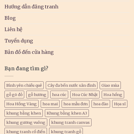
Hướng dẫn đăng tranh
Blog
Liên hệ
Tuyển dụng
Bản đồ đến cửa hàng
Bạn đang tìm gì?
Bình yên chiều quê
Cây đa bến nước sân đình
Giao mùa
gỗ gõ đỏ
gỗ hương
hoa cúc
Hoa Cúc Nhật
Hoa hồng
Hoa Hồng Vàng
hoa mai
hoa mẫu đơn
hoa đào
Họa sĩ
khung bằng khen
Khung bằng khen A3
khung gương vuông
khung tranh canvas
khung tranh cổ điển
khung tranh gỗ