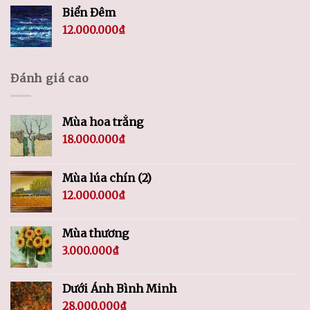
Biển Đêm
12.000.000
₫
Đánh giá cao
Mùa hoa trắng
18.000.000
₫
Mùa lúa chín (2)
12.000.000
₫
Mùa thương
3.000.000
₫
Dưới Ánh Bình Minh
28.000.000
₫