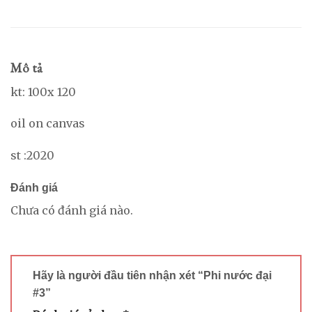
Mô tả
kt: 100x 120
oil on canvas
st :2020
Đánh giá
Chưa có đánh giá nào.
Hãy là người đầu tiên nhận xét “Phi nước đại
#3”