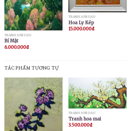
TRANH SƠN DẦU
Hoa Ly Kép
15.000.000
₫
TRANH SƠN DẦU
Bí Mật
6.000.000
₫
TÁC PHẨM TƯƠNG TỰ
TRANH SƠN DẦU
Tranh hoa mai
3.500.000
₫