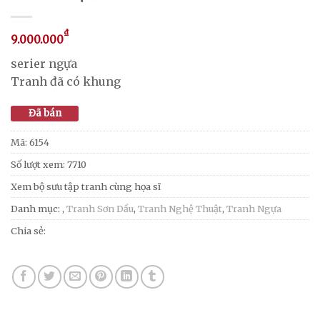
₫
9.000.000
serier ngựa
Tranh đã có khung
Đã bán
Mã:
6154
Số lượt xem: 7710
Xem bộ sưu tập tranh cùng họa sĩ
Danh mục:
,
Tranh Sơn Dầu
,
Tranh Nghệ Thuật
,
Tranh Ngựa
Chia sẻ: