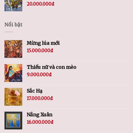
20.000.000
₫
Nổi bật
Mừng lúa mới
15.000.000
₫
Thiếu nữ và con mèo
9.000.000
₫
Sắc Hạ
17.000.000
₫
Nắng Xuân
16.000.000
₫