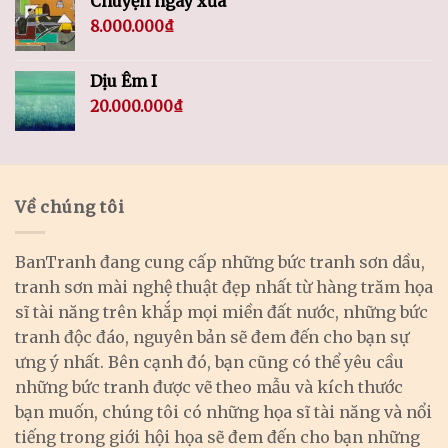
Chuyện ngày xưa
8.000.000
₫
Dịu Êm I
20.000.000
₫
Về chúng tôi
BanTranh đang cung cấp những bức tranh sơn dầu,
tranh sơn mài nghệ thuật đẹp nhất từ hàng trăm họa
sĩ tài năng trên khắp mọi miền đất nước, những bức
tranh độc đáo, nguyên bản sẽ đem đến cho bạn sự
ưng ý nhất. Bên cạnh đó, bạn cũng có thể yêu cầu
những bức tranh được vẽ theo mẫu và kích thước
bạn muốn, chúng tôi có những họa sĩ tài năng và nổi
tiếng trong giới hội họa sẽ đem đến cho bạn những