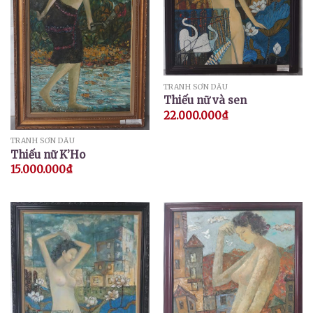
TRANH SƠN DẦU
Thiếu nữ và sen
22.000.000
₫
TRANH SƠN DẦU
Thiếu nữ K’Ho
15.000.000
₫