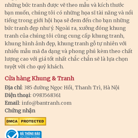
những bức tranh được vẽ theo mẫu và kích thước
bạn muốn, chúng tôi có những họa sĩ tài năng và nổi
tiếng trong giới hội họa sẽ đem đến cho bạn những
bức tranh đẹp như ý. Ngoài ra, xưởng đóng khung
tranh của chúng tôi cũng cung cấp khung tranh,
khung hình ảnh đẹp, khung tranh gỗ tự nhiên với
nhiều mẫu mã đa dạng và phong phú kèm theo chất
lượng cao với giá tốt nhất chắc chắn sẽ là lựa chọn
tuyệt vời cho quý khách.
Cửa hàng Khung & Tranh
Địa chỉ
: 385 đường Ngọc Hồi, Thanh Trì, Hà Nội
Điện thoại
: 0983568361
Email
:
info@bantranh.com
Chứng nhận