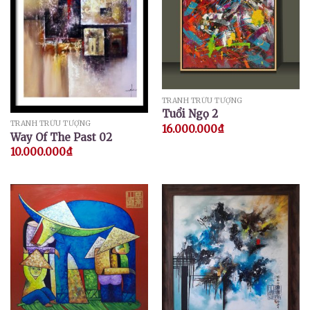
TRANH TRỪU TƯỢNG
Tuổi Ngọ 2
TRANH TRỪU TƯỢNG
16.000.000
₫
Way Of The Past 02
10.000.000
₫