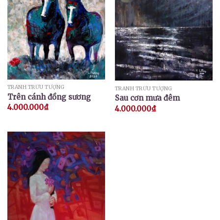
TRANH TRỪU TƯỢNG
TRANH TRỪU TƯỢNG
Trên cánh đồng sương
Sau cơn mưa đêm
4.000.000
₫
4.000.000
₫