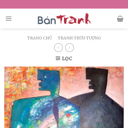
Skip
to
content
TRANG CHỦ
/
TRANH TRỪU TƯỢNG
LỌC