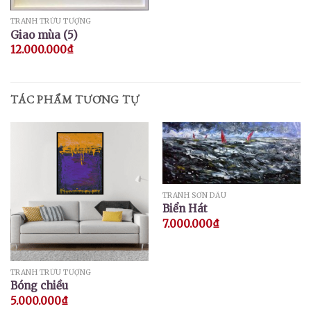
TRANH TRỪU TƯỢNG
Giao mùa (5)
12.000.000
₫
TÁC PHẨM TƯƠNG TỰ
TRANH SƠN DẦU
Biển Hát
7.000.000
₫
TRANH TRỪU TƯỢNG
Bóng chiều
5.000.000
₫