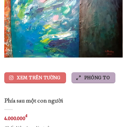
XEM TRÊN TƯỜNG
PHÓNG TO
Phía sau một con người
₫
4.000.000