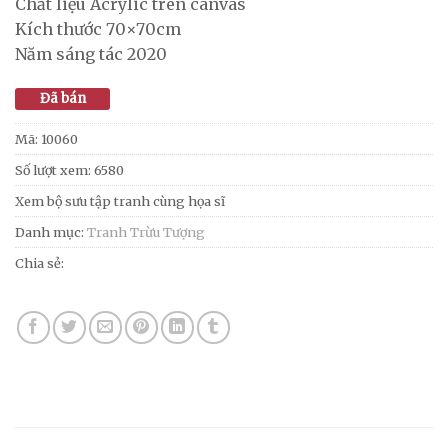
Chất liệu Acrylic trên canvas
Kích thước 70×70cm
Năm sáng tác 2020
Đã bán
Mã:
10060
Số lượt xem: 6580
Xem bộ sưu tập tranh cùng họa sĩ
Danh mục:
Tranh Trừu Tượng
Chia sẻ: