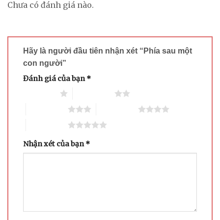
Chưa có đánh giá nào.
Hãy là người đầu tiên nhận xét “Phía sau một
con người”
Đánh giá của bạn
*
1 trên 5 sao
2 trên 5 sao
3 trên 5 sao
4 trên 5 sao
5 trên 5 sao
Nhận xét của bạn
*