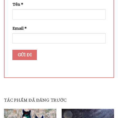
Tên
*
Email
*
TÁC PHẨM ĐÃ ĐĂNG TRƯỚC