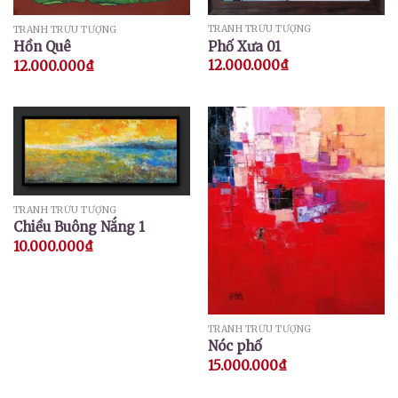
TRANH TRỪU TƯỢNG
TRANH TRỪU TƯỢNG
Phố Xưa 01
Hồn Quê
12.000.000
₫
12.000.000
₫
TRANH TRỪU TƯỢNG
Chiều Buông Nắng 1
10.000.000
₫
TRANH TRỪU TƯỢNG
Nóc phố
15.000.000
₫