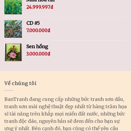
24.999.997
₫
CD #5
7.000.000
₫
Sen hồng
3.000.000
₫
Về chúng tôi
BanTranh đang cung cấp những bức tranh sơn dầu,
tranh sơn mài nghệ thuật đẹp nhất từ hàng trăm họa
sĩ tài năng trên khắp mọi miền đất nước, những bức
tranh độc đáo, nguyên bản sẽ đem đến cho bạn sự
ưng ý nhất. Bên cạnh đó, bạn cũng có thể yêu cầu