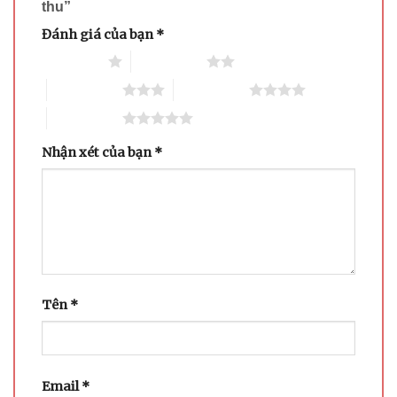
thu”
Đánh giá của bạn
*
1 trên 5 sao
2 trên 5 sao
3 trên 5 sao
4 trên 5 sao
5 trên 5 sao
Nhận xét của bạn
*
Tên
*
Email
*