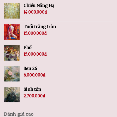
Chiều Nắng Hạ
14.000.000
₫
Tuổi trăng tròn
15.000.000
₫
Phố
15.000.000
₫
Sen 26
6.000.000
₫
Sinh tồn
2.700.000
₫
Đánh giá cao