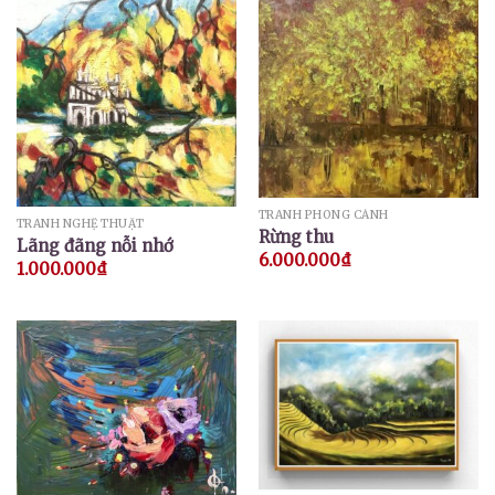
TRANH PHONG CẢNH
TRANH NGHỆ THUẬT
Rừng thu
Lãng đãng nỗi nhớ
6.000.000
₫
1.000.000
₫