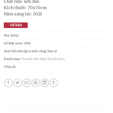
Chất liệu: sơn dầu
Kích thước: 70x70cm
Năm sáng tác: 2021
Đã bán
Mã:
14342
Số lượt xem: 5358
Xem bộ sưu tập tranh cùng họa sĩ
Danh mục:
Tranh Sơn Dầu
,
Tranh Hoa
Chia sẻ: