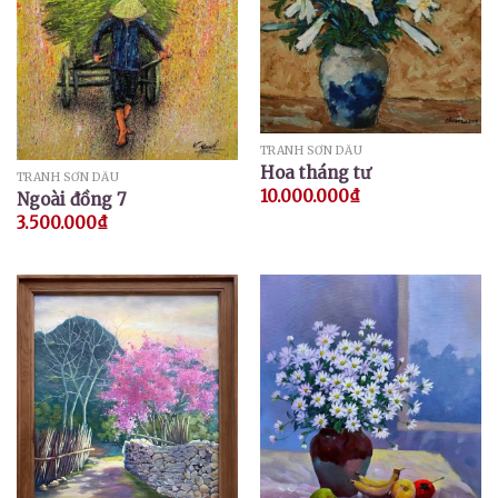
TRANH SƠN DẦU
Hoa tháng tư
TRANH SƠN DẦU
10.000.000
₫
Ngoài đồng 7
3.500.000
₫