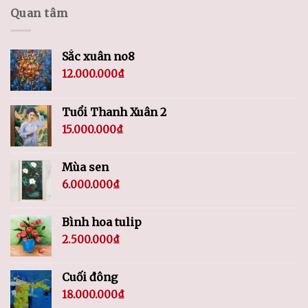
Quan tâm
Sắc xuân no8
12.000.000
₫
Tuổi Thanh Xuân 2
15.000.000
₫
Mùa sen
6.000.000
₫
Bình hoa tulip
2.500.000
₫
Cuối đông
18.000.000
₫