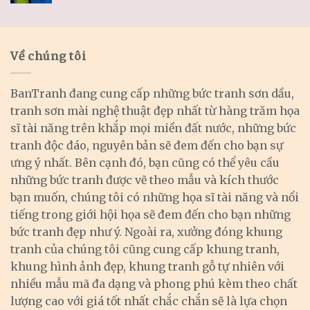
Về chúng tôi
BanTranh đang cung cấp những bức tranh sơn dầu,
tranh sơn mài nghệ thuật đẹp nhất từ hàng trăm họa
sĩ tài năng trên khắp mọi miền đất nước, những bức
tranh độc đáo, nguyên bản sẽ đem đến cho bạn sự
ưng ý nhất. Bên cạnh đó, bạn cũng có thể yêu cầu
những bức tranh được vẽ theo mẫu và kích thước
bạn muốn, chúng tôi có những họa sĩ tài năng và nổi
tiếng trong giới hội họa sẽ đem đến cho bạn những
bức tranh đẹp như ý. Ngoài ra, xưởng đóng khung
tranh của chúng tôi cũng cung cấp khung tranh,
khung hình ảnh đẹp, khung tranh gỗ tự nhiên với
nhiều mẫu mã đa dạng và phong phú kèm theo chất
lượng cao với giá tốt nhất chắc chắn sẽ là lựa chọn