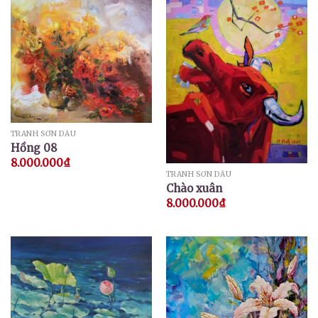
TRANH SƠN DẦU
Hồng 08
8.000.000
₫
TRANH SƠN DẦU
Chào xuân
8.000.000
₫