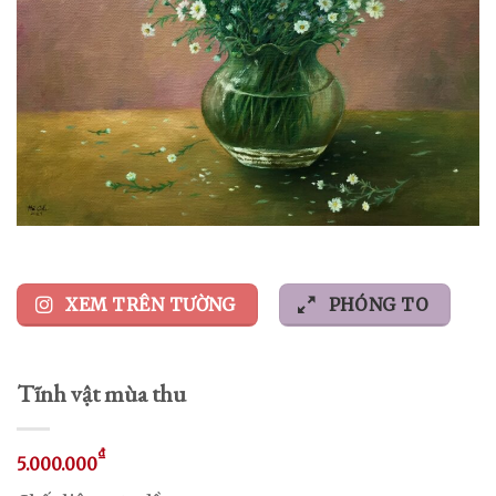
XEM TRÊN TƯỜNG
PHÓNG TO
Tĩnh vật mùa thu
₫
5.000.000