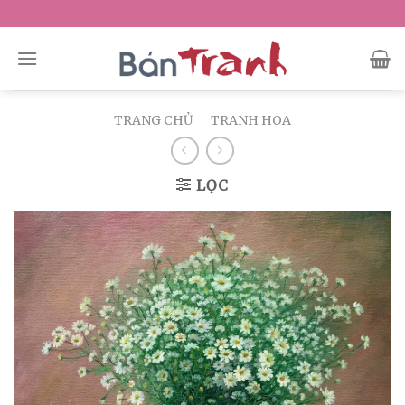
Skip
to
content
TRANG CHỦ
/
TRANH HOA
LỌC