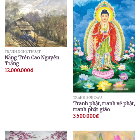
TRANH NGHỆ THUẬT
Nắng Trên Cao Nguyên
Trắng
12.000.000
₫
TRANH SƠN DẦU
Tranh phật, tranh vẽ phật,
tranh phật giáo
3.500.000
₫