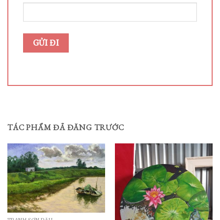
TÁC PHẨM ĐÃ ĐĂNG TRƯỚC