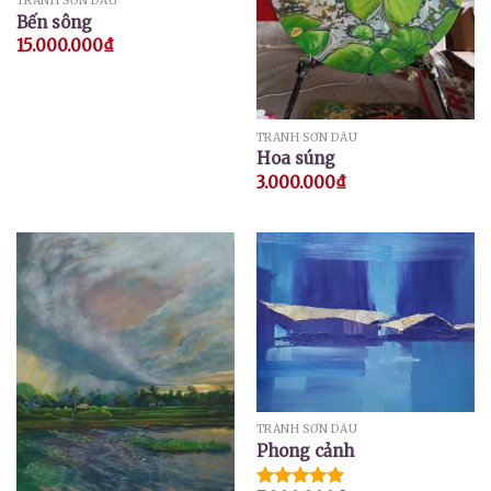
TRANH SƠN DẦU
Bến sông
15.000.000
₫
TRANH SƠN DẦU
Hoa súng
3.000.000
₫
TRANH SƠN DẦU
Phong cảnh