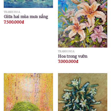
TRANH HOA
Giữa hai mùa mưa nắng
7.500.000
₫
TRANH HOA
Hoa trong vườn
7.000.000
₫