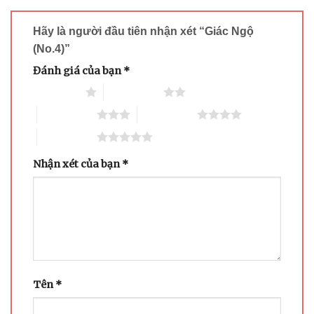
Hãy là người đầu tiên nhận xét “Giác Ngộ
(No.4)”
Đánh giá của bạn
*
1 trên 5 sao
2 trên 5 sao
3 trên 5 sao
4 trên 5 sao
5 trên 5 sao
Nhận xét của bạn
*
Tên
*