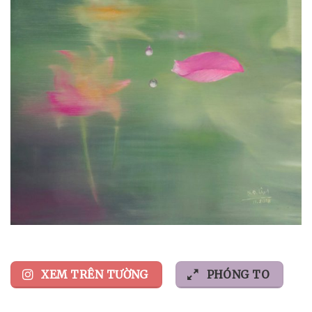
XEM TRÊN TƯỜNG
PHÓNG TO