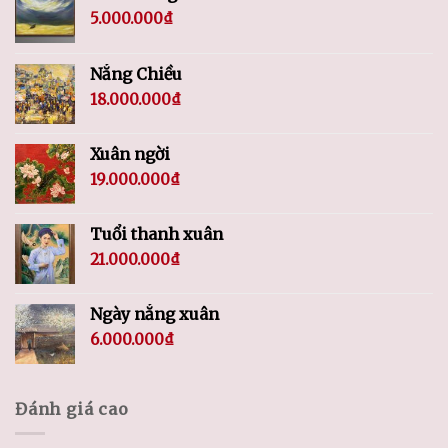
5.000.000
₫
Nắng Chiều
18.000.000
₫
Xuân ngời
19.000.000
₫
Tuổi thanh xuân
21.000.000
₫
Ngày nắng xuân
6.000.000
₫
Đánh giá cao