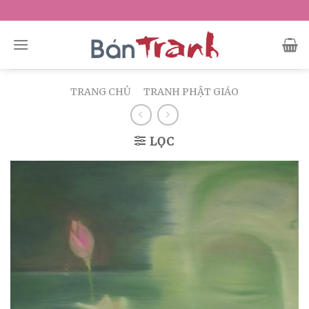
Skip
to
content
TRANG CHỦ
/
TRANH PHẬT GIÁO
LỌC