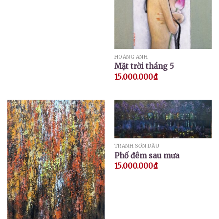
HOÀNG ANH
Mặt trời tháng 5
15.000.000
₫
TRANH SƠN DẦU
Phố đêm sau mưa
15.000.000
₫