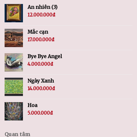
An nhiên (3)
12.000.000
₫
Mắc cạn
17.000.000
₫
Bye Bye Angel
4.000.000
₫
Ngày Xanh
14.000.000
₫
Hoa
5.000.000
₫
Quan tâm