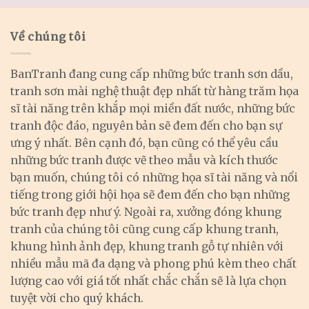
Về chúng tôi
BanTranh đang cung cấp những bức tranh sơn dầu,
tranh sơn mài nghệ thuật đẹp nhất từ hàng trăm họa
sĩ tài năng trên khắp mọi miền đất nước, những bức
tranh độc đáo, nguyên bản sẽ đem đến cho bạn sự
ưng ý nhất. Bên cạnh đó, bạn cũng có thể yêu cầu
những bức tranh được vẽ theo mẫu và kích thước
bạn muốn, chúng tôi có những họa sĩ tài năng và nổi
tiếng trong giới hội họa sẽ đem đến cho bạn những
bức tranh đẹp như ý. Ngoài ra, xưởng đóng khung
tranh của chúng tôi cũng cung cấp khung tranh,
khung hình ảnh đẹp, khung tranh gỗ tự nhiên với
nhiều mẫu mã đa dạng và phong phú kèm theo chất
lượng cao với giá tốt nhất chắc chắn sẽ là lựa chọn
tuyệt vời cho quý khách.