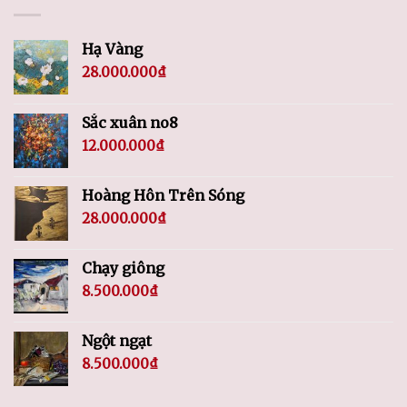
Hạ Vàng
28.000.000
₫
Sắc xuân no8
12.000.000
₫
Hoàng Hôn Trên Sóng
28.000.000
₫
Chạy giông
8.500.000
₫
Ngột ngạt
8.500.000
₫