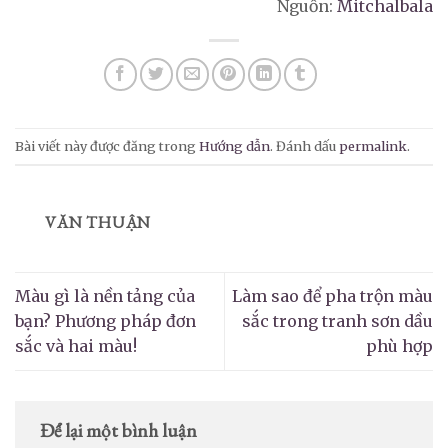
Nguồn:
Mitchalbala
Bài viết này được đăng trong
Hướng dẫn
. Đánh dấu
permalink
.
VĂN THUẬN
Màu gì là nền tảng của
Làm sao để pha trộn màu
bạn? Phương pháp đơn
sắc trong tranh sơn dầu
sắc và hai màu!
phù hợp
Để lại một bình luận