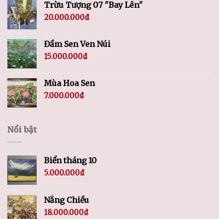
Trừu Tượng 07 "Bay Lên"
20.000.000
₫
Đầm Sen Ven Núi
15.000.000
₫
Mùa Hoa Sen
7.000.000
₫
Nổi bật
Biển tháng 10
5.000.000
₫
Nắng Chiều
18.000.000
₫