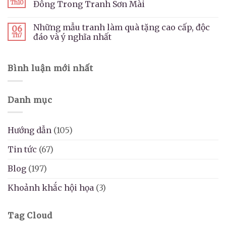
Th10
Đông Trong Tranh Sơn Mài
Những mẫu tranh làm quà tặng cao cấp, độc
06
Th7
đáo và ý nghĩa nhất
Bình luận mới nhất
Danh mục
Hướng dẫn
(105)
Tin tức
(67)
Blog
(197)
Khoảnh khắc hội họa
(3)
Tag Cloud