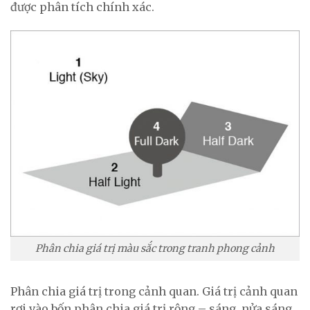
được phân tích chính xác.
Phân chia giá trị màu sắc trong tranh phong cảnh
Phân chia giá trị trong cảnh quan. Giá trị cảnh quan
rơi vào bốn phân chia giá trị rộng – sáng, nửa sáng,