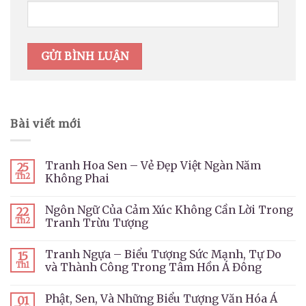
Bài viết mới
Tranh Hoa Sen – Vẻ Đẹp Việt Ngàn Năm
25
Th2
Không Phai
Ngôn Ngữ Của Cảm Xúc Không Cần Lời Trong
22
Th2
Tranh Trừu Tượng
Tranh Ngựa – Biểu Tượng Sức Mạnh, Tự Do
15
Th1
và Thành Công Trong Tâm Hồn Á Đông
Phật, Sen, Và Những Biểu Tượng Văn Hóa Á
01