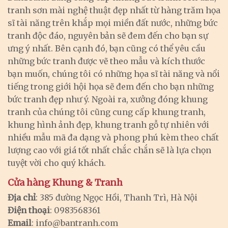
tranh sơn mài nghệ thuật đẹp nhất từ hàng trăm họa
sĩ tài năng trên khắp mọi miền đất nước, những bức
tranh độc đáo, nguyên bản sẽ đem đến cho bạn sự
ưng ý nhất. Bên cạnh đó, bạn cũng có thể yêu cầu
những bức tranh được vẽ theo mẫu và kích thước
bạn muốn, chúng tôi có những họa sĩ tài năng và nổi
tiếng trong giới hội họa sẽ đem đến cho bạn những
bức tranh đẹp như ý. Ngoài ra, xưởng đóng khung
tranh của chúng tôi cũng cung cấp khung tranh,
khung hình ảnh đẹp, khung tranh gỗ tự nhiên với
nhiều mẫu mã đa dạng và phong phú kèm theo chất
lượng cao với giá tốt nhất chắc chắn sẽ là lựa chọn
tuyệt vời cho quý khách.
Cửa hàng Khung & Tranh
Địa chỉ
: 385 đường Ngọc Hồi, Thanh Trì, Hà Nội
Điện thoại
: 0983568361
Email
:
info@bantranh.com