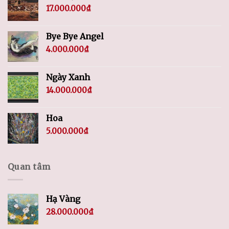
17.000.000
₫
Bye Bye Angel
4.000.000
₫
Ngày Xanh
14.000.000
₫
Hoa
5.000.000
₫
Quan tâm
Hạ Vàng
28.000.000
₫