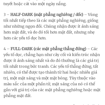
tuyết hoặc cát vào một ngày nắng.
3 –
HALF-DARK (mặt phẳng nghiêng / dốc)
– Vùng
tối nhất tiếp theo là các mặt phẳng nghiêng, giống
như những ngọn đồi. Chúng nhận được ít ánh sáng
hơn mặt đất, và do đó tối hơn mặt đất, nhưng nhẹ
hơn các yếu tố dọc hơn.
4 –
FULL-DARK (các mặt phẳng thẳng đứng)
– Các
yếu tố dọc, chẳng hạn như cây cối và kiến ​​trúc nhận
được ít ánh sáng nhất và do đó thường là các giá trị
tối nhất trong bức tranh. Các yếu tố thẳng đứng, tất
nhiên, có thể được tạo thành từ hai hoặc nhiều giá
trị, một mặt sáng và một mặt bóng. Tùy thuộc vào
màu sắc của một phần tử, mặt sáng của nó có thể
gần với giá trị của các mặt phẳng nghiêng hoặc mặt
phẳng mặt đất.