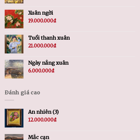
Xuân ngời
19.000.000
₫
Tuổi thanh xuân
21.000.000
₫
Ngày nắng xuân
6.000.000
₫
Đánh giá cao
An nhiên (3)
12.000.000
₫
Mắc cạn