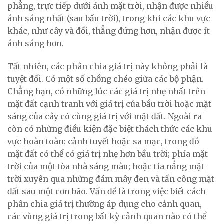
phẳng, trực tiếp dưới ánh mặt trời, nhận được nhiều
ánh sáng nhất (sau bầu trời), trong khi các khu vực
khác, như cây và đồi, thẳng đứng hơn, nhận được ít
ánh sáng hơn.
Tất nhiên, các phân chia giá trị này không phải là
tuyệt đối. Có một số chồng chéo giữa các bộ phận.
Chẳng hạn, có những lúc các giá trị nhẹ nhất trên
mặt đất cạnh tranh với giá trị của bầu trời hoặc mặt
sáng của cây có cùng giá trị với mặt đất. Ngoài ra
còn có những điều kiện đặc biệt thách thức các khu
vực hoàn toàn: cảnh tuyết hoặc sa mạc, trong đó
mặt đất có thể có giá trị nhẹ hơn bầu trời; phía mặt
trời của một tòa nhà sáng màu; hoặc tia nắng mặt
trời xuyên qua những đám mây đen và tấn công mặt
đất sau một cơn bão. Vấn đề là trong việc biết cách
phân chia giá trị thường áp dụng cho cảnh quan,
các vùng giá trị trong bất kỳ cảnh quan nào có thể