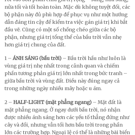
nửa tối và tối hoàn toàn. Mặc dù không tuyệt đối, các
bộ phận này đủ phù hợp để phục vụ như một hướng
dẫn đáng tin cậy để kiểm tra việc gán giá trị khi bắt
đầu vẽ. Cũng có một số chồng chéo giữa các bộ
phận, nhưng giá trị tổng thể của bầu trời vẫn nhẹ
hơn giá trị chung của đất.
1 –
ÁNH SÁNG (bầu trời)
– Bầu trời hầu như luôn là
vùng giá trị nhẹ nhất trong cảnh quan và chiếm
phần tương phản giá trị lớn nhất trong bức tranh –
giữa bầu trời và vùng đất. Điều này đúng ngay cả
trong những ngày nhiều mây hoặc u ám.
2 –
HALF-LIGHT (mặt phẳng ngang)
– Mặt đất là
mặt phẳng ngang. Ở ngay dưới bầu trời, nó nhận
được nhiều ánh sáng hơn các yếu tố thẳng đứng như
cây và đồi, nhưng vẫn tối hơn bầu trời trong phần
lớn các trường hợp. Ngoại lệ có thể là những bãi biển