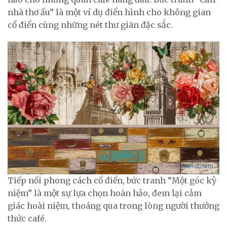
nhà thơ ấu” là một ví dụ điển hình cho không gian
cổ điển cùng những nét thư giãn đặc sắc.
Tiếp nối phong cách cổ điển, bức tranh “Một góc kỷ
niệm” là một sự lựa chọn hoàn hảo, đem lại cảm
giác hoài niệm, thoáng qua trong lòng người thưởng
thức café.