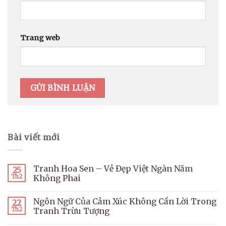
Trang web
Bài viết mới
Tranh Hoa Sen – Vẻ Đẹp Việt Ngàn Năm
25
Th2
Không Phai
Ngôn Ngữ Của Cảm Xúc Không Cần Lời Trong
22
Th2
Tranh Trừu Tượng