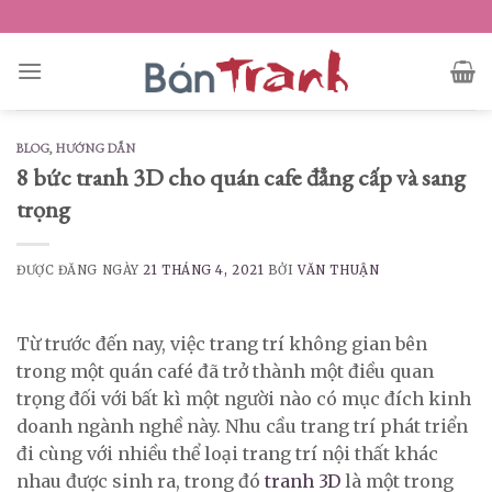
Skip
to
content
BLOG
,
HƯỚNG DẪN
8 bức tranh 3D cho quán cafe đẳng cấp và sang
trọng
ĐƯỢC ĐĂNG NGÀY
21 THÁNG 4, 2021
BỞI
VĂN THUẬN
Từ trước đến nay, việc trang trí không gian bên
trong một quán café đã trở thành một điều quan
trọng đối với bất kì một người nào có mục đích kinh
doanh ngành nghề này. Nhu cầu trang trí phát triển
đi cùng với nhiều thể loại trang trí nội thất khác
nhau được sinh ra, trong đó
tranh 3D
là một trong