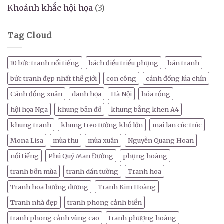
Khoảnh khắc hội họa
(3)
Tag Cloud
10 bức tranh nổi tiếng
bách điểu triều phụng
bán tranh
bức tranh đẹp nhất thế giới
con công
cánh đồng lúa chín
Cánh đồng xuân
danh họa
Hà Nội
hóa rồng
hội họa Nga
khung bản đồ
khung bằng khen A4
khung tranh
khung treo tường khổ lớn
mai lan cúc trúc
Mona Lisa
mùa thu
mùa xuân
Nguyễn Quang Hoan
nổi tiếng
Phú Quý Mãn Đường
phụng hoàng
tranh bốn mùa
tranh dán tường
Tranh hoa
Tranh hoa hướng dương
Tranh Kim Hoàng
Tranh nhà đẹp
tranh phong cảnh biển
tranh phong cảnh vùng cao
tranh phượng hoàng