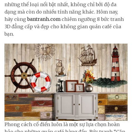
những thể loại nổi bật nhất, không chỉ bởi độ đa
dạng mà còn do nhiều tính năng khác. Hôm nay,
hãy cùng
bantranh.com
chiêm ngưỡng 8 bức tranh
3D đẳng cấp và đẹp cho không gian quán café của
bạn.
Phong cách cổ điển luôn là một sự lựa chọn hoàn
hảo cho những quán café hàng đầu. Bức tranh “Căn