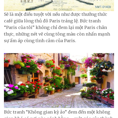
Sẽ là một điều tuyệt vời nếu như được thưởng thức
café giữa lòng thủ đô Paris tráng lệ. Bức tranh
“Paris của tôi” không chỉ đem lại một Paris chân
thực, những nét vẽ cùng tông màu còn nhấn mạnh
sự ấm áp cùng tình cảm của Paris.
Bức tranh “Không gian kỳ ảo” đem đến một không