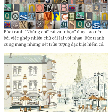
Bức tranh “Những chữ cái vui nhộn” được tạo nên
bởi việc ghép nhiều chữ cái lại với nhau. Bức tranh
cũng mang những nét trừu tượng đặc biệt hiếm có.