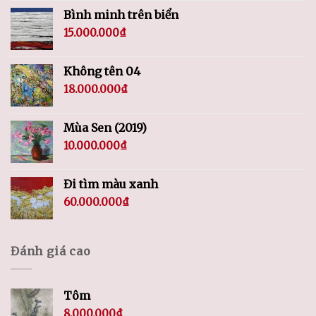
Bình minh trên biển
15.000.000
₫
Không tên 04
18.000.000
₫
Mùa Sen (2019)
10.000.000
₫
Đi tìm màu xanh
60.000.000
₫
Đánh giá cao
Tôm
8.000.000
₫