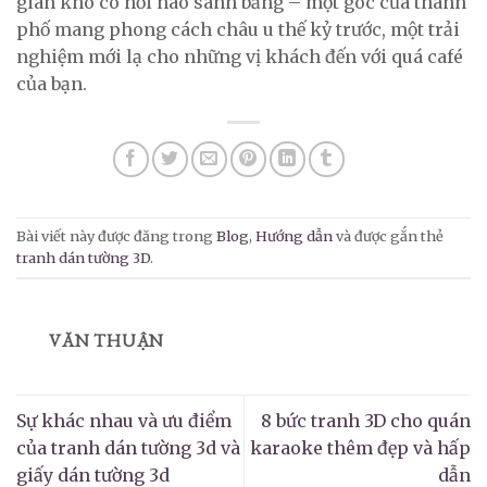
gian khó có nơi nào sánh bằng – một góc của thành
phố mang phong cách châu u thế kỷ trước, một trải
nghiệm mới lạ cho những vị khách đến với quá café
của bạn.
Bài viết này được đăng trong
Blog
,
Hướng dẫn
và được gắn thẻ
tranh dán tường 3D
.
VĂN THUẬN
Sự khác nhau và ưu điểm
8 bức tranh 3D cho quán
của tranh dán tường 3d và
karaoke thêm đẹp và hấp
giấy dán tường 3d
dẫn