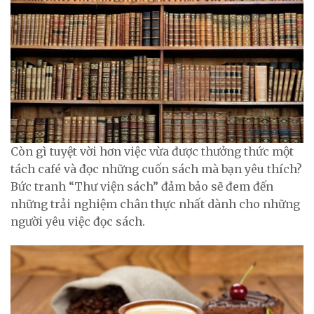
Còn gì tuyệt vời hơn việc vừa được thưởng thức một
tách café và đọc những cuốn sách mà bạn yêu thích?
Bức tranh “Thư viện sách” đảm bảo sẽ đem đến
những trải nghiệm chân thực nhất dành cho những
người yêu việc đọc sách.