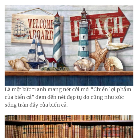
Là một bức tranh mang nét cởi mở, “Chiến lợi phẩm
của biển cả” đem đến nét đẹp tự do cũng như sức
sống tràn đầy của biển cả.