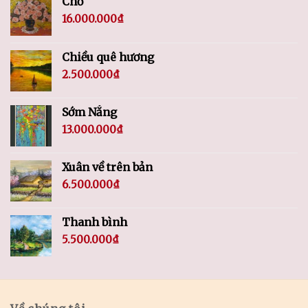
Chờ
16.000.000
₫
Chiều quê hương
2.500.000
₫
Sớm Nắng
13.000.000
₫
Xuân về trên bản
6.500.000
₫
Thanh bình
5.500.000
₫