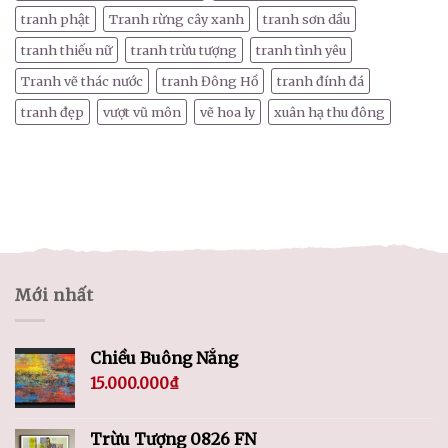
tranh phật
Tranh rừng cây xanh
tranh sơn dầu
tranh thiếu nữ
tranh trừu tượng
tranh tình yêu
Tranh vẽ thác nước
tranh Đông Hồ
tranh đính đá
tranh đẹp
vượt vũ môn
vẽ hoa ly
xuân hạ thu đông
Mới nhất
Chiều Buông Nắng
15.000.000
₫
Trừu Tượng 0826 FN