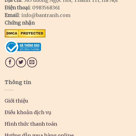
Địa chỉ
: 385 đường Ngọc Hồi, Thanh Trì, Hà Nội
Điện thoại
: 0983568361
Email
:
info@bantranh.com
Chứng nhận
Thông tin
Giới thiệu
Điều khoản dịch vụ
Hình thức thanh toán
Hướng dẫn mua hàng online