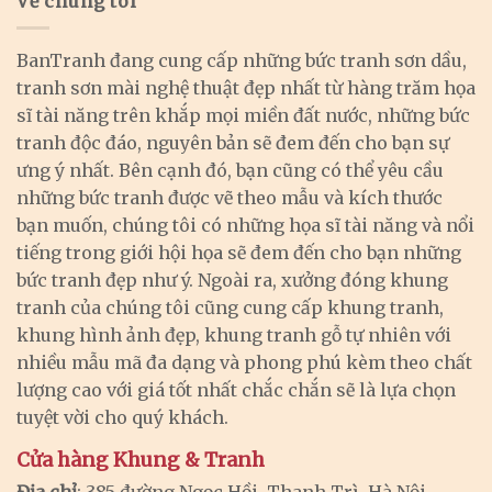
Về chúng tôi
BanTranh đang cung cấp những bức tranh sơn dầu,
tranh sơn mài nghệ thuật đẹp nhất từ hàng trăm họa
sĩ tài năng trên khắp mọi miền đất nước, những bức
tranh độc đáo, nguyên bản sẽ đem đến cho bạn sự
ưng ý nhất. Bên cạnh đó, bạn cũng có thể yêu cầu
những bức tranh được vẽ theo mẫu và kích thước
bạn muốn, chúng tôi có những họa sĩ tài năng và nổi
tiếng trong giới hội họa sẽ đem đến cho bạn những
bức tranh đẹp như ý. Ngoài ra, xưởng đóng khung
tranh của chúng tôi cũng cung cấp khung tranh,
khung hình ảnh đẹp, khung tranh gỗ tự nhiên với
nhiều mẫu mã đa dạng và phong phú kèm theo chất
lượng cao với giá tốt nhất chắc chắn sẽ là lựa chọn
tuyệt vời cho quý khách.
Cửa hàng Khung & Tranh