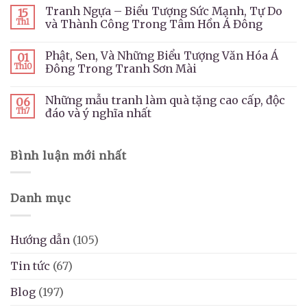
Tranh Ngựa – Biểu Tượng Sức Mạnh, Tự Do
15
Th1
và Thành Công Trong Tâm Hồn Á Đông
Phật, Sen, Và Những Biểu Tượng Văn Hóa Á
01
Th10
Đông Trong Tranh Sơn Mài
Những mẫu tranh làm quà tặng cao cấp, độc
06
Th7
đáo và ý nghĩa nhất
Bình luận mới nhất
Danh mục
Hướng dẫn
(105)
Tin tức
(67)
Blog
(197)