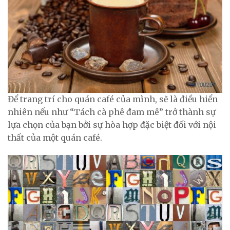
Để trang trí cho quán café của mình, sẽ là điều hiển
nhiên nếu như “Tách cà phê đam mê” trở thành sự
lựa chọn của bạn bởi sự hòa hợp đặc biệt đối với nội
thất của một quán café.