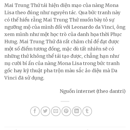
Mai Trung Thứ tái hiện diện mạo của nàng Mona
Lisa theo đúng như nguyên tác. Qua bức tranh này
có thể hiểu rằng Mai Trung Thứ muốn bày tỏ sự
ngưỡng mộ của mình đối với Leonardo da Vinci, ông
xem mình như một học trò của danh họa thời Phục
Hưng. Mai Trung Thứ đã rất chăm chỉ để đạt được
một số điểm tương đồng, mặc dù tất nhiên sẽ có
những thứ không thể tái tạo được, chẳng hạn như
nụ cười bí ẩn của nàng Mona Lisa trong bức tranh
gốc hay kỹ thuật pha trộn màu sắc ảo diệu mà Da
Vinci đã sử dụng.
Nguồn internet (theo dantri)