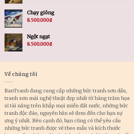
Chạy giông
8.500.000
₫
Ngột ngạt
8.500.000
₫
Về chúng tôi
BanTranh đang cung cấp những bức tranh sơn dầu,
tranh sơn mài nghệ thuật đẹp nhất từ hàng trăm họa
sĩ tài năng trên khắp mọi miền đất nước, những bức
tranh độc đáo, nguyên bản sẽ đem đến cho bạn sự
ưng ý nhất. Bên cạnh đó, bạn cũng có thể yêu cầu
những bức tranh được vẽ theo mẫu và kích thước