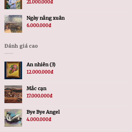
21.000.000
₫
Ngày nắng xuân
6.000.000
₫
Đánh giá cao
An nhiên (3)
12.000.000
₫
Mắc cạn
17.000.000
₫
Bye Bye Angel
4.000.000
₫