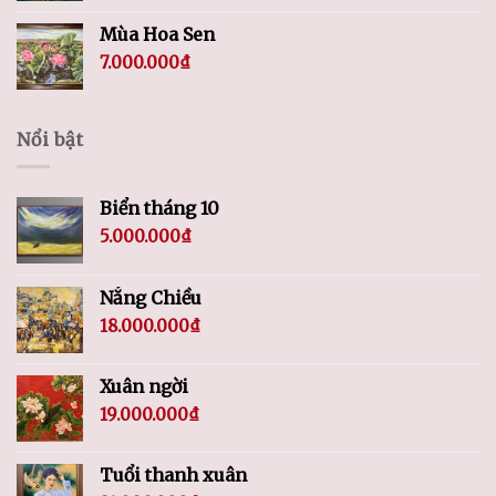
Mùa Hoa Sen
7.000.000
₫
Nổi bật
Biển tháng 10
5.000.000
₫
Nắng Chiều
18.000.000
₫
Xuân ngời
19.000.000
₫
Tuổi thanh xuân