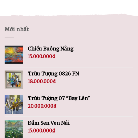
Mới nhất
Chiều Buông Nắng
15.000.000
₫
Trừu Tượng 0826 FN
18.000.000
₫
Trừu Tượng 07 "Bay Lên"
20.000.000
₫
Đầm Sen Ven Núi
15.000.000
₫