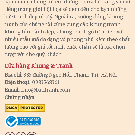
bạn muốn, chúng tôi có những họa sĩ tài năng và nổi
tiếng trong giới hội họa sẽ đem đến cho bạn những
bức tranh đẹp như ý. Ngoài ra, xưởng đóng khung
tranh của chúng tôi cũng cung cấp khung tranh,
khung hình ảnh đẹp, khung tranh gỗ tự nhiên với
nhiều mẫu mã đa dạng và phong phú kèm theo chất
lượng cao với giá tốt nhất chắc chắn sẽ là lựa chọn
tuyệt vời cho quý khách.
Cửa hàng Khung & Tranh
Địa chỉ
: 385 đường Ngọc Hồi, Thanh Trì, Hà Nội
Điện thoại
: 0983568361
Email
:
info@bantranh.com
Chứng nhận