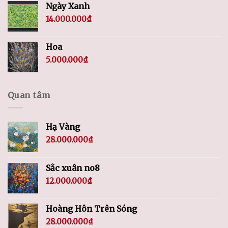
Ngày Xanh
14.000.000
₫
Hoa
5.000.000
₫
Quan tâm
Hạ Vàng
28.000.000
₫
Sắc xuân no8
12.000.000
₫
Hoàng Hôn Trên Sóng
28.000.000
₫