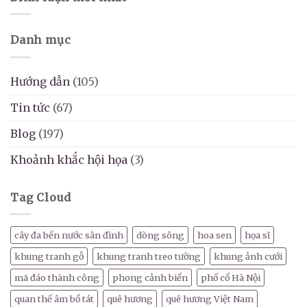
Danh mục
Hướng dẫn
(105)
Tin tức
(67)
Blog
(197)
Khoảnh khắc hội họa
(3)
Tag Cloud
cây đa bến nước sân đình
dòng sông
hoa sen
họa sĩ
khung tranh gỗ
khung tranh treo tường
khung ảnh cưới
mã đáo thành công
phong cảnh biển
phố cổ Hà Nội
quan thế âm bồ tát
quê hương
quê hương Việt Nam