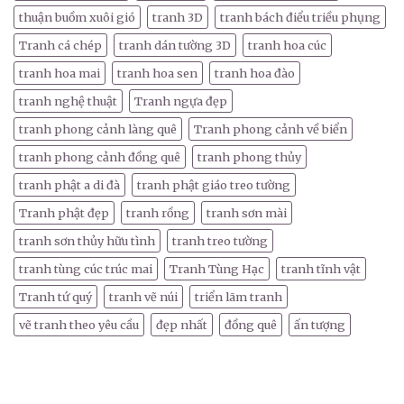
thuận buồm xuôi gió
tranh 3D
tranh bách điểu triều phụng
Tranh cá chép
tranh dán tường 3D
tranh hoa cúc
tranh hoa mai
tranh hoa sen
tranh hoa đào
tranh nghệ thuật
Tranh ngựa đẹp
tranh phong cảnh làng quê
Tranh phong cảnh về biển
tranh phong cảnh đồng quê
tranh phong thủy
tranh phật a di đà
tranh phật giáo treo tường
Tranh phật đẹp
tranh rồng
tranh sơn mài
tranh sơn thủy hữu tình
tranh treo tường
tranh tùng cúc trúc mai
Tranh Tùng Hạc
tranh tĩnh vật
Tranh tứ quý
tranh vẽ núi
triển lãm tranh
vẽ tranh theo yêu cầu
đẹp nhất
đồng quê
ấn tượng