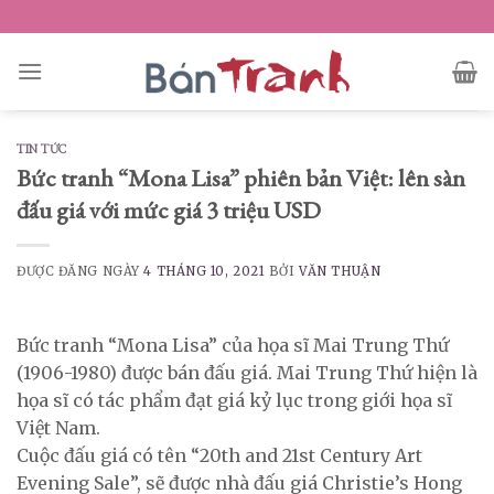
Skip
to
content
TIN TỨC
Bức tranh “Mona Lisa” phiên bản Việt: lên sàn
đấu giá với mức giá 3 triệu USD
ĐƯỢC ĐĂNG NGÀY
4 THÁNG 10, 2021
BỞI
VĂN THUẬN
Bức tranh “Mona Lisa” của họa sĩ Mai Trung Thứ
(1906-1980) được bán đấu giá. Mai Trung Thứ hiện là
họa sĩ có tác phẩm đạt giá kỷ lục trong giới họa sĩ
Việt Nam.
Cuộc đấu giá có tên “20th and 21st Century Art
Evening Sale”, sẽ được nhà đấu giá Christie’s Hong