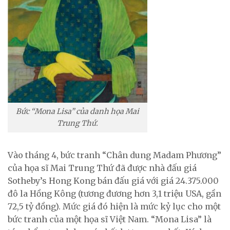
Bức “Mona Lisa” của danh họa Mai
Trung Thứ.
Vào tháng 4, bức tranh “Chân dung Madam Phương”
của họa sĩ Mai Trung Thứ đã được nhà đấu giá
Sotheby’s Hong Kong bán đấu giá với giá 24.375.000
đô la Hồng Kông (tương đương hơn 3,1 triệu USA, gần
72,5 tỷ đồng). Mức giá đó hiện là mức kỷ lục cho một
bức tranh của một họa sĩ Việt Nam. “Mona Lisa” là