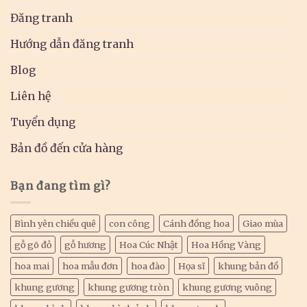
Đăng tranh
Hướng dẫn đăng tranh
Blog
Liên hệ
Tuyển dụng
Bản đồ đến cửa hàng
Bạn đang tìm gì?
Bình yên chiều quê
con công
Cánh đồng hoa
Giao mùa
gỗ gõ đỏ
gỗ hương
Hoa Cúc Nhật
Hoa Hồng Vàng
hoa mai
hoa mẫu đơn
hoa đào
Họa sĩ
khung bản đồ
khung gương
khung gương tròn
khung gương vuông