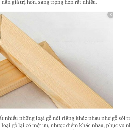
 nên giá trị hơn, sang trọng hơn rất nhiều.
rất nhiều những loại gỗ nói riêng khác nhau như gỗ sồi t
ỗi loại gỗ lại có một ưu, nhược điểm khác nhau, phục vụ 