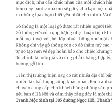
mục đích, nhu cầu khác nhau của mỗi khách hàng
hôm nay, bantranh.com sẽ gơi ý cho bạn một chất
ra những lựa chọn thiết yếu nhất cho mình. Và đ
Gỗ thông là một loại gỗ được rất nhiều người tiê
Gỗ thông vừa có trọng lượng nhẹ, thuận tiện khi 
mối mọt tuyệt vời, bởi lớp nhựa thông như một c
Không chỉ vậy gỗ thông còn có độ thẩm mỹ cao, 
tự nó tạo nên vẻ đẹp hoàn hảo cho chiếc khung 
đó chính là mức giá vô cùng phải chăng, hợp lý,
hương, gỗ lim…
Trên thị trường hiện nay, có rất nhiều địa chỉ 
nhiên là chất lượng cũng khác nhau. Bantranh.c
chuyên cung cấp cho khách hàng những sản phẩm 
nếu bạn ở Hà Nội và cảm thấy rằng đây là một th
Tranh Mộc Sinh tại 385 đường Ngọc Hồi, Thanh T