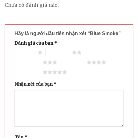
Chưa có đánh giá nào.
Hãy là người đầu tiên nhận xét “Blue Smoke”
Đánh giá của bạn
*
1 trên 5 sao
2 trên 5 sao
3 trên 5 sao
4 trên 5 sao
5 trên 5 sao
Nhận xét của bạn
*
Tên
*