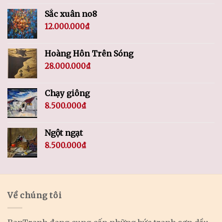
Sắc xuân no8
12.000.000
₫
Hoàng Hôn Trên Sóng
28.000.000
₫
Chạy giông
8.500.000
₫
Ngột ngạt
8.500.000
₫
Về chúng tôi