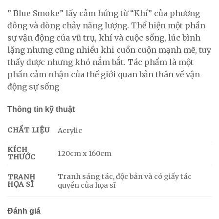
” Blue Smoke” lấy cảm hứng từ “Khí” của phương
đông và dòng chảy năng lượng. Thể hiện một phần
sự vận động của vũ trụ, khí và cuộc sống, lúc bình
lặng nhưng cũng nhiều khi cuồn cuộn mạnh mẽ, tuy
thấy được nhưng khó nắm bắt. Tác phẩm là một
phần cảm nhận của thế giới quan bản thân về vận
động sự sống
Thông tin kỹ thuật
CHẤT LIỆU
Acrylic
KÍCH
120cm x 160cm
THƯỚC
Tranh sáng tác, độc bản và có giấy tác
TRANH
HỌA SĨ
quyền của họa sĩ
Đánh giá