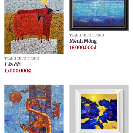
TRANH TRỪU TƯỢNG
Mênh Mông
18.000.000
₫
TRANH TRỪU TƯỢNG
Lứa đôi
15.000.000
₫