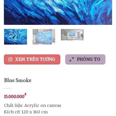
XEM TRÊN TƯỜNG
PHÓNG TO
Blue Smoke
₫
15.000.000
Chất liệu: Acrylic on canvas
Kích cỡ: 120 x 160 cm