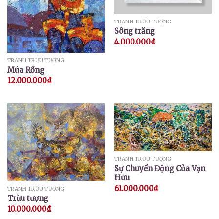
TRANH TRỪU TƯỢNG
Sông trăng
4.000.000
₫
TRANH TRỪU TƯỢNG
Múa Rồng
12.000.000
₫
TRANH TRỪU TƯỢNG
Sự Chuyển Động Của Vạn
Hữu
61.000.000
₫
TRANH TRỪU TƯỢNG
Trừu tượng
10.000.000
₫