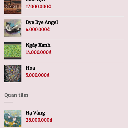
17.000.000
₫
Bye Bye Angel
4.000.000
₫
Ngày Xanh
14.000.000
₫
Hoa
5.000.000
₫
Quan tâm
Hạ Vàng
28.000.000
₫