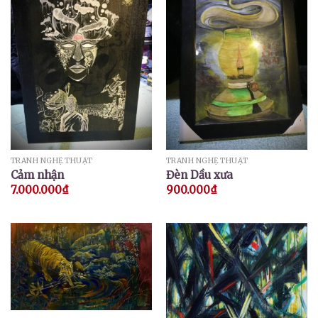
TRANH NGHỆ THUẬT
TRANH NGHỆ THUẬT
Cảm nhận
Đèn Dầu xưa
7.000.000
₫
900.000
₫