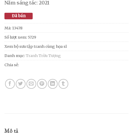
Năm sáng tác: 2021
Đã bán
Mã:
13478
Số lượt xem: 5729
Xem bộ sưu tập tranh cùng họa sĩ
Danh mục:
Tranh Trừu Tượng
Chia sẻ:
Mô tả