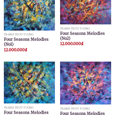
TRANH TRỪU TƯỢNG
Four Seasons Melodies
TRANH TRỪU TƯỢNG
(No2)
Four Seasons Melodies
12.000.000
₫
(No1)
12.000.000
₫
TRANH TRỪU TƯỢNG
TRANH TRỪU TƯỢNG
Four Seasons Melodies
Four Seasons Melodies