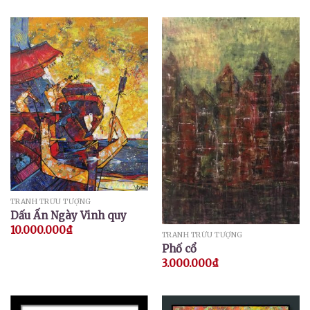
TRANH TRỪU TƯỢNG
Dấu Ấn Ngày Vinh quy
10.000.000
₫
TRANH TRỪU TƯỢNG
Phố cổ
3.000.000
₫