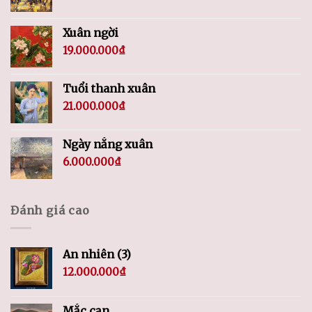
Xuân ngời
19.000.000
₫
Tuổi thanh xuân
21.000.000
₫
Ngày nắng xuân
6.000.000
₫
Đánh giá cao
An nhiên (3)
12.000.000
₫
Mắc cạn