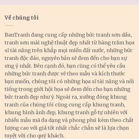
Về chúng tôi
BanTranh đang cung cấp những bức tranh sơn dầu,
tranh sơn mài nghệ thuật đẹp nhất từ hàng trăm họa
sĩ tài năng trên khắp mọi miền đất nước, những bức
tranh độc đáo, nguyên bản sẽ đem đến cho bạn sự
ưng ý nhất. Bên cạnh đó, bạn cũng có thể yêu cầu
những bức tranh được vẽ theo mẫu và kích thước
bạn muốn, chúng tôi có những họa sĩ tài năng và nổi
tiếng trong giới hội họa sẽ đem đến cho bạn những
bức tranh đẹp như ý. Ngoài ra, xưởng đóng khung
tranh của chúng tôi cũng cung cấp khung tranh,
khung hình ảnh đẹp, khung tranh gỗ tự nhiên với
nhiều mẫu mã đa dạng và phong phú kèm theo chất
lượng cao với giá tốt nhất chắc chắn sẽ là lựa chọn
tuyệt vời cho quý khách.