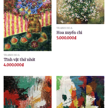
TRANH HOA
Hoa xuyến chi
5.000.000
₫
TRANH HOA
Tĩnh vật thứ nhứt
4.000.000
₫