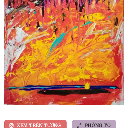
XEM TRÊN TƯỜNG
PHÓNG TO