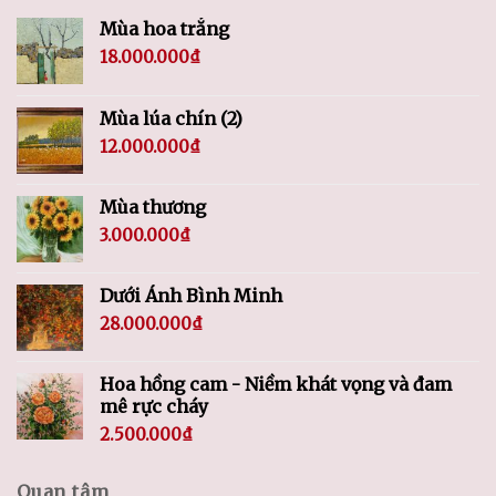
Mùa hoa trắng
18.000.000
₫
Mùa lúa chín (2)
12.000.000
₫
Mùa thương
3.000.000
₫
Dưới Ánh Bình Minh
28.000.000
₫
Hoa hồng cam - Niềm khát vọng và đam
mê rực cháy
2.500.000
₫
Quan tâm