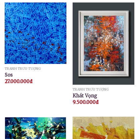
TRANH TRỪU TƯỢNG
Sos
27.000.000
₫
TRANH TRỪU TƯỢNG
Khát Vọng
9.500.000
₫