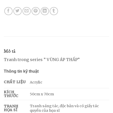
Mô tả
Tranh trong series ” VÙNG ÁP THẤP”
Thông tin kỹ thuật
CHẤT LIỆU
Acrylic
KÍCH
50cm x 70cm
THƯỚC
Tranh sáng tác, độc bản và có giấy tác
TRANH
HỌA SĨ
quyền của họa sĩ