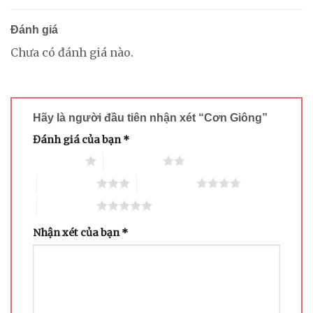
Đánh giá
Chưa có đánh giá nào.
Hãy là người đầu tiên nhận xét “Cơn Giông”
Đánh giá của bạn
*
1 trên 5 sao
2 trên 5 sao
3 trên 5 sao
4 trên 5 sao
5 trên 5 sao
Nhận xét của bạn
*