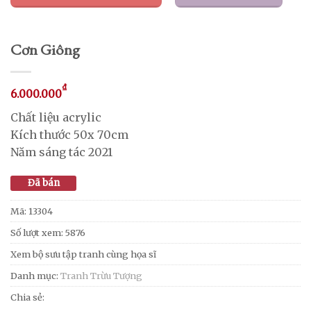
Cơn Giông
₫
6.000.000
Chất liệu acrylic
Kích thước 50x 70cm
Năm sáng tác 2021
Đã bán
Mã:
13304
Số lượt xem: 5876
Xem bộ sưu tập tranh cùng họa sĩ
Danh mục:
Tranh Trừu Tượng
Chia sẻ: