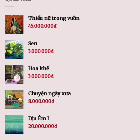
Thiếu nữ trong vườn
45.000.000
₫
Sen
3.000.000
₫
Hoa khế
3.000.000
₫
Chuyện ngày xưa
8.000.000
₫
Dịu Êm I
20.000.000
₫