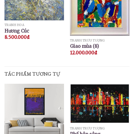
TRANH HOA
Hương Cúc
8.500.000
₫
TRANH TRỪU TƯỢNG
Giao mùa (8)
12.000.000
₫
TÁC PHẨM TƯƠNG TỰ
TRANH TRỪU TƯỢNG