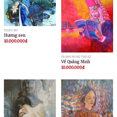
THIẾU NỮ
Hương sen
10.000.000
₫
TRANH NGHỆ THUẬT
Về Quảng Ninh
10.000.000
₫