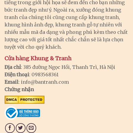
tiếng trong giới hội họa sẽ đem đến cho bạn những
bức tranh đẹp như ý. Ngoài ra, xưởng đóng khung
tranh của chúng tôi cũng cung cấp khung tranh,
khung hình ảnh đẹp, khung tranh gỗ tự nhiên với
nhiều mẫu mã đa dạng và phong phú kèm theo chất
lượng cao với giá tốt nhất chắc chắn sẽ là lựa chọn
tuyệt vời cho quý khách.
Cửa hàng Khung & Tranh
Địa chỉ
: 385 đường Ngọc Hồi, Thanh Trì, Hà Nội
Điện thoại
: 0983568361
Email
:
info@bantranh.com
Chứng nhận