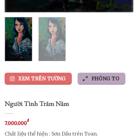
XEM TRÊN TƯỜNG
PHÓNG TO
Người Tình Trăm Năm
₫
7.000.000
Chất liệu thể hiện : Sơn Dầu trên Toan.