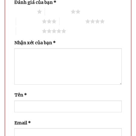
Đánh giá của bạn
*
1 trên 5 sao
2 trên 5 sao
3 trên 5 sao
4 trên 5 sao
5 trên 5 sao
Nhận xét của bạn
*
Tên
*
Email
*