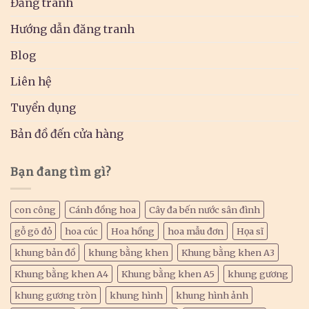
Đăng tranh
Hướng dẫn đăng tranh
Blog
Liên hệ
Tuyển dụng
Bản đồ đến cửa hàng
Bạn đang tìm gì?
con công
Cánh đồng hoa
Cây đa bến nước sân đình
gỗ gõ đỏ
hoa cúc
Hoa hồng
hoa mẫu đơn
Họa sĩ
khung bản đồ
khung bằng khen
Khung bằng khen A3
Khung bằng khen A4
Khung bằng khen A5
khung gương
khung gương tròn
khung hình
khung hình ảnh