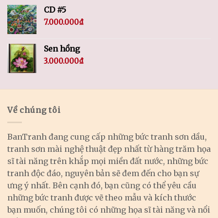
CD #5
7.000.000
₫
Sen hồng
3.000.000
₫
Về chúng tôi
BanTranh đang cung cấp những bức tranh sơn dầu,
tranh sơn mài nghệ thuật đẹp nhất từ hàng trăm họa
sĩ tài năng trên khắp mọi miền đất nước, những bức
tranh độc đáo, nguyên bản sẽ đem đến cho bạn sự
ưng ý nhất. Bên cạnh đó, bạn cũng có thể yêu cầu
những bức tranh được vẽ theo mẫu và kích thước
bạn muốn, chúng tôi có những họa sĩ tài năng và nổi