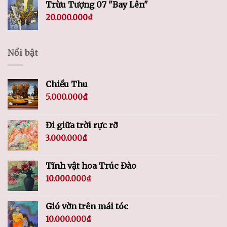
Trừu Tượng 07 "Bay Lên"
20.000.000
₫
Nổi bật
Chiều Thu
5.000.000
₫
Đi giữa trời rực rỡ
3.000.000
₫
Tĩnh vật hoa Trúc Đào
10.000.000
₫
Gió vờn trên mái tóc
10.000.000
₫