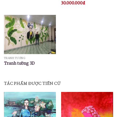
30.000.000
₫
TRANH TƯỜNG
Tranh tường 3D
TÁC PHẨM ĐƯỢC TIẾN CỬ