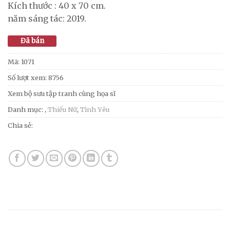
Kích thước : 40 x 70 cm.
năm sáng tác: 2019.
Đã bán
Mã:
1071
Số lượt xem: 8756
Xem bộ sưu tập tranh cùng họa sĩ
Danh mục:
,
Thiếu Nữ
,
Tình Yêu
Chia sẻ: