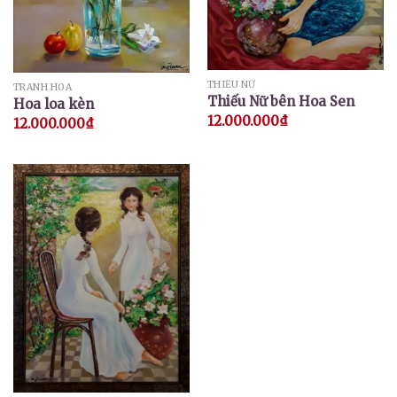
THIẾU NỮ
TRANH HOA
Thiếu Nữ bên Hoa Sen
Hoa loa kèn
12.000.000
₫
12.000.000
₫