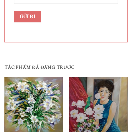
TÁC PHẨM ĐÃ ĐĂNG TRƯỚC