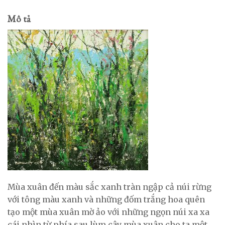
Mô tả
Mùa xuân đến màu sắc xanh tràn ngập cả núi rừng
với tông màu xanh và những đốm trắng hoa quên
tạo một mùa xuân mờ ảo với những ngọn núi xa xa
cái nhìn từ phía sau lùm cây mùa xuân cho ta một