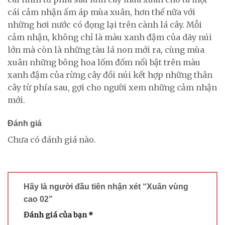
cái cảm nhận ấm áp mùa xuân, hơn thế nữa với
những hơi nước có đọng lại trên cành lá cây. Mỗi
cảm nhận, không chỉ là màu xanh đậm của dãy núi
lớn mà còn là những tàu lá non mới ra, cùng mùa
xuân những bông hoa lốm đốm nổi bật trên màu
xanh đậm của rừng cây đồi núi kết hợp những thân
cây từ phía sau, gợi cho người xem những cảm nhận
mới.
Đánh giá
Chưa có đánh giá nào.
Hãy là người đầu tiên nhận xét “Xuân vùng
cao 02”
Đánh giá của bạn
*