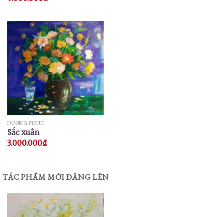
DƯƠNG PHÚC
Sắc xuân
3.000.000
₫
TÁC PHẨM MỚI ĐĂNG LÊN