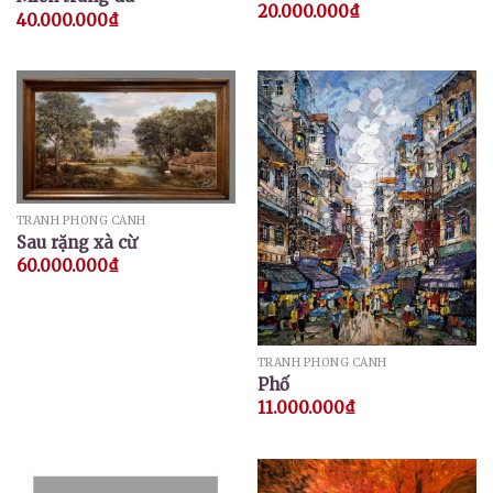
20.000.000
₫
40.000.000
₫
TRANH PHONG CẢNH
Sau rặng xà cừ
60.000.000
₫
TRANH PHONG CẢNH
Phố
11.000.000
₫