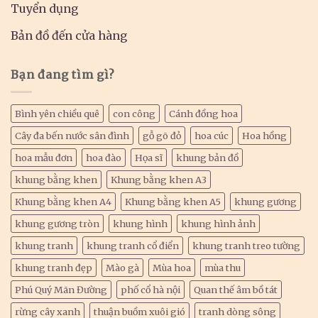
Tuyển dụng
Bản đồ đến cửa hàng
Bạn đang tìm gì?
Bình yên chiều quê
con công
Cánh đồng hoa
Cây đa bến nước sân đình
gỗ gõ đỏ
hoa cúc
Hoa hồng
hoa mẫu đơn
hoa đào
Họa sĩ
khung bản đồ
khung bằng khen
Khung bằng khen A3
Khung bằng khen A4
Khung bằng khen A5
khung gương
khung gương tròn
khung hình
khung hình ảnh
khung tranh
khung tranh cổ điển
khung tranh treo tường
khung tranh đẹp
Mào gà
Mùa hoa
mùa thu
Phú Quý Mãn Đường
phố cổ hà nội
Quan thế âm bồ tát
rừng cây xanh
thuận buồm xuôi gió
tranh dòng sông