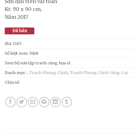
Sơn dầu trên vải toan
Kt: 90 x 90 cm,
Năm 2017
Đã bán
Mã:
1507
Số lượt xem: 9168
Xem bộ sưu tập tranh cùng họa sĩ
Danh mục:
,
Tranh Phong Cảnh
,
Tranh Phong Cảnh Vùng Cao
Chia sẻ: