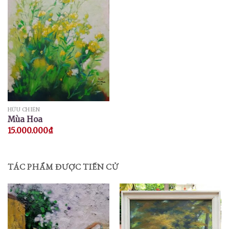
HỮU CHIẾN
Mùa Hoa
15.000.000
₫
TÁC PHẨM ĐƯỢC TIẾN CỬ