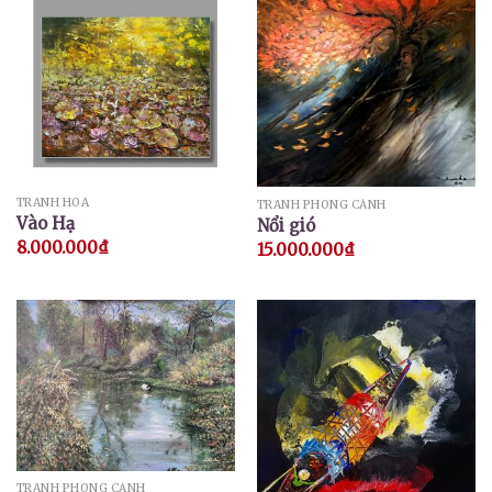
TRANH HOA
TRANH PHONG CẢNH
Vào Hạ
Nổi gió
8.000.000
₫
15.000.000
₫
TRANH PHONG CẢNH