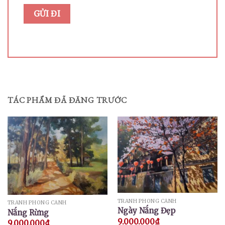
TÁC PHẨM ĐÃ ĐĂNG TRƯỚC
TRANH PHONG CẢNH
TRANH PHONG CẢNH
Ngày Nắng Đẹp
Nắng Rừng
9.000.000
₫
9.000.000
₫