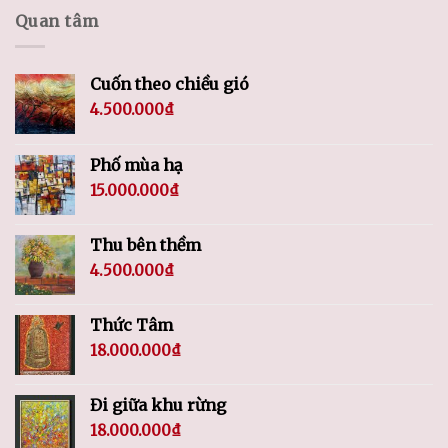
Quan tâm
Cuốn theo chiều gió
4.500.000
₫
Phố mùa hạ
15.000.000
₫
Thu bên thềm
4.500.000
₫
Thức Tâm
18.000.000
₫
Đi giữa khu rừng
18.000.000
₫