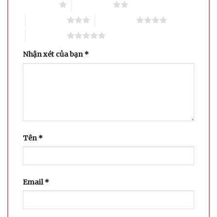
1 trên 5 sao
2 trên 5 sao
3 trên 5 sao
4 trên 5 sao
5 trên 5 sao
Nhận xét của bạn
*
Tên
*
Email
*