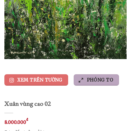
XEM TRÊN TƯỜNG
PHÓNG TO
Xuân vùng cao 02
₫
8.000.000