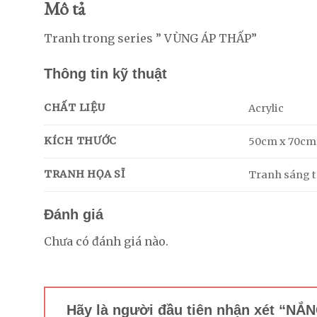
Mô tả
Tranh trong series ” VÙNG ÁP THẤP”
Thông tin kỹ thuật
CHẤT LIỆU
Acrylic
KÍCH THƯỚC
50cm x 70cm
TRANH HỌA SĨ
Tranh sáng tá
Đánh giá
Chưa có đánh giá nào.
Hãy là người đầu tiên nhận xét “N