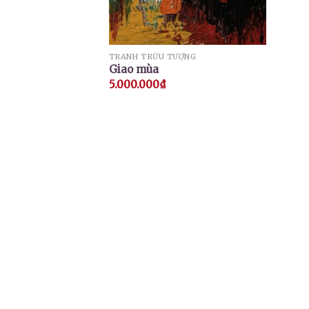
TRANH TRỪU TƯỢNG
Giao mùa
5.000.000
₫