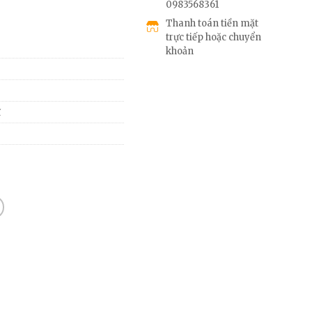
0983568361
Thanh toán tiền mặt
trực tiếp hoặc chuyển
khoản
ĩ