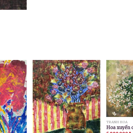
TRANH HOA
Hoa xuyến 