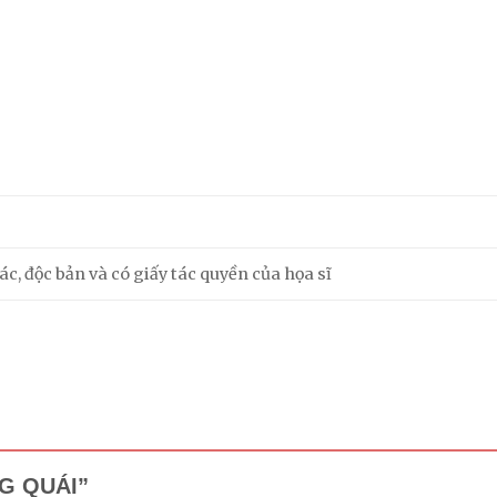
c, độc bản và có giấy tác quyền của họa sĩ
ẮNG QUÁI”