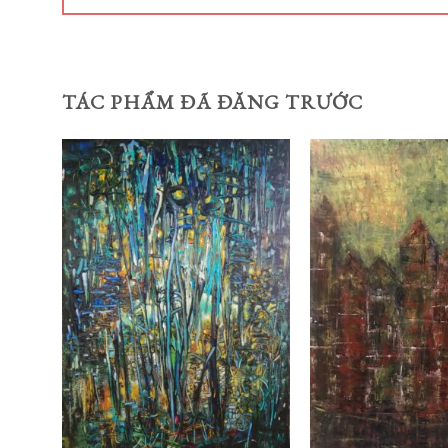
TÁC PHẨM ĐÃ ĐĂNG TRƯỚC