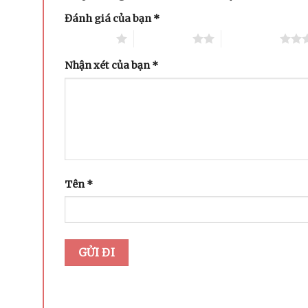
Đánh giá của bạn
*
1 trên 5 sao
2 trên 5 sao
3 trên 5 sao
Nhận xét của bạn
*
Tên
*