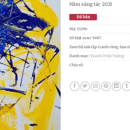
Năm sáng tác 2021
Đã bán
Mã:
13296
Số lượt xem: 5687
Xem bộ sưu tập tranh cùng họa s
Danh mục:
Tranh Trừu Tượng
Chia sẻ: