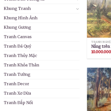
Khung Tranh
Khung Hình Ảnh
Khung Gương
Tranh Canvas
TRANH NGHỆ
Tranh Đá Quý
Nắng trên
10.000.00
Tranh Thủy Mặc
Tranh Khỏa Thân
Tranh Tường
Tranh Decor
Tranh Xơ Dừa
Tranh Đắp Nổi