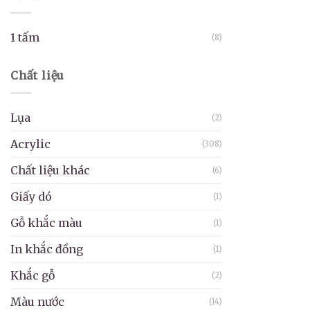
1 tấm
(8)
Chất liệu
Lụa
(2)
Acrylic
(308)
Chất liệu khác
(6)
Giấy dó
(1)
Gỗ khắc màu
(1)
In khắc đồng
(1)
Khắc gỗ
(2)
Màu nước
(14)