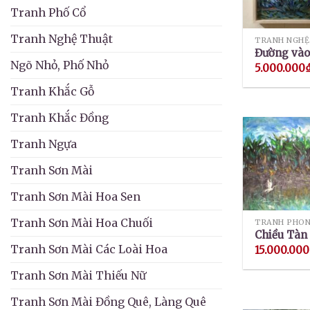
Tranh Phố Cổ
Tranh Nghệ Thuật
TRANH NGHỆ
Đường vào
Ngõ Nhỏ, Phố Nhỏ
5.000.000
Tranh Khắc Gỗ
Tranh Khắc Đồng
Tranh Ngựa
Tranh Sơn Mài
Tranh Sơn Mài Hoa Sen
Tranh Sơn Mài Hoa Chuối
TRANH PHON
Chiều Tàn
Tranh Sơn Mài Các Loài Hoa
15.000.000
Tranh Sơn Mài Thiếu Nữ
Tranh Sơn Mài Đồng Quê, Làng Quê