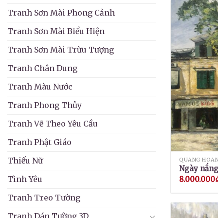
Tranh Sơn Mài Phong Cảnh
Tranh Sơn Mài Biểu Hiện
Tranh Sơn Mài Trừu Tượng
Tranh Chân Dung
Tranh Màu Nước
Tranh Phong Thủy
Tranh Vẽ Theo Yêu Cầu
Tranh Phật Giáo
Thiếu Nữ
QUANG HOA
Ngày nắn
Tình Yêu
8.000.000
Tranh Treo Tường
Tranh Dán Tường 3D