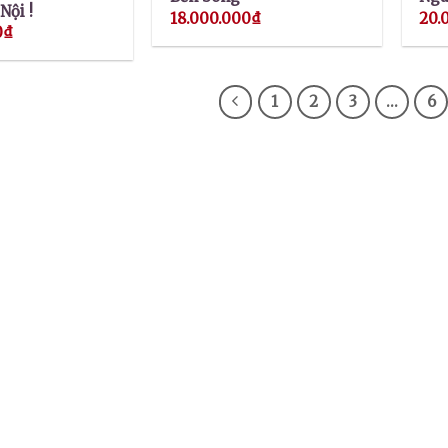
Nội !
18.000.000
₫
20.
0
₫
1
2
3
…
6